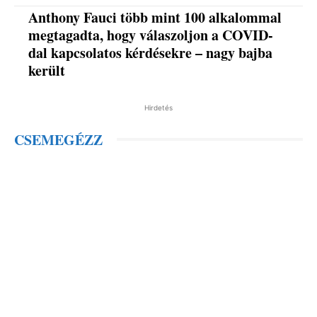
Anthony Fauci több mint 100 alkalommal
megtagadta, hogy válaszoljon a COVID-
dal kapcsolatos kérdésekre – nagy bajba
került
Hirdetés
CSEMEGÉZZ