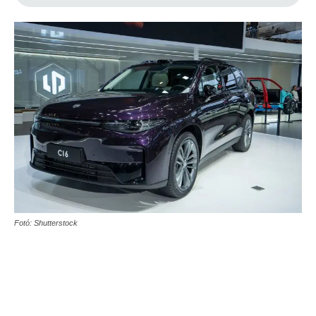
Fotó: Shutterstock