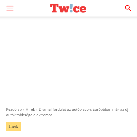
Kezdőlap
Hírek
Drámai fordulat az autópiacon: Európában már az új
autók többsége elektromos
Hírek