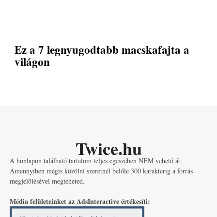
Ez a 7 legnyugodtabb macskafajta a
világon
Twice.hu
A honlapon található tartalom teljes egészében NEM vehető át.
Amennyiben mégis közölni szeretnél belőle 300 karakterig a forrás
megjelölésével megteheted.
Média felületeinket az AdsInteractive értékesíti: