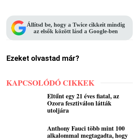
Állítsd be, hogy a Twice cikkeit mindig
az elsők között lásd a Google-ben
Ezeket olvastad már?
KAPCSOLÓDÓ CIKKEK
Eltűnt egy 21 éves fiatal, az
Ozora fesztiválon látták
utoljára
Anthony Fauci több mint 100
alkalommal megtagadta, hogy