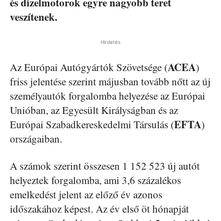
és dízelmotorok egyre nagyobb teret
veszítenek.
Hirdetés
ACEA
Az Európai Autógyártók Szövetsége (
)
friss jelentése szerint májusban tovább nőtt az új
személyautók forgalomba helyezése az Európai
Unióban, az Egyesült Királyságban és az
EFTA
Európai Szabadkereskedelmi Társulás (
)
országaiban.
A számok szerint összesen 1 152 523 új autót
helyeztek forgalomba, ami 3,6 százalékos
emelkedést jelent az előző év azonos
időszakához képest. Az év első öt hónapját