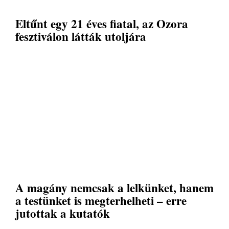
Eltűnt egy 21 éves fiatal, az Ozora
fesztiválon látták utoljára
A magány nemcsak a lelkünket, hanem
a testünket is megterhelheti – erre
jutottak a kutatók