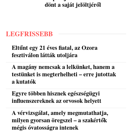
dönt a saját jelöltjéről
LEGFRISSEBB
Eltűnt egy 21 éves fiatal, az Ozora
fesztiválon látták utoljára
A magány nemcsak a lelkünket, hanem a
testünket is megterhelheti – erre jutottak
a kutatók
Egyre többen hisznek egészségügyi
influenszereknek az orvosok helyett
A vérvizsgálat, amely megmutathatja,
milyen gyorsan öregszel – a szakértők
mégis óvatosságra intenek