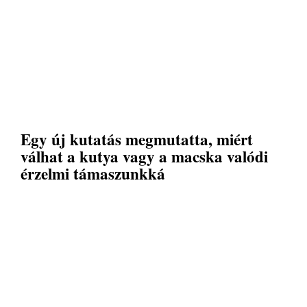
Egy új kutatás megmutatta, miért
válhat a kutya vagy a macska valódi
érzelmi támaszunkká