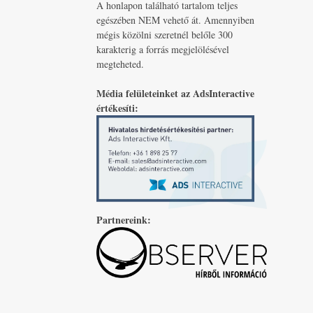
A honlapon található tartalom teljes
egészében NEM vehető át. Amennyiben
mégis közölni szeretnél belőle 300
karakterig a forrás megjelölésével
megteheted.
Média felületeinket az AdsInteractive
értékesíti:
Partnereink: