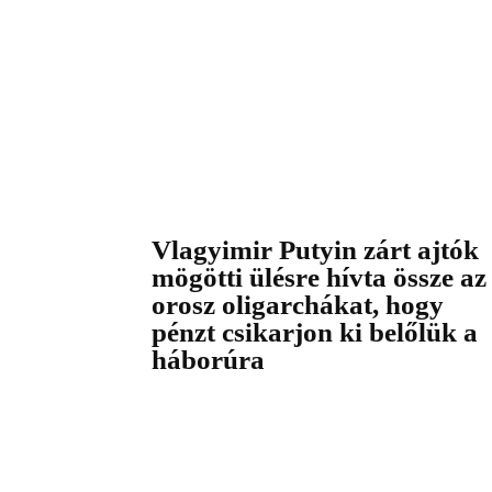
Vlagyimir Putyin zárt ajtók
mögötti ülésre hívta össze az
orosz oligarchákat, hogy
pénzt csikarjon ki belőlük a
háborúra