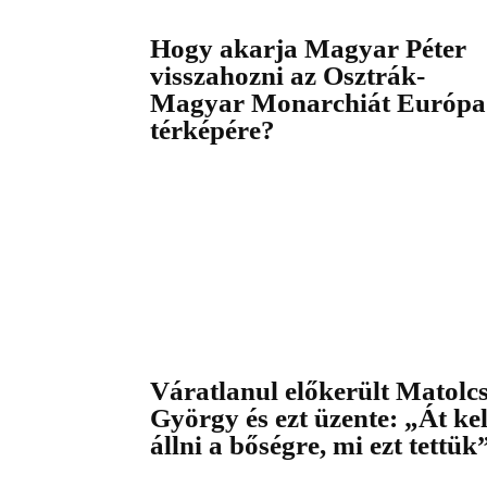
Hogy akarja Magyar Péter
visszahozni az Osztrák-
Magyar Monarchiát Európa
térképére?
Váratlanul előkerült Matolc
György és ezt üzente: „Át kel
állni a bőségre, mi ezt tettük