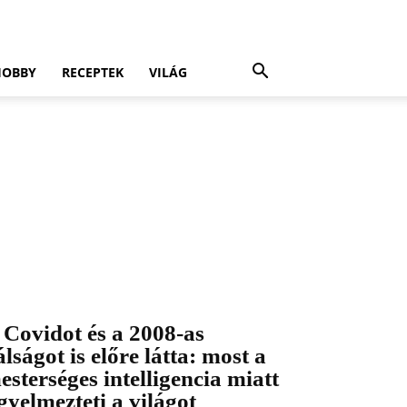
HOBBY
RECEPTEK
VILÁG
 Covidot és a 2008-as
álságot is előre látta: most a
esterséges intelligencia miatt
igyelmezteti a világot