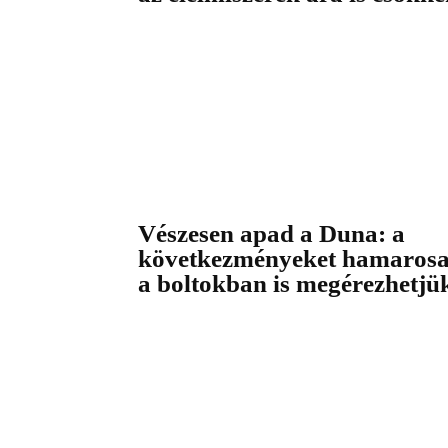
Vészesen apad a Duna: a
következményeket hamaros
a boltokban is megérezhetjü