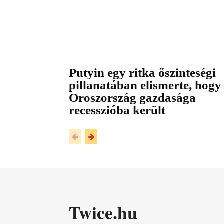
Putyin egy ritka őszinteségi
pillanatában elismerte, hogy
Oroszország gazdasága
recesszióba került
Twice.hu