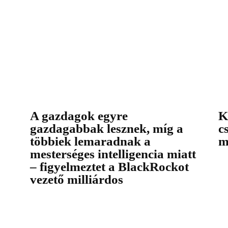
A gazdagok egyre
K
gazdagabbak lesznek, míg a
c
többiek lemaradnak a
m
mesterséges intelligencia miatt
– figyelmeztet a BlackRockot
vezető milliárdos