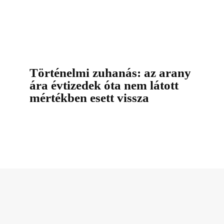
Történelmi zuhanás: az arany
ára évtizedek óta nem látott
mértékben esett vissza