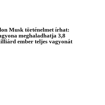
lon Musk történelmet írhat:
agyona meghaladhatja 3,8
illiárd ember teljes vagyonát