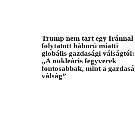
Trump nem tart egy Iránnal
folytatott háború miatti
globális gazdasági válságtól:
„A nukleáris fegyverek
fontosabbak, mint a gazdasá
válság”