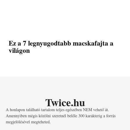
Ez a 7 legnyugodtabb macskafajta a
világon
Twice.hu
A honlapon található tartalom teljes egészében NEM vehető át.
Amennyiben mégis közölni szeretnél belőle 300 karakterig a forrás
megjelölésével megteheted.