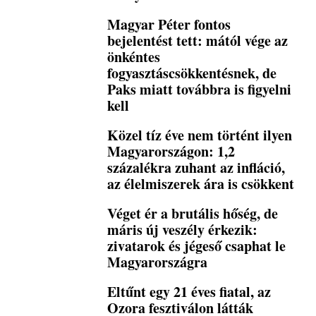
Magyar Péter fontos
bejelentést tett: mától vége az
önkéntes
fogyasztáscsökkentésnek, de
Paks miatt továbbra is figyelni
kell
Közel tíz éve nem történt ilyen
Magyarországon: 1,2
százalékra zuhant az infláció,
az élelmiszerek ára is csökkent
Véget ér a brutális hőség, de
máris új veszély érkezik:
zivatarok és jégeső csaphat le
Magyarországra
Eltűnt egy 21 éves fiatal, az
Ozora fesztiválon látták