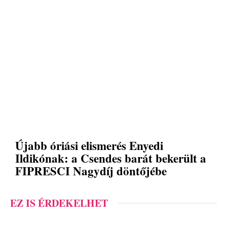
Újabb óriási elismerés Enyedi
Ildikónak: a Csendes barát bekerült a
FIPRESCI Nagydíj döntőjébe
EZ IS ÉRDEKELHET