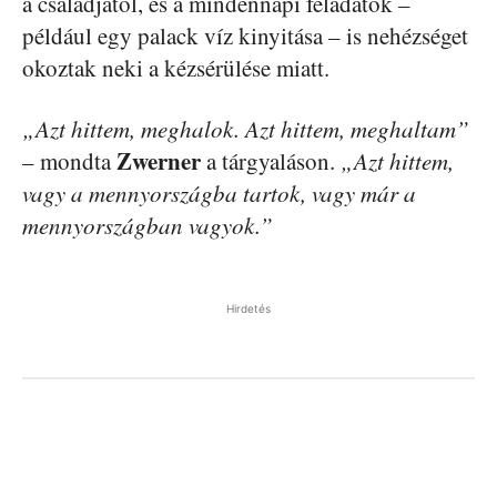
a családjától, és a mindennapi feladatok –
például egy palack víz kinyitása – is nehézséget
okoztak neki a kézsérülése miatt.
„Azt hittem, meghalok. Azt hittem, meghaltam”
Zwerner
– mondta
a tárgyaláson.
„Azt hittem,
vagy a mennyországba tartok, vagy már a
mennyországban vagyok.”
Hirdetés
Facebook
Pinterest
WhatsApp