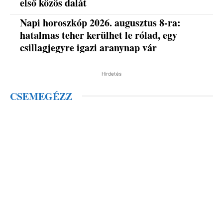
első közös dalát
Napi horoszkóp 2026. augusztus 8-ra:
hatalmas teher kerülhet le rólad, egy
csillagjegyre igazi aranynap vár
Hirdetés
CSEMEGÉZZ