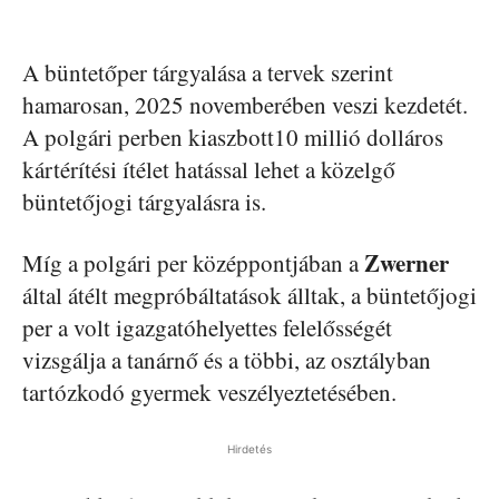
A büntetőper tárgyalása a tervek szerint
hamarosan, 2025 novemberében veszi kezdetét.
A polgári perben kiaszbott10 millió dolláros
kártérítési ítélet hatással lehet a közelgő
büntetőjogi tárgyalásra is.
Zwerner
Míg a polgári per középpontjában a
által átélt megpróbáltatások álltak, a büntetőjogi
per a volt igazgatóhelyettes felelősségét
vizsgálja a tanárnő és a többi, az osztályban
tartózkodó gyermek veszélyeztetésében.
Hirdetés