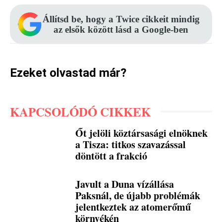
Állítsd be, hogy a Twice cikkeit mindig
az elsők között lásd a Google-ben
Ezeket olvastad már?
KAPCSOLÓDÓ CIKKEK
Őt jelöli köztársasági elnöknek
a Tisza: titkos szavazással
döntött a frakció
Javult a Duna vízállása
Paksnál, de újabb problémák
jelentkeztek az atomerőmű
környékén