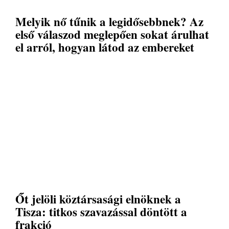
Melyik nő tűnik a legidősebbnek? Az
első válaszod meglepően sokat árulhat
el arról, hogyan látod az embereket
Őt jelöli köztársasági elnöknek a
Tisza: titkos szavazással döntött a
frakció