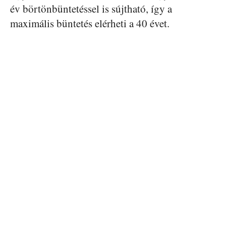
év börtönbüntetéssel is sújtható, így a
maximális büntetés elérheti a 40 évet.