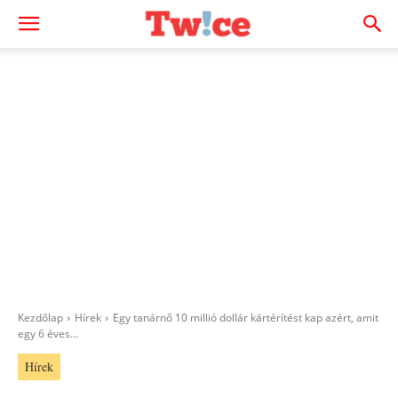
Kezdőlap
Hírek
Egy tanárnő 10 millió dollár kártérítést kap azért, amit
egy 6 éves...
Hírek