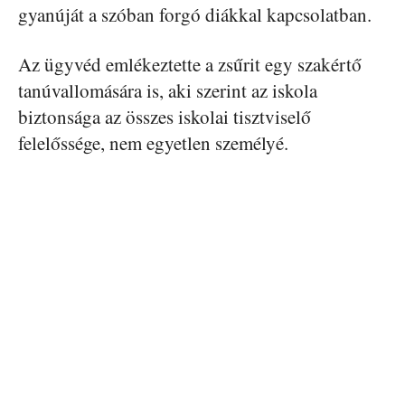
gyanúját a szóban forgó diákkal kapcsolatban.
Az ügyvéd emlékeztette a zsűrit egy szakértő
tanúvallomására is, aki szerint az iskola
biztonsága az összes iskolai tisztviselő
felelőssége, nem egyetlen személyé.