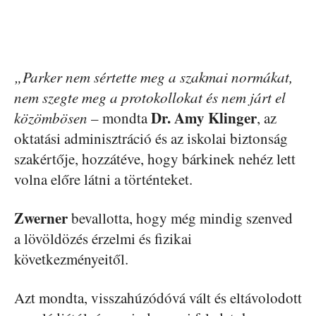
„Parker nem sértette meg a szakmai normákat,
nem szegte meg a protokollokat és nem járt el
Dr. Amy Klinger
közömbösen
– mondta
, az
oktatási adminisztráció és az iskolai biztonság
szakértője, hozzátéve, hogy bárkinek nehéz lett
volna előre látni a történteket.
Zwerner
bevallotta, hogy még mindig szenved
a lövöldözés érzelmi és fizikai
következményeitől.
Azt mondta, visszahúzódóvá vált és eltávolodott