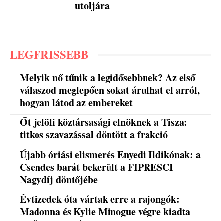
utoljára
LEGFRISSEBB
Melyik nő tűnik a legidősebbnek? Az első
válaszod meglepően sokat árulhat el arról,
hogyan látod az embereket
Őt jelöli köztársasági elnöknek a Tisza:
titkos szavazással döntött a frakció
Újabb óriási elismerés Enyedi Ildikónak: a
Csendes barát bekerült a FIPRESCI
Nagydíj döntőjébe
Évtizedek óta vártak erre a rajongók:
Madonna és Kylie Minogue végre kiadta