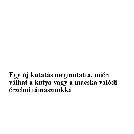
Egy új kutatás megmutatta, miért
válhat a kutya vagy a macska valódi
érzelmi támaszunkká