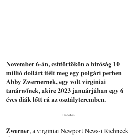
November 6-án, csütörtökön a bíróság 10
millió dollárt ítélt meg egy polgári perben
Abby Zwernernek, egy volt virginiai
tanárnőnek, akire 2023 januárjában egy 6
éves diák lőtt rá az osztályteremben.
Hirdetés
Zwerner
, a virginiai Newport News-i Richneck