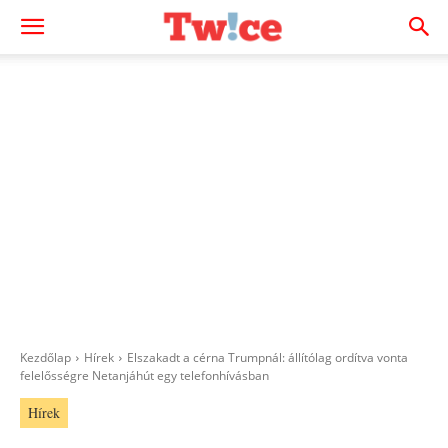
Kezdőlap
Hírek
Elszakadt a cérna Trumpnál: állítólag ordítva vonta
felelősségre Netanjáhút egy telefonhívásban
Hírek