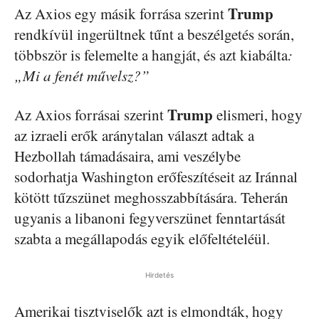
Trump
Az Axios egy másik forrása szerint
rendkívül ingerültnek tűnt a beszélgetés során,
többször is felemelte a hangját, és azt kiabálta
:
„Mi a fenét művelsz?”
Trump
Az Axios forrásai szerint
elismeri, hogy
az izraeli erők aránytalan választ adtak a
Hezbollah támadásaira, ami veszélybe
sodorhatja Washington erőfeszítéseit az Iránnal
kötött tűzszünet meghosszabbítására. Teherán
ugyanis a libanoni fegyverszünet fenntartását
szabta a megállapodás egyik előfeltételéül.
Hirdetés
Amerikai tisztviselők azt is elmondták, hogy