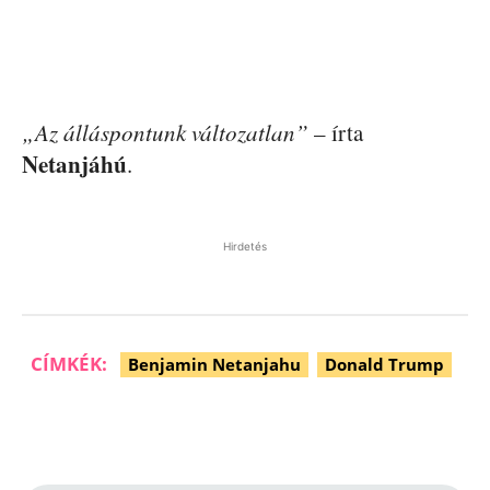
„Az álláspontunk változatlan”
– írta
Netanjáhú
.
Hirdetés
CÍMKÉK:
Benjamin Netanjahu
Donald Trump
Facebook
Pinterest
WhatsApp