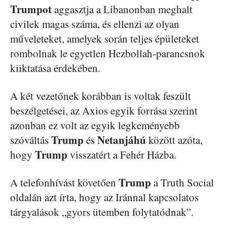
Trumpot
aggasztja a Libanonban meghalt
civilek magas száma, és ellenzi az olyan
műveleteket, amelyek során teljes épületeket
rombolnak le egyetlen Hezbollah-parancsnok
kiiktatása érdekében.
A két vezetőnek korábban is voltak feszült
beszélgetései, az Axios egyik forrása szerint
azonban ez volt az egyik legkeményebb
Trump
Netanjáhú
szóváltás
és
között azóta,
Trump
hogy
visszatért a Fehér Házba.
Trump
A telefonhívást követően
a Truth Social
oldalán azt írta, hogy az Iránnal kapcsolatos
tárgyalások „gyors ütemben folytatódnak”.