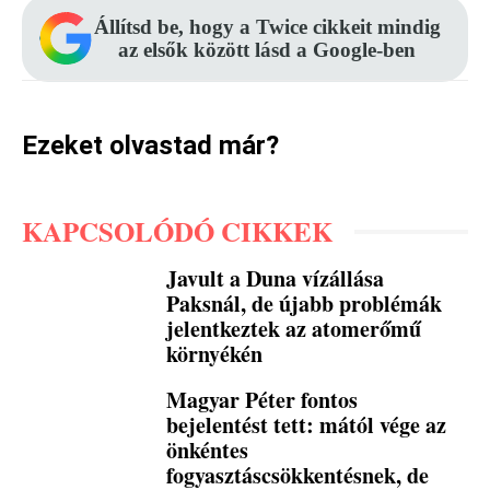
Állítsd be, hogy a Twice cikkeit mindig
az elsők között lásd a Google-ben
Ezeket olvastad már?
KAPCSOLÓDÓ CIKKEK
Javult a Duna vízállása
Paksnál, de újabb problémák
jelentkeztek az atomerőmű
környékén
Magyar Péter fontos
bejelentést tett: mától vége az
önkéntes
fogyasztáscsökkentésnek, de