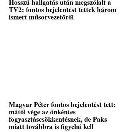
Hosszú hallgatás után megszólalt a
TV2: fontos bejelentést tettek három
ismert műsorvezetőről
Magyar Péter fontos bejelentést tett:
mától vége az önkéntes
fogyasztáscsökkentésnek, de Paks
miatt továbbra is figyelni kell