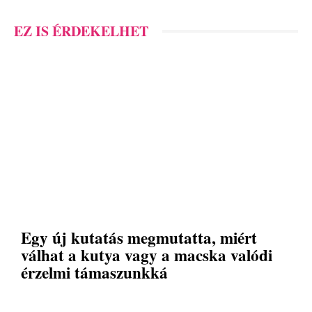
EZ IS ÉRDEKELHET
Egy új kutatás megmutatta, miért
válhat a kutya vagy a macska valódi
érzelmi támaszunkká