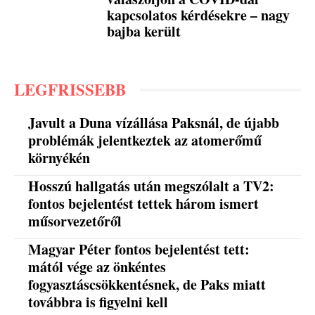
kapcsolatos kérdésekre – nagy
bajba került
LEGFRISSEBB
Javult a Duna vízállása Paksnál, de újabb
problémák jelentkeztek az atomerőmű
környékén
Hosszú hallgatás után megszólalt a TV2:
fontos bejelentést tettek három ismert
műsorvezetőről
Magyar Péter fontos bejelentést tett:
mától vége az önkéntes
fogyasztáscsökkentésnek, de Paks miatt
továbbra is figyelni kell