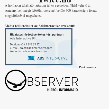
A honlapon található tartalom teljes egészében NEM vehető át.
Amennyiben mégis közölni szeretnél belőle 300 karakterig a forrás
megjelölésével megteheted.
Média felületeinket az AdsInteractive értékesíti:
Partnereink: