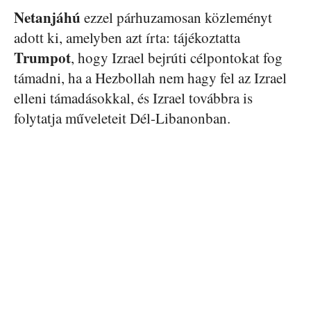
Netanjáhú
ezzel párhuzamosan közleményt
adott ki, amelyben azt írta: tájékoztatta
Trumpot
, hogy Izrael bejrúti célpontokat fog
támadni, ha a Hezbollah nem hagy fel az Izrael
elleni támadásokkal, és Izrael továbbra is
folytatja műveleteit Dél-Libanonban.