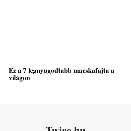
Ez a 7 legnyugodtabb macskafajta a
világon
Twice.hu