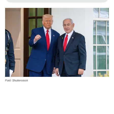
Fotó: Shutterstock