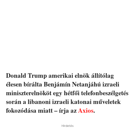
Donald Trump amerikai elnök állítólag
élesen bírálta Benjámín Netanjáhú izraeli
miniszterelnököt egy hétfői telefonbeszélgetés
során a libanoni izraeli katonai műveletek
fokozódása miatt – írja az
Axios
.
Hirdetés