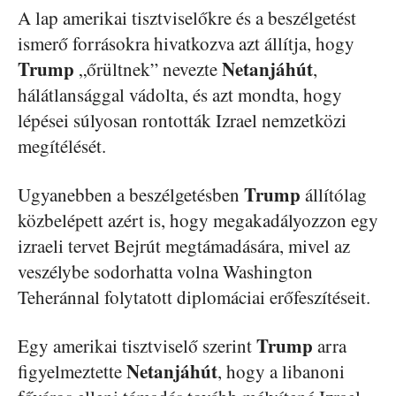
A lap amerikai tisztviselőkre és a beszélgetést
ismerő forrásokra hivatkozva azt állítja, hogy
Trump
Netanjáhút
„őrültnek” nevezte
,
hálátlansággal vádolta, és azt mondta, hogy
lépései súlyosan rontották Izrael nemzetközi
megítélését.
Trump
Ugyanebben a beszélgetésben
állítólag
közbelépett azért is, hogy megakadályozzon egy
izraeli tervet Bejrút megtámadására, mivel az
veszélybe sodorhatta volna Washington
Teheránnal folytatott diplomáciai erőfeszítéseit.
Trump
Egy amerikai tisztviselő szerint
arra
Netanjáhút
figyelmeztette
, hogy a libanoni