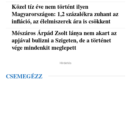
Közel tíz éve nem történt ilyen
Magyarországon: 1,2 százalékra zuhant az
infláció, az élelmiszerek ára is csökkent
Mészáros Árpád Zsolt lánya nem akart az
apjával bulizni a Szigeten, de a történet
vége mindenkit meglepett
Hirdetés
CSEMEGÉZZ