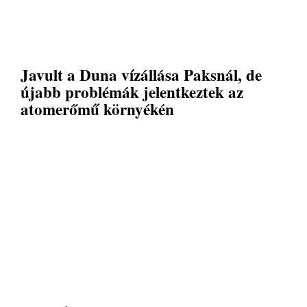
Javult a Duna vízállása Paksnál, de
újabb problémák jelentkeztek az
atomerőmű környékén