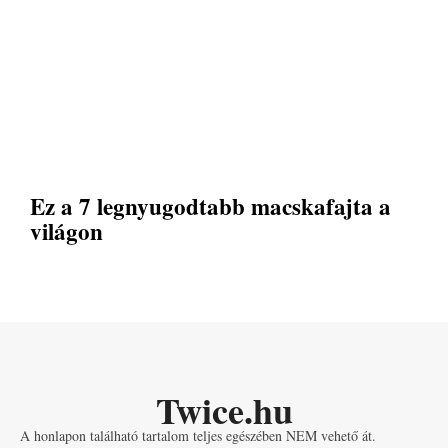
Ez a 7 legnyugodtabb macskafajta a
világon
Twice.hu
A honlapon található tartalom teljes egészében NEM vehető át.