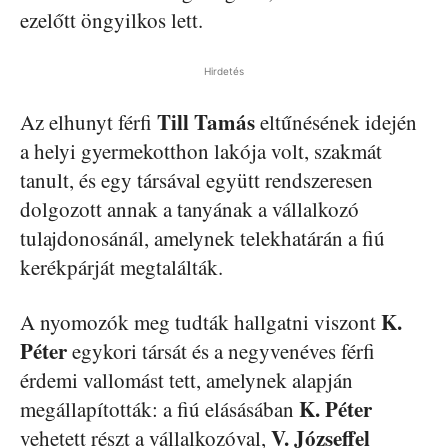
ezelőtt öngyilkos lett.
Hirdetés
Till Tamás
Az elhunyt férfi
eltűnésének idején
a helyi gyermekotthon lakója volt, szakmát
tanult, és egy társával együtt rendszeresen
dolgozott annak a tanyának a vállalkozó
tulajdonosánál, amelynek telekhatárán a fiú
kerékpárját megtalálták.
K.
A nyomozók meg tudták hallgatni viszont
Péter
egykori társát és a negyvenéves férfi
érdemi vallomást tett, amelynek alapján
K. Péter
megállapították: a fiú elásásában
V. Józseffel
vehetett részt a vállalkozóval,