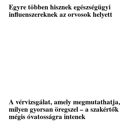
Egyre többen hisznek egészségügyi
influenszereknek az orvosok helyett
A vérvizsgálat, amely megmutathatja,
milyen gyorsan öregszel – a szakértők
mégis óvatosságra intenek