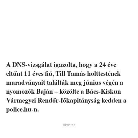
A DNS-vizsgálat igazolta, hogy a 24 éve
eltűnt 11 éves fiú, Till Tamás holttestének
maradványait találták meg június végén a
nyomozók Baján – közölte a Bács-Kiskun
Vármegyei Rendőr-főkapitányság kedden a
police.hu-n.
Hirdetés