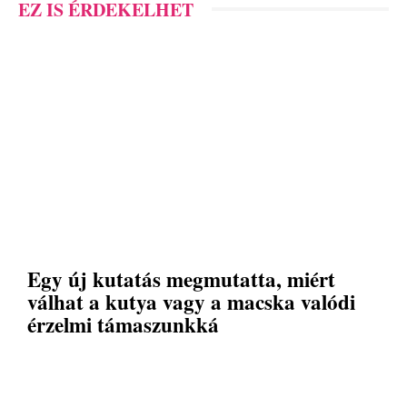
EZ IS ÉRDEKELHET
Egy új kutatás megmutatta, miért
válhat a kutya vagy a macska valódi
érzelmi támaszunkká