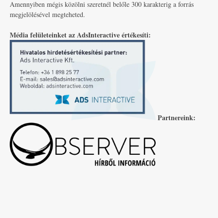
Amennyiben mégis közölni szeretnél belőle 300 karakterig a forrás
megjelölésével megteheted.
Média felületeinket az AdsInteractive értékesíti:
Partnereink: