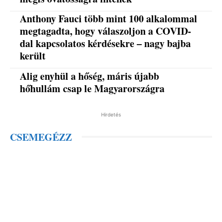
Anthony Fauci több mint 100 alkalommal
megtagadta, hogy válaszoljon a COVID-
dal kapcsolatos kérdésekre – nagy bajba
került
Alig enyhül a hőség, máris újabb
hőhullám csap le Magyarországra
Hirdetés
CSEMEGÉZZ