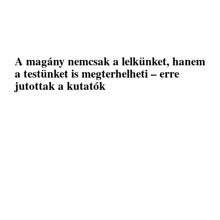
A magány nemcsak a lelkünket, hanem
a testünket is megterhelheti – erre
jutottak a kutatók