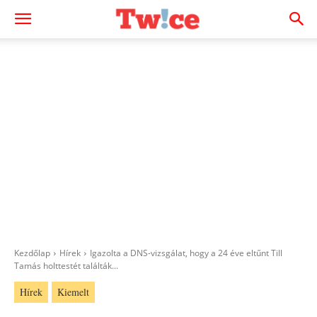
Kezdőlap
Hírek
Igazolta a DNS-vizsgálat, hogy a 24 éve eltűnt Till
Tamás holttestét találták...
Hírek
Kiemelt