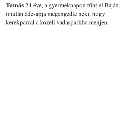
Tamás
24 éve, a gyermeknapon tűnt el Baján,
miután édesapja megengedte neki, hogy
kerékpárral a közeli vadasparkba menjen.