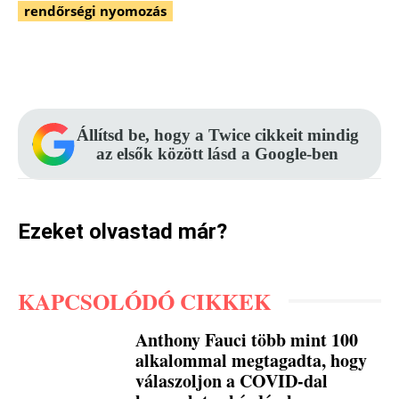
rendőrségi nyomozás
Facebook
Pinterest
WhatsApp
Állítsd be, hogy a Twice cikkeit mindig
az elsők között lásd a Google-ben
Ezeket olvastad már?
KAPCSOLÓDÓ CIKKEK
Anthony Fauci több mint 100
alkalommal megtagadta, hogy
válaszoljon a COVID-dal