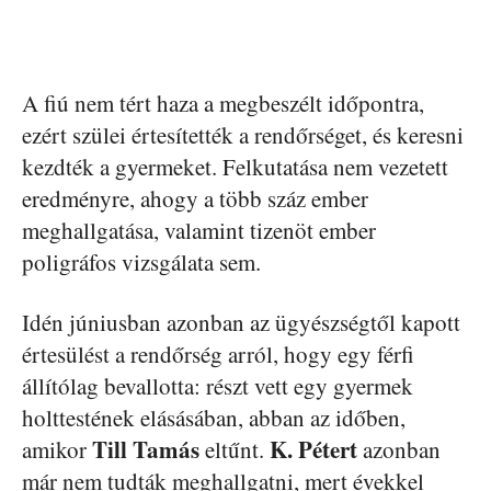
A fiú nem tért haza a megbeszélt időpontra,
ezért szülei értesítették a rendőrséget, és keresni
kezdték a gyermeket. Felkutatása nem vezetett
eredményre, ahogy a több száz ember
meghallgatása, valamint tizenöt ember
poligráfos vizsgálata sem.
Idén júniusban azonban az ügyészségtől kapott
értesülést a rendőrség arról, hogy egy férfi
állítólag bevallotta: részt vett egy gyermek
holttestének elásásában, abban az időben,
Till Tamás
K. Pétert
amikor
eltűnt.
azonban
már nem tudták meghallgatni, mert évekkel