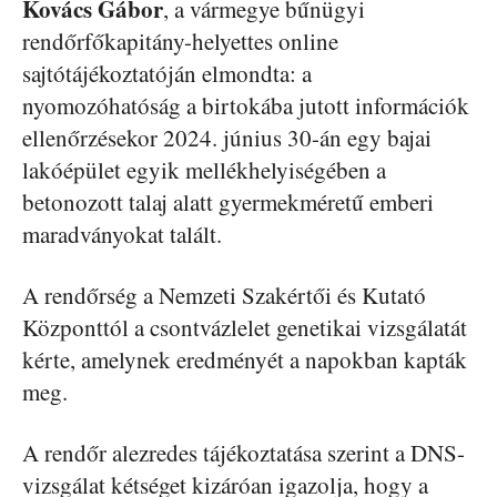
Kovács Gábor
, a vármegye bűnügyi
rendőrfőkapitány-helyettes online
sajtótájékoztatóján elmondta: a
nyomozóhatóság a birtokába jutott információk
ellenőrzésekor 2024. június 30-án egy bajai
lakóépület egyik mellékhelyiségében a
betonozott talaj alatt gyermekméretű emberi
maradványokat talált.
A rendőrség a Nemzeti Szakértői és Kutató
Központtól a csontvázlelet genetikai vizsgálatát
kérte, amelynek eredményét a napokban kapták
meg.
A rendőr alezredes tájékoztatása szerint a DNS-
vizsgálat kétséget kizáróan igazolja, hogy a