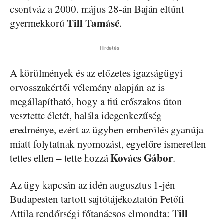
csontváz a 2000. május 28-án Baján eltűnt
Till Tamásé
gyermekkorú
.
Hirdetés
A körülmények és az előzetes igazságügyi
orvosszakértői vélemény alapján az is
megállapítható, hogy a fiú erőszakos úton
vesztette életét, halála idegenkezűség
eredménye, ezért az ügyben emberölés gyanúja
miatt folytatnak nyomozást, egyelőre ismeretlen
Kovács Gábor
tettes ellen – tette hozzá
.
Az ügy kapcsán az idén augusztus 1-jén
Budapesten tartott sajtótájékoztatón Petőfi
Till
Attila rendőrségi főtanácsos elmondta: