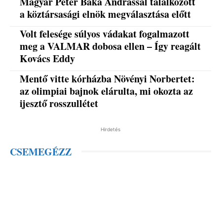
Magyar Péter Baka Andrással találkozott
a köztársasági elnök megválasztása előtt
Volt felesége súlyos vádakat fogalmazott
meg a VALMAR dobosa ellen – Így reagált
Kovács Eddy
Mentő vitte kórházba Növényi Norbertet:
az olimpiai bajnok elárulta, mi okozta az
ijesztő rosszullétet
Hirdetés
CSEMEGÉZZ