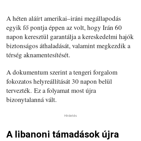
A héten aláírt amerikai–iráni megállapodás
egyik fő pontja éppen az volt, hogy Irán 60
napon keresztül garantálja a kereskedelmi hajók
biztonságos áthaladását, valamint megkezdik a
térség aknamentesítését.
A dokumentum szerint a tengeri forgalom
fokozatos helyreállítását 30 napon belül
tervezték. Ez a folyamat most újra
bizonytalanná vált.
Hirdetés
A libanoni támadások újra