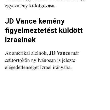
egyezmény kidolgozása.
JD Vance kemény
figyelmeztetést küldött
Izraelnek
JD Vance
Az amerikai alelnök,
már
csütörtökön nyilvánosan is jelezte
elégedetlenségét Izrael irányába.