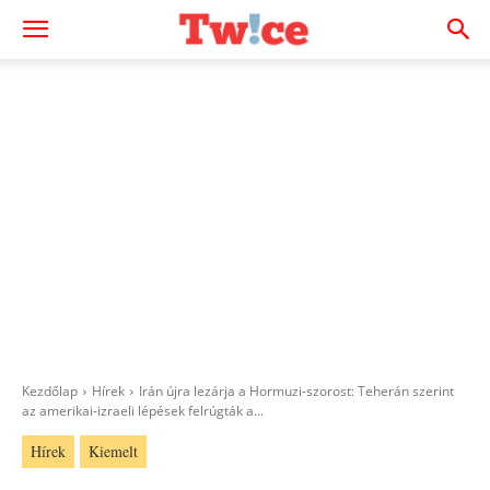
Kezdőlap
Hírek
Irán újra lezárja a Hormuzi-szorost: Teherán szerint
az amerikai-izraeli lépések felrúgták a...
Hírek
Kiemelt