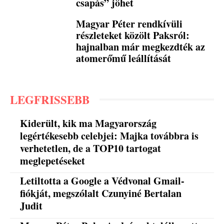
csapás” jöhet
Magyar Péter rendkívüli
részleteket közölt Paksról:
hajnalban már megkezdték az
atomerőmű leállítását
LEGFRISSEBB
Kiderült, kik ma Magyarország
legértékesebb celebjei: Majka továbbra is
verhetetlen, de a TOP10 tartogat
meglepetéseket
Letiltotta a Google a Védvonal Gmail-
fiókját, megszólalt Czunyiné Bertalan
Judit