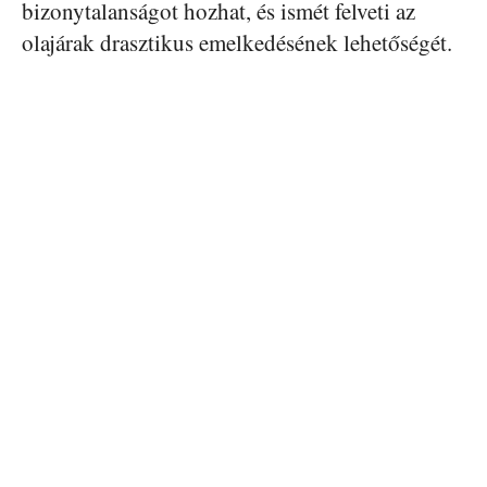
bizonytalanságot hozhat, és ismét felveti az
olajárak drasztikus emelkedésének lehetőségét.