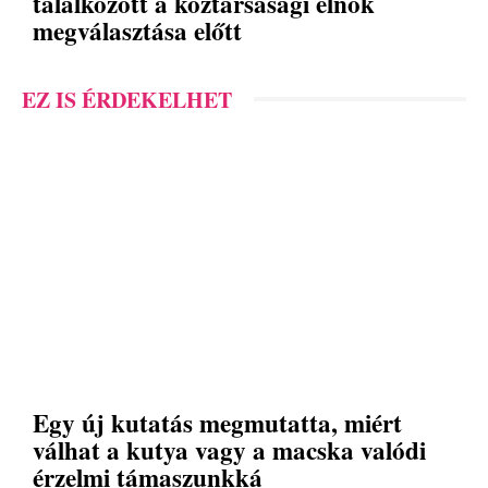
találkozott a köztársasági elnök
megválasztása előtt
EZ IS ÉRDEKELHET
Egy új kutatás megmutatta, miért
válhat a kutya vagy a macska valódi
érzelmi támaszunkká