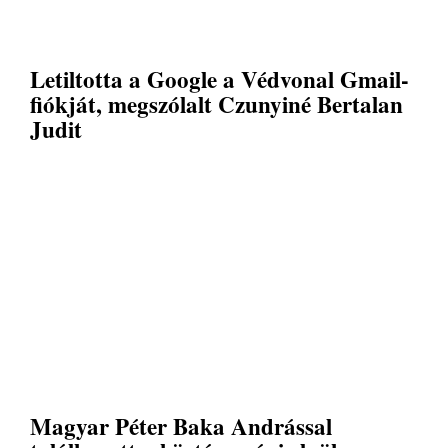
Letiltotta a Google a Védvonal Gmail-
fiókját, megszólalt Czunyiné Bertalan
Judit
Magyar Péter Baka Andrással