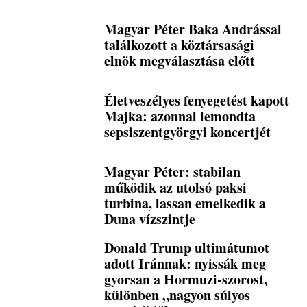
Magyar Péter Baka Andrással
találkozott a köztársasági
elnök megválasztása előtt
Életveszélyes fenyegetést kapott
Majka: azonnal lemondta
sepsiszentgyörgyi koncertjét
Magyar Péter: stabilan
működik az utolsó paksi
turbina, lassan emelkedik a
Duna vízszintje
Donald Trump ultimátumot
adott Iránnak: nyissák meg
gyorsan a Hormuzi-szorost,
különben „nagyon súlyos