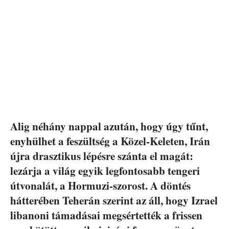
Alig néhány nappal azután, hogy úgy tűnt,
enyhülhet a feszültség a Közel-Keleten, Irán
újra drasztikus lépésre szánta el magát:
lezárja a világ egyik legfontosabb tengeri
útvonalát, a Hormuzi-szorost. A döntés
hátterében Teherán szerint az áll, hogy Izrael
libanoni támadásai megsértették a frissen