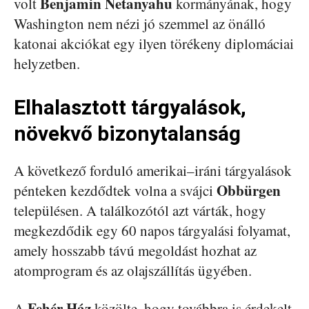
Benjamin Netanyahu
volt
kormányának, hogy
Washington nem nézi jó szemmel az önálló
katonai akciókat egy ilyen törékeny diplomáciai
helyzetben.
Elhalasztott tárgyalások,
növekvő bizonytalanság
A következő forduló amerikai–iráni tárgyalások
Obbürgen
pénteken kezdődtek volna a svájci
településen. A találkozótól azt várták, hogy
megkezdődik egy 60 napos tárgyalási folyamat,
amely hosszabb távú megoldást hozhat az
atomprogram és az olajszállítás ügyében.
Fehér Ház
A
közölte, hogy továbbra is érdekelt