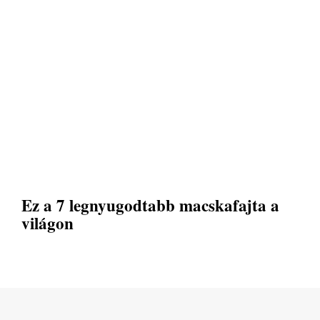
Ez a 7 legnyugodtabb macskafajta a
világon