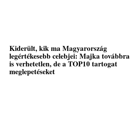
Kiderült, kik ma Magyarország
legértékesebb celebjei: Majka továbbra
is verhetetlen, de a TOP10 tartogat
meglepetéseket