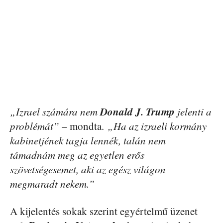
Donald J. Trump
„Izrael számára nem
jelenti a
problémát”
– mondta.
„Ha az izraeli kormány
kabinetjének tagja lennék, talán nem
támadnám meg az egyetlen erős
szövetségesemet, aki az egész világon
megmaradt nekem.”
A kijelentés sokak szerint egyértelmű üzenet