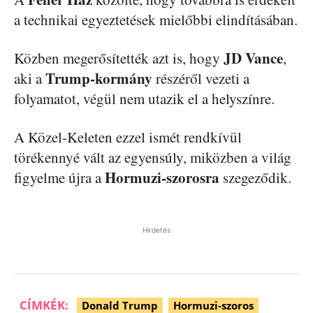
a technikai egyeztetések mielőbbi elindításában.
JD Vance
Közben megerősítették azt is, hogy
,
Trump-kormány
aki a
részéről vezeti a
folyamatot, végül nem utazik el a helyszínre.
A Közel-Keleten ezzel ismét rendkívül
törékennyé vált az egyensúly, miközben a világ
Hormuzi-szorosra
figyelme újra a
szegeződik.
Hirdetés
CÍMKÉK:
Donald Trump
Hormuzi-szoros