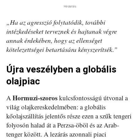
Hirdetés
„Ha az agresszió folytatódik, további
intézkedéseket terveznek és hajtanak végre
annak érdekében, hogy az ellenséget
kötelezettségei betartására kényszerítsék.”
Újra veszélyben a globális
olajpiac
Hormuzi-szoros
A
kulcsfontosságú útvonal a
világ olajkereskedelmében: a globális
kőolajszállítás jelentős része ezen a szűk tengeri
folyosón halad át a Perzsa-öböl és az Arab-
tenger között. A lezárás azonnali piaci