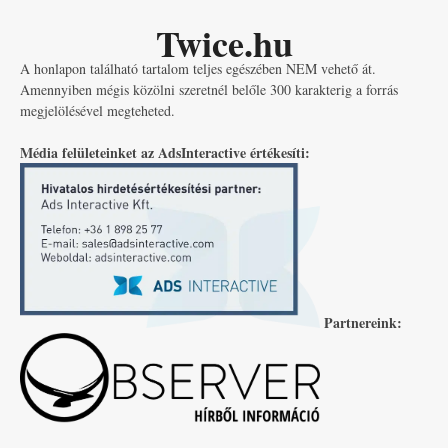
Twice.hu
A honlapon található tartalom teljes egészében NEM vehető át.
Amennyiben mégis közölni szeretnél belőle 300 karakterig a forrás
megjelölésével megteheted.
Média felületeinket az AdsInteractive értékesíti:
Partnereink: