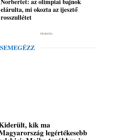
Norbertet: az olimpiai bajnok
elárulta, mi okozta az ijesztő
rosszullétet
Hirdetés
SEMEGÉZZ
Kiderült, kik ma
Magyarország legértékesebb