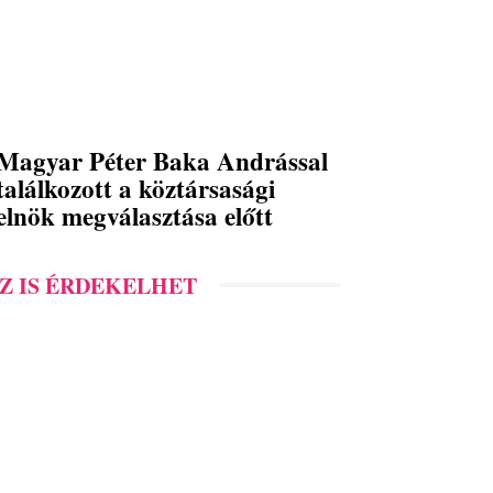
Magyar Péter Baka Andrással
találkozott a köztársasági
elnök megválasztása előtt
Z IS ÉRDEKELHET