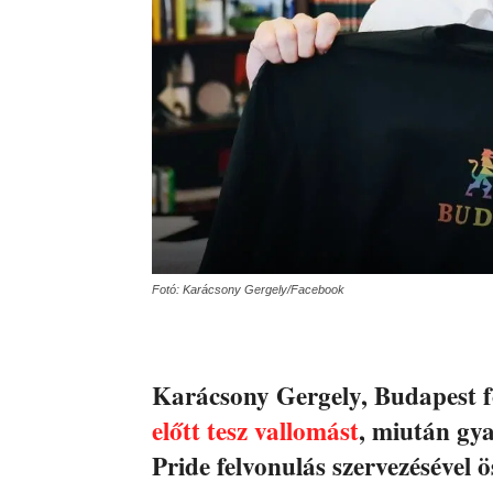
Fotó: Karácsony Gergely/Facebook
Karácsony Gergely, Budapest 
előtt tesz vallomást
, miután gya
Pride felvonulás szervezésével 