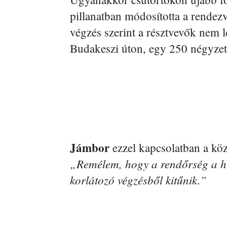
pillanatban módosította a rendez
végzés szerint a résztvevők nem 
Budakeszi úton, egy 250 négyzet
Jámbor
ezzel kapcsolatban a köz
„Remélem, hogy a rendőrség a hel
korlátozó végzésből kitűnik.”