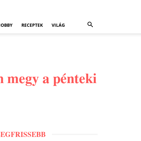
HOBBY
RECEPTEK
VILÁG
n megy a pénteki
LEGFRISSEBB