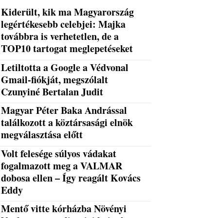
Kiderült, kik ma Magyarország
legértékesebb celebjei: Majka
továbbra is verhetetlen, de a
TOP10 tartogat meglepetéseket
Letiltotta a Google a Védvonal
Gmail-fiókját, megszólalt
Czunyiné Bertalan Judit
Magyar Péter Baka Andrással
találkozott a köztársasági elnök
megválasztása előtt
Volt felesége súlyos vádakat
fogalmazott meg a VALMAR
dobosa ellen – Így reagált Kovács
Eddy
Mentő vitte kórházba Növényi