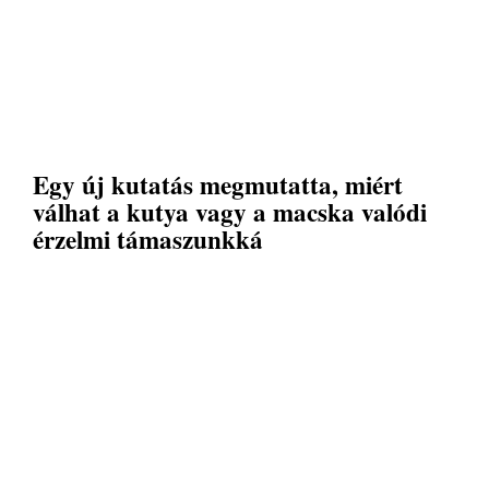
Egy új kutatás megmutatta, miért
válhat a kutya vagy a macska valódi
érzelmi támaszunkká