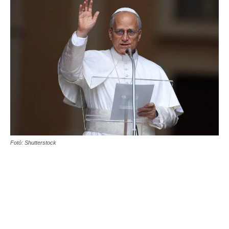
Fotó: Shutterstock