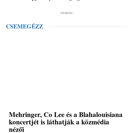
Hirdetés
CSEMEGÉZZ
Mehringer, Co Lee és a Blahalouisiana
koncertjét is láthatják a közmédia
nézői