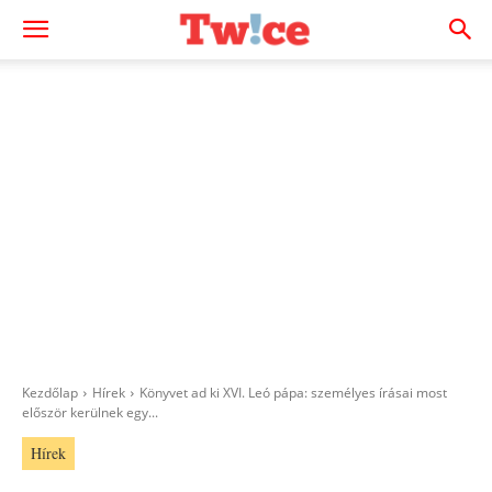
Kezdőlap
Hírek
Könyvet ad ki XVI. Leó pápa: személyes írásai most
először kerülnek egy...
Hírek