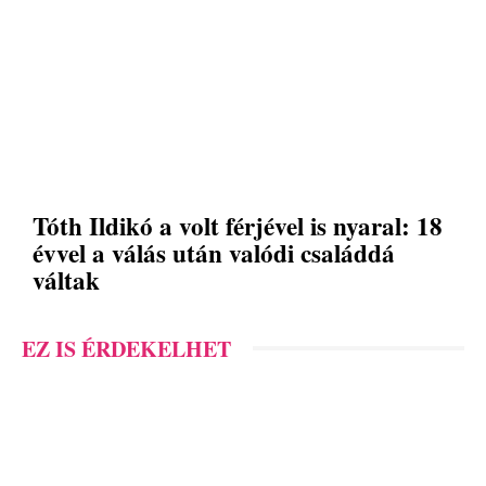
Tóth Ildikó a volt férjével is nyaral: 18
évvel a válás után valódi családdá
váltak
EZ IS ÉRDEKELHET