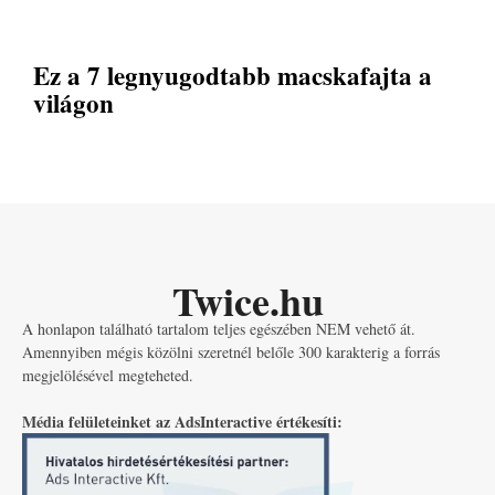
Ez a 7 legnyugodtabb macskafajta a
világon
Twice.hu
A honlapon található tartalom teljes egészében NEM vehető át.
Amennyiben mégis közölni szeretnél belőle 300 karakterig a forrás
megjelölésével megteheted.
Média felületeinket az AdsInteractive értékesíti: