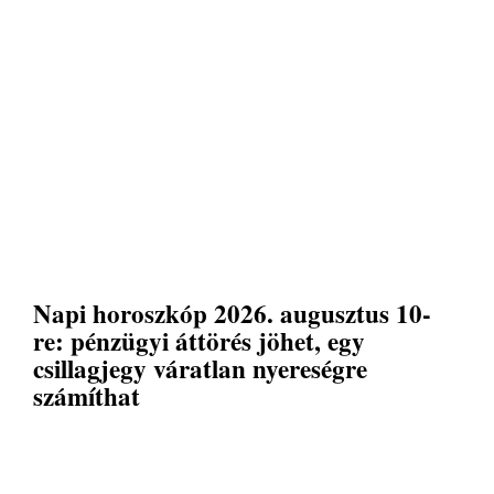
Napi horoszkóp 2026. augusztus 10-
re: pénzügyi áttörés jöhet, egy
csillagjegy váratlan nyereségre
számíthat