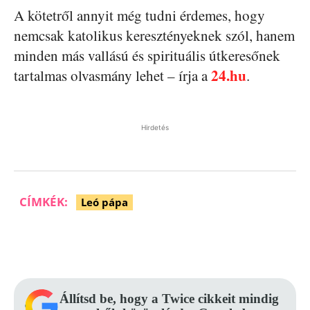
A kötetről annyit még tudni érdemes, hogy
nemcsak katolikus keresztényeknek szól, hanem
minden más vallású és spirituális útkeresőnek
24.hu
tartalmas olvasmány lehet – írja a
.
Hirdetés
CÍMKÉK:
Leó pápa
Facebook
Pinterest
WhatsApp
Állítsd be, hogy a Twice cikkeit mindig