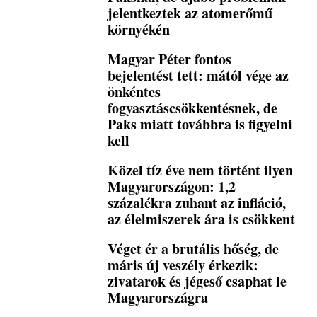
jelentkeztek az atomerőmű
környékén
Magyar Péter fontos
bejelentést tett: mától vége az
önkéntes
fogyasztáscsökkentésnek, de
Paks miatt továbbra is figyelni
kell
Közel tíz éve nem történt ilyen
Magyarországon: 1,2
százalékra zuhant az infláció,
az élelmiszerek ára is csökkent
Véget ér a brutális hőség, de
máris új veszély érkezik:
zivatarok és jégeső csaphat le
Magyarországra