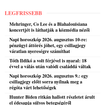
LEGFRISSEBB
Mehringer, Co Lee és a Blahalouisiana
koncertjét is láthatják a közmédia nézői
Napi horoszkóp 2026. augusztus 10-re:
pénzügyi áttörés jöhet, egy csillagjegy
váratlan nyereségre számíthat
Tóth Ildikó a volt férjével is nyaral: 18
évvel a válás után valódi családdá váltak
Napi horoszkóp 2026. augusztus 9.: egy
csillagjegy előtt sorra nyílnak meg a
régóta várt lehetőségek
Hunter Biden ritkán hallott részletet árult
el édesapja súlyos betegségéről