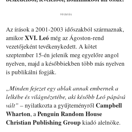
Hirdetés
Az írások a 2001-2003 időszakból származnak,
XVI. Leó
amikor
még az Ágoston-rend
vezetőjeként tevékenykedett. A kötet
szeptember 15-én jelenik meg egyelőre angol
nyelven, majd a későbbiekben több más nyelven
is publikálni fogják.
„Minden fejezet egy ablak annak embernek a
lelkébe és világnézetébe, aki később Leó pápává
Campbell
vált”
– nyilatkozta a gyűjteményről
Wharton
Penguin Random House
, a
Christian Publishing Group
kiadó alelnöke.