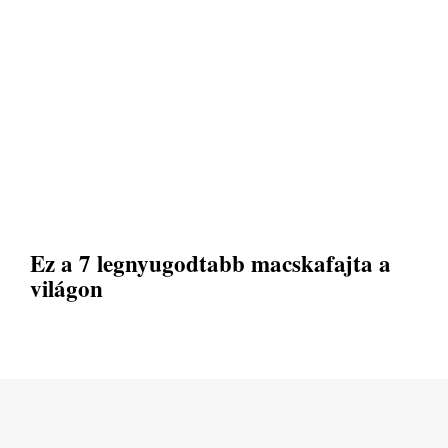
Ez a 7 legnyugodtabb macskafajta a
világon