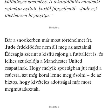
különleges eredmény. A rekorddöntés mindenki
számára nyitott, kortól függetlenül – Jude ezt
tökéletesen bizonyítja.”
Hirdetés
Bár a snookerben már most történelmet írt,
Jude
érdeklődése nem áll meg az asztalnál.
Édesapja szerint a kisfiú rajong a futballért is, és
lelkes szurkolója a Manchester United
csapatának. Hogy melyik sportágban jut majd a
csúcsra, azt még korai lenne megjósolni – de az
biztos, hogy kivételes adottságai már most
megmutatkoztak.
Hirdetés