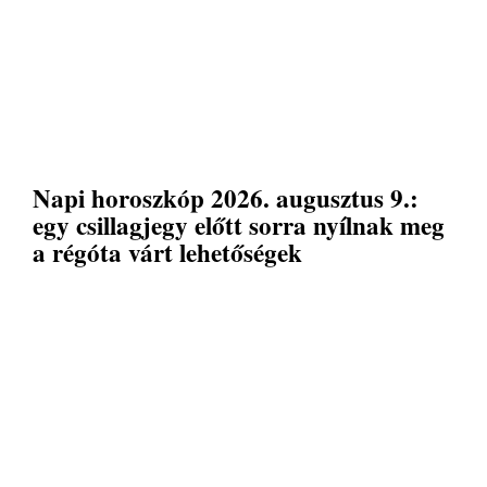
Napi horoszkóp 2026. augusztus 9.:
egy csillagjegy előtt sorra nyílnak meg
a régóta várt lehetőségek