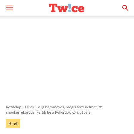
Kezdőlap
Hírek
Alig hároméves, mégis történelmet írt:
snookerrekorddal került be a Rekordok Könyvébe a...
Hírek