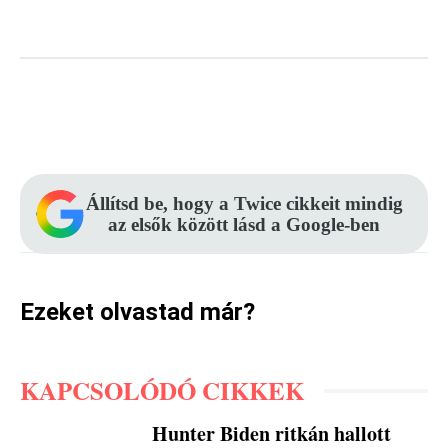
Facebook
Pinterest
WhatsApp
Állítsd be, hogy a Twice cikkeit mindig
az elsők között lásd a Google-ben
Ezeket olvastad már?
KAPCSOLÓDÓ CIKKEK
Hunter Biden ritkán hallott