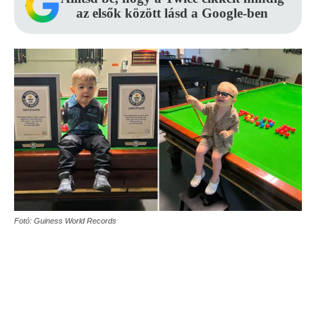
az elsők között lásd a Google-ben
Fotó: Guiness World Records