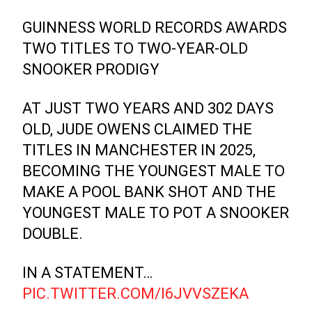
GUINNESS WORLD RECORDS AWARDS
TWO TITLES TO TWO-YEAR-OLD
SNOOKER PRODIGY
AT JUST TWO YEARS AND 302 DAYS
OLD, JUDE OWENS CLAIMED THE
TITLES IN MANCHESTER IN 2025,
BECOMING THE YOUNGEST MALE TO
MAKE A POOL BANK SHOT AND THE
YOUNGEST MALE TO POT A SNOOKER
DOUBLE.
IN A STATEMENT…
PIC.TWITTER.COM/I6JVVSZEKA