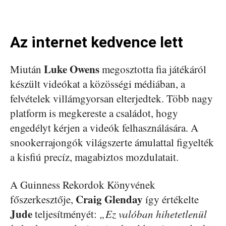
Az internet kedvence lett
Luke Owens
Miután
megosztotta fia játékáról
készült videókat a közösségi médiában, a
felvételek villámgyorsan elterjedtek. Több nagy
platform is megkereste a családot, hogy
engedélyt kérjen a videók felhasználására. A
snookerrajongók világszerte ámulattal figyelték
a kisfiú precíz, magabiztos mozdulatait.
A Guinness Rekordok Könyvének
Craig Glenday
főszerkesztője,
így értékelte
Jude
teljesítményét:
„Ez valóban hihetetlenül