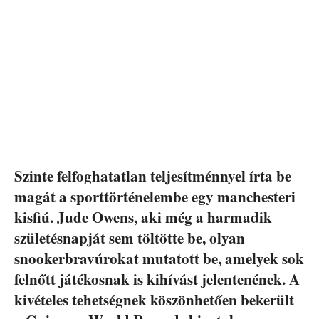
Szinte felfoghatatlan teljesítménnyel írta be
magát a sporttörténelembe egy manchesteri
kisfiú. Jude Owens, aki még a harmadik
születésnapját sem töltötte be, olyan
snookerbravúrokat mutatott be, amelyek sok
felnőtt játékosnak is kihívást jelentenének. A
kivételes tehetségnek köszönhetően bekerült