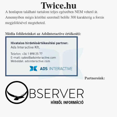
Twice.hu
A honlapon található tartalom teljes egészében NEM vehető át.
Amennyiben mégis közölni szeretnél belőle 300 karakterig a forrás
megjelölésével megteheted.
Média felületeinket az AdsInteractive értékesíti:
Partnereink: