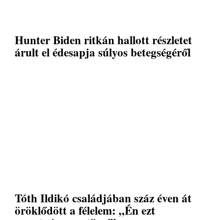
Hunter Biden ritkán hallott részletet
árult el édesapja súlyos betegségéről
Tóth Ildikó családjában száz éven át
öröklődött a félelem: „Én ezt