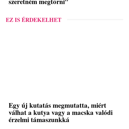
szeretném megtörni”
EZ IS ÉRDEKELHET
Egy új kutatás megmutatta, miért
válhat a kutya vagy a macska valódi
érzelmi támaszunkká