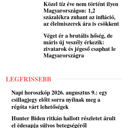
Közel tíz éve nem történt ilyen
Magyarországon: 1,2
százalékra zuhant az infláció,
az élelmiszerek ára is csökkent
Véget ér a brutális hőség, de
máris új veszély érkezik:
zivatarok és jégeső csaphat le
Magyarországra
LEGFRISSEBB
Napi horoszkóp 2026. augusztus 9.: egy
csillagjegy előtt sorra nyílnak meg a
régóta várt lehetőségek
Hunter Biden ritkán hallott részletet árult
el édesapja súlyos betegségéről