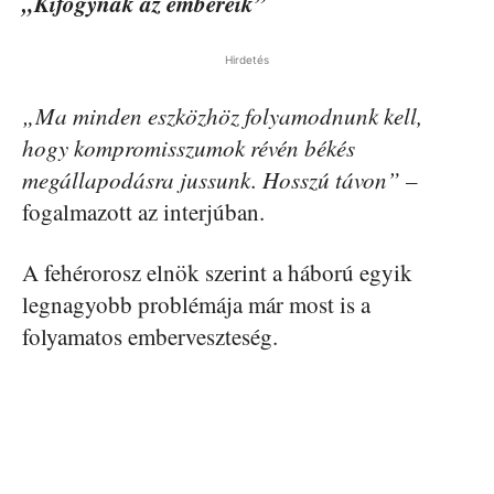
„Kifogynak az embereik”
Hirdetés
„Ma minden eszközhöz folyamodnunk kell,
hogy kompromisszumok révén békés
megállapodásra jussunk. Hosszú távon”
–
fogalmazott az interjúban.
A fehérorosz elnök szerint a háború egyik
legnagyobb problémája már most is a
folyamatos emberveszteség.