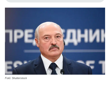
Fotó: Shutterstock