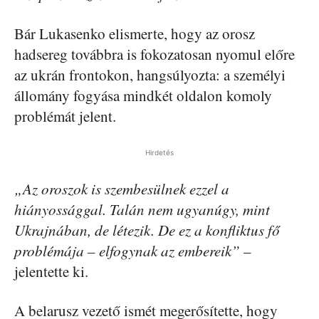
Bár Lukasenko elismerte, hogy az orosz
hadsereg továbbra is fokozatosan nyomul előre
az ukrán frontokon, hangsúlyozta: a személyi
állomány fogyása mindkét oldalon komoly
problémát jelent.
Hirdetés
„Az oroszok is szembesülnek ezzel a
hiányossággal. Talán nem ugyanúgy, mint
Ukrajnában, de létezik. De ez a konfliktus fő
problémája – elfogynak az embereik”
–
jelentette ki.
A belarusz vezető ismét megerősítette, hogy