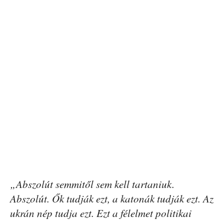
„Abszolút semmitől sem kell tartaniuk.
Abszolút. Ők tudják ezt, a katonák tudják ezt. Az
ukrán nép tudja ezt. Ezt a félelmet politikai