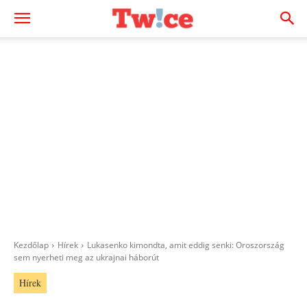
Kezdőlap
Hírek
Lukasenko kimondta, amit eddig senki: Oroszország
sem nyerheti meg az ukrajnai háborút
Hírek