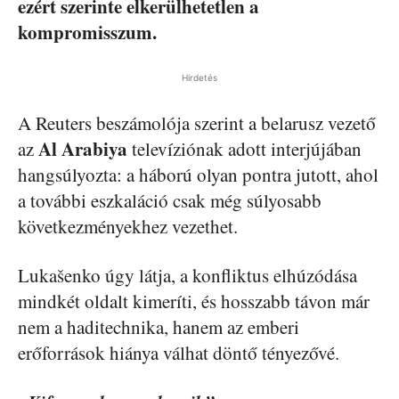
ezért szerinte elkerülhetetlen a
kompromisszum.
Hirdetés
A Reuters beszámolója szerint a belarusz vezető
Al Arabiya
az
televíziónak adott interjújában
hangsúlyozta: a háború olyan pontra jutott, ahol
a további eszkaláció csak még súlyosabb
következményekhez vezethet.
Lukašenko úgy látja, a konfliktus elhúzódása
mindkét oldalt kimeríti, és hosszabb távon már
nem a haditechnika, hanem az emberi
erőforrások hiánya válhat döntő tényezővé.