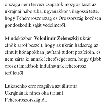
országa nem tervezi csapatok mozgósítását az
ukrajnai háborúba, ugyanakkor világossá tette,
hogy Fehéroroszország és Oroszország közösen
gondoskodik saját védelméről.
Volodimir Zelenszkij
Mindeközben
ukrán
elnök arról beszélt, hogy az ukrán hadsereg az
elmúlt hónapokban javítani tudott pozícióin, és
nem zárta ki annak lehetőségét sem, hogy újabb
orosz támadások indulhatnak fehérorosz
területről.
Lukasenko erre reagálva azt állította,
Ukrajnának nincs oka tartani
Fehéroroszországtól.