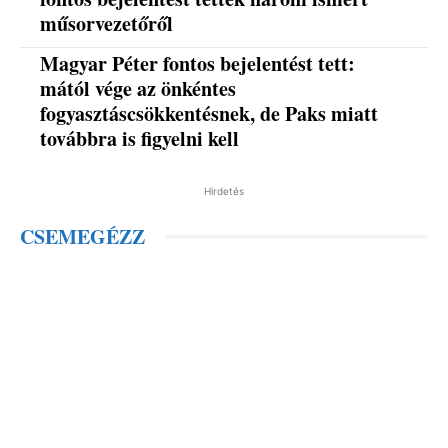
műsorvezetőről
Magyar Péter fontos bejelentést tett:
mától vége az önkéntes
fogyasztáscsökkentésnek, de Paks miatt
továbbra is figyelni kell
Hirdetés
CSEMEGÉZZ