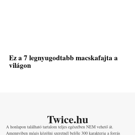
Ez a 7 legnyugodtabb macskafajta a
világon
Twice.hu
A honlapon található tartalom teljes egészében NEM vehető át.
Amennyiben mégis közölni szeretnél belőle 300 karakterig a forrás