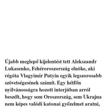
Újabb meglepő kijelentést tett Alekszandr
Lukasenko, Fehéroroszország elnöke, aki
régóta Vlagyimir Putyin egyik legszorosabb
szövetségesének számít. Egy hétfőn
nyilvánosságra hozott interjúban arról
beszélt, hogy sem Oroszország, sem Ukrajna
nem képes valódi katonai győzelmet aratni,