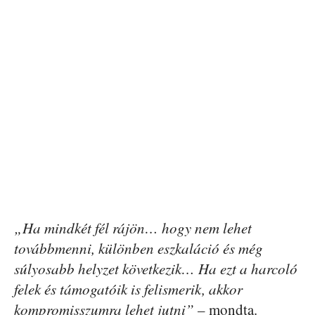
„Ha mindkét fél rájön… hogy nem lehet
továbbmenni, különben eszkaláció és még
súlyosabb helyzet következik… Ha ezt a harcoló
felek és támogatóik is felismerik, akkor
kompromisszumra lehet jutni”
– mondta.