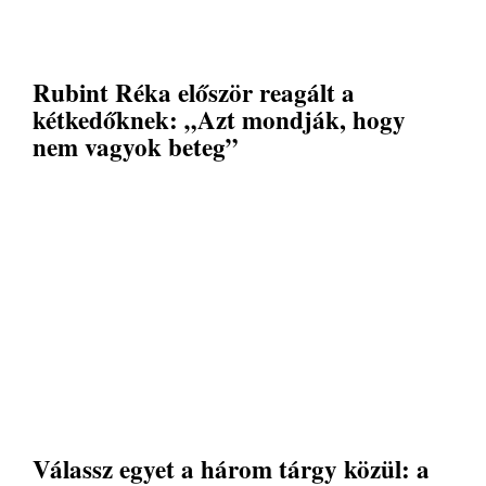
Rubint Réka először reagált a
kétkedőknek: „Azt mondják, hogy
nem vagyok beteg”
Válassz egyet a három tárgy közül: a