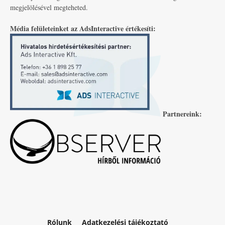
megjelölésével megteheted.
Média felületeinket az AdsInteractive értékesíti:
Partnereink:
Rólunk
Adatkezelési tájékoztató