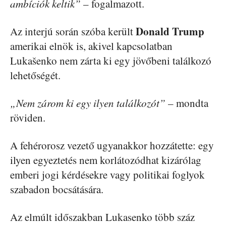
ambíciók keltik”
– fogalmazott.
Donald Trump
Az interjú során szóba került
amerikai elnök is, akivel kapcsolatban
Lukašenko nem zárta ki egy jövőbeni találkozó
lehetőségét.
„Nem zárom ki egy ilyen találkozót”
– mondta
röviden.
A fehérorosz vezető ugyanakkor hozzátette: egy
ilyen egyeztetés nem korlátozódhat kizárólag
emberi jogi kérdésekre vagy politikai foglyok
szabadon bocsátására.
Az elmúlt időszakban Lukasenko több száz