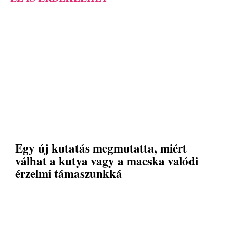
Egy új kutatás megmutatta, miért
válhat a kutya vagy a macska valódi
érzelmi támaszunkká