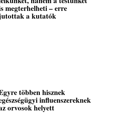
lelkünket, hanem a testünket
is megterhelheti – erre
jutottak a kutatók
Egyre többen hisznek
egészségügyi influenszereknek
az orvosok helyett