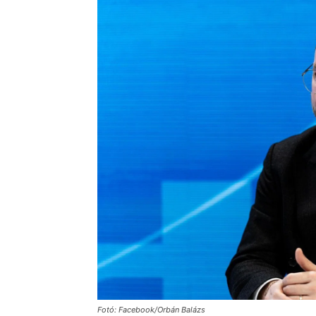
Fotó: Facebook/Orbán Balázs