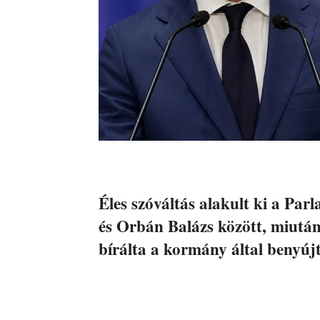
Éles szóváltás alakult ki a Pa
és Orbán Balázs között, miután 
bírálta a kormány által benyújt