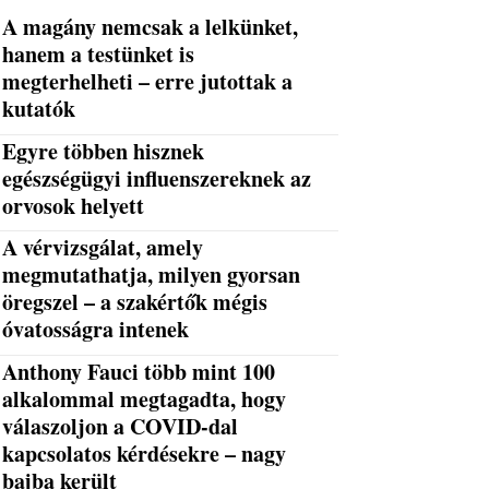
A magány nemcsak a lelkünket,
hanem a testünket is
megterhelheti – erre jutottak a
kutatók
Egyre többen hisznek
egészségügyi influenszereknek az
orvosok helyett
A vérvizsgálat, amely
megmutathatja, milyen gyorsan
öregszel – a szakértők mégis
óvatosságra intenek
Anthony Fauci több mint 100
alkalommal megtagadta, hogy
válaszoljon a COVID-dal
kapcsolatos kérdésekre – nagy
bajba került