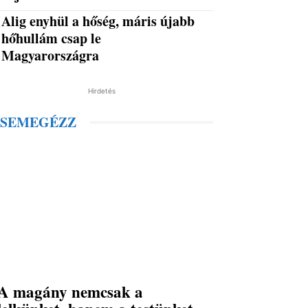
Alig enyhül a hőség, máris újabb
hőhullám csap le
Magyarországra
Hirdetés
SEMEGÉZZ
A magány nemcsak a