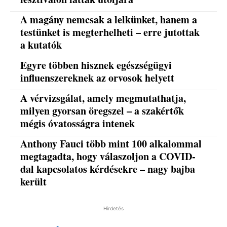
A magány nemcsak a lelkünket, hanem a
testünket is megterhelheti – erre jutottak
a kutatók
Egyre többen hisznek egészségügyi
influenszereknek az orvosok helyett
A vérvizsgálat, amely megmutathatja,
milyen gyorsan öregszel – a szakértők
mégis óvatosságra intenek
Anthony Fauci több mint 100 alkalommal
megtagadta, hogy válaszoljon a COVID-
dal kapcsolatos kérdésekre – nagy bajba
került
Hirdetés