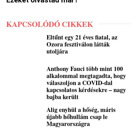
KAPCSOLÓDÓ CIKKEK
Eltűnt egy 21 éves fiatal, az
Ozora fesztiválon látták
utoljára
Anthony Fauci több mint 100
alkalommal megtagadta, hogy
válaszoljon a COVID-dal
kapcsolatos kérdésekre – nagy
bajba került
Alig enyhül a hőség, máris
újabb hőhullám csap le
Magyarországra