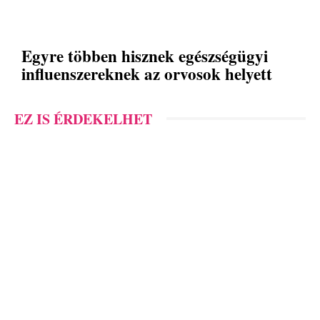
Egyre többen hisznek egészségügyi
influenszereknek az orvosok helyett
EZ IS ÉRDEKELHET