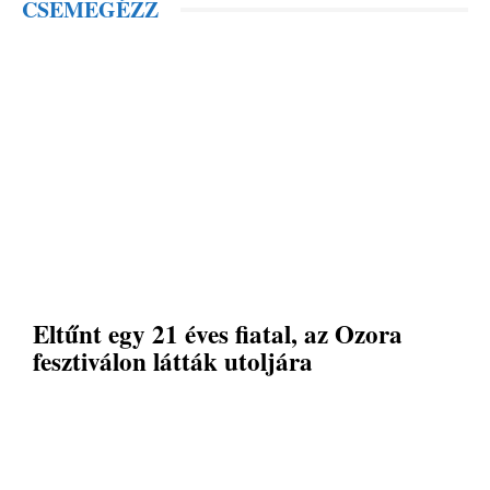
CSEMEGÉZZ
Eltűnt egy 21 éves fiatal, az Ozora
fesztiválon látták utoljára