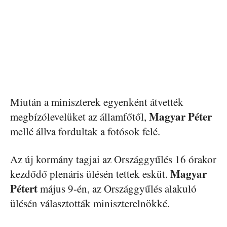
Miután a miniszterek egyenként átvették
Magyar Péter
megbízólevelüket az államfőtől,
mellé állva fordultak a fotósok felé.
Az új kormány tagjai az Országgyűlés 16 órakor
Magyar
kezdődő plenáris ülésén tettek esküt.
Pétert
május 9-én, az Országgyűlés alakuló
ülésén választották miniszterelnökké.