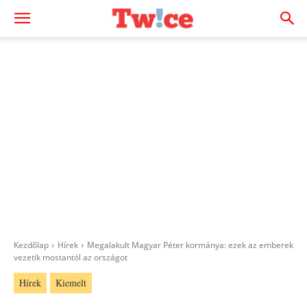
Kezdőlap
Hírek
Megalakult Magyar Péter kormánya: ezek az emberek
vezetik mostantól az országot
Hírek
Kiemelt