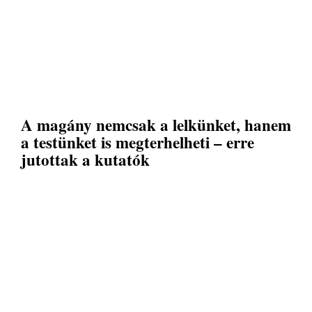
A magány nemcsak a lelkünket, hanem
a testünket is megterhelheti – erre
jutottak a kutatók