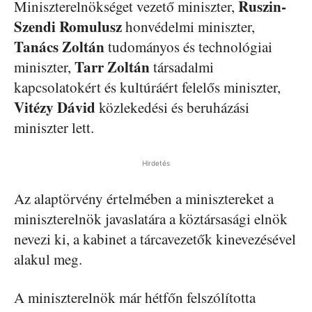
Ruszin-
Miniszterelnökséget vezető miniszter,
Szendi Romulusz
honvédelmi miniszter,
Tanács Zoltán
tudományos és technológiai
Tarr Zoltán
miniszter,
társadalmi
kapcsolatokért és kultúráért felelős miniszter,
Vitézy Dávid
közlekedési és beruházási
miniszter lett.
Hirdetés
Az alaptörvény értelmében a minisztereket a
miniszterelnök javaslatára a köztársasági elnök
nevezi ki, a kabinet a tárcavezetők kinevezésével
alakul meg.
A miniszterelnök már hétfőn felszólította