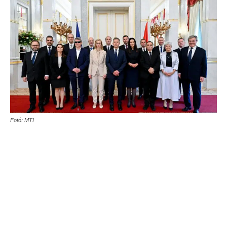
Fotó: MTI