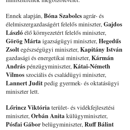
Bóna Szabolcs
Ennek alapján,
agrár- és
Gajdos
élelmiszergazdaságért felelős miniszter,
László
élő környezetért felelős miniszter,
Görög Márta
Hegedűs
igazságügyi miniszter,
Zsolt
Kapitány István
egészségügyi miniszter,
Kármán
gazdasági és energetikai miniszter,
András
Kátai-Németh
pénzügyminiszter,
Vilmos
szociális és családügyi miniszter,
Lannert Judit
pedig gyermek- és oktatásügyi
miniszter lett.
Lőrincz Viktória
terület- és vidékfejlesztési
Orbán Anita
miniszter,
külügyminiszter,
Pósfai Gábor
Ruff Bálint
belügyminiszter,