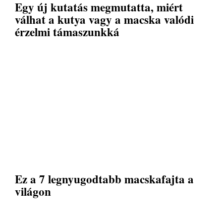
Egy új kutatás megmutatta, miért
válhat a kutya vagy a macska valódi
érzelmi támaszunkká
Ez a 7 legnyugodtabb macskafajta a
világon