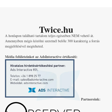
Twice.hu
A honlapon található tartalom teljes egészében NEM vehető át.
Amennyiben mégis közölni szeretnél belőle 300 karakterig a forrás
megjelölésével megteheted.
Média felületeinket az AdsInteractive értékesíti:
Partnereink: