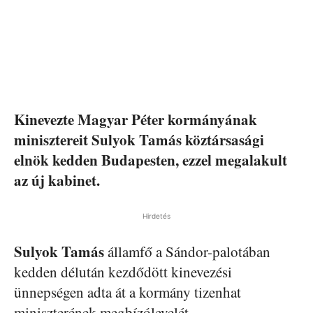
Kinevezte Magyar Péter kormányának
minisztereit Sulyok Tamás köztársasági
elnök kedden Budapesten, ezzel megalakult
az új kabinet.
Hirdetés
Sulyok Tamás
államfő a Sándor-palotában
kedden délután kezdődött kinevezési
ünnepségen adta át a kormány tizenhat
miniszterének megbízólevelét.