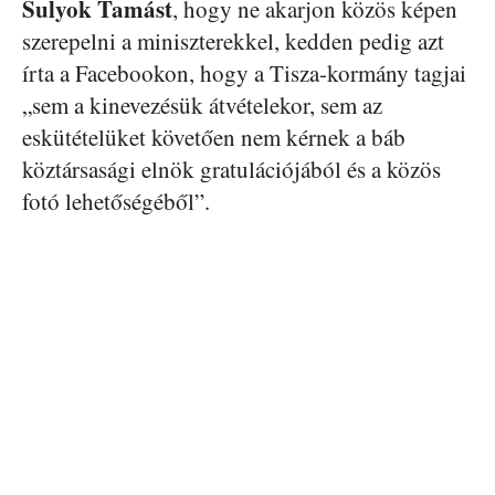
Sulyok Tamást
, hogy ne akarjon közös képen
szerepelni a miniszterekkel, kedden pedig azt
írta a Facebookon, hogy a Tisza-kormány tagjai
„sem a kinevezésük átvételekor, sem az
eskütételüket követően nem kérnek a báb
köztársasági elnök gratulációjából és a közös
fotó lehetőségéből”.