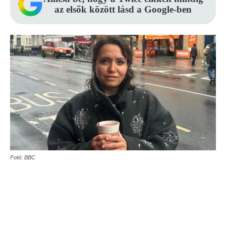
az elsők között lásd a Google-ben
Fotó: BBC