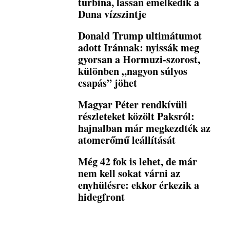
turbina, lassan emelkedik a
Duna vízszintje
Donald Trump ultimátumot
adott Iránnak: nyissák meg
gyorsan a Hormuzi-szorost,
különben „nagyon súlyos
csapás” jöhet
Magyar Péter rendkívüli
részleteket közölt Paksról:
hajnalban már megkezdték az
atomerőmű leállítását
Még 42 fok is lehet, de már
nem kell sokat várni az
enyhülésre: ekkor érkezik a
hidegfront