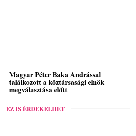
Magyar Péter Baka Andrással
találkozott a köztársasági elnök
megválasztása előtt
EZ IS ÉRDEKELHET