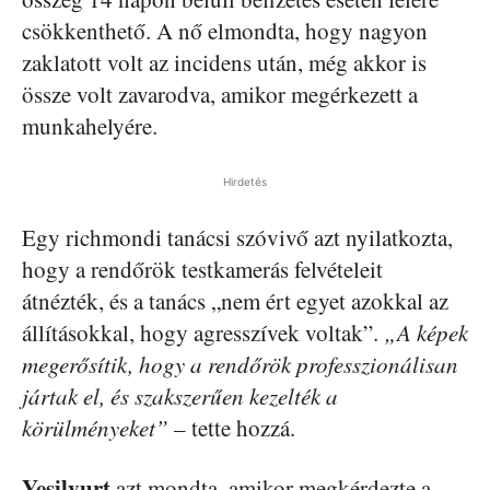
csökkenthető. A nő elmondta, hogy nagyon
zaklatott volt az incidens után, még akkor is
össze volt zavarodva, amikor megérkezett a
munkahelyére.
Hirdetés
Egy richmondi tanácsi szóvivő azt nyilatkozta,
hogy a rendőrök testkamerás felvételeit
átnézték, és a tanács „nem ért egyet azokkal az
állításokkal, hogy agresszívek voltak”.
„A képek
megerősítik, hogy a rendőrök professzionálisan
jártak el, és szakszerűen kezelték a
körülményeket”
– tette hozzá.
Yesilyurt
azt mondta, amikor megkérdezte a