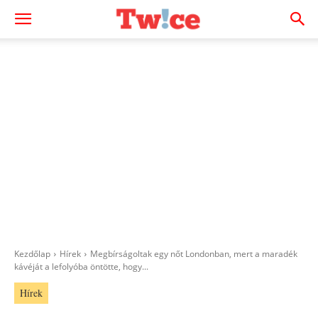
Kezdőlap
Hírek
Megbírságoltak egy nőt Londonban, mert a maradék
kávéját a lefolyóba öntötte, hogy...
Hírek