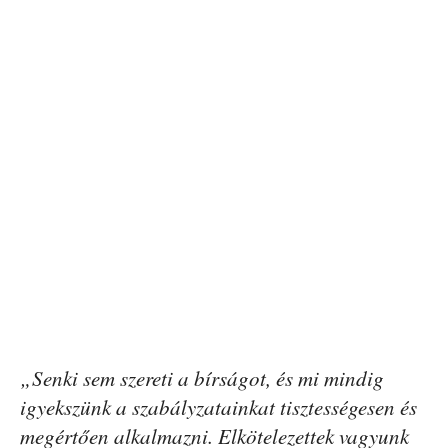
„Senki sem szereti a bírságot, és mi mindig
igyekszünk a szabályzatainkat tisztességesen és
megértően alkalmazni. Elkötelezettek vagyunk