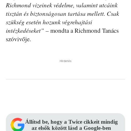
Richmond vizeinek védelme, valamint utcáink
tisztán és biztonságosan tartása mellett. Csak
szükség esetén hozunk végrehajtási
intézkedéseket”
– mondta a Richmond Tanács
szóvivője.
Hirdetés
Facebook
Pinterest
WhatsApp
Állítsd be, hogy a Twice cikkeit mindig
az elsők között lásd a Google-ben