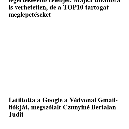
is verhetetlen, de a TOP10 tartogat
meglepetéseket
Letiltotta a Google a Védvonal Gmail-
fiókját, megszólalt Czunyiné Bertalan
Judit