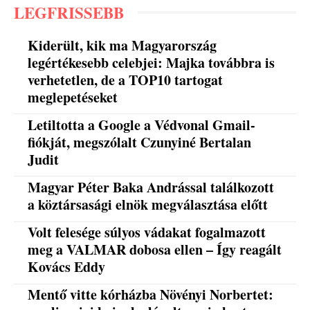
LEGFRISSEBB
Kiderült, kik ma Magyarország
legértékesebb celebjei: Majka továbbra is
verhetetlen, de a TOP10 tartogat
meglepetéseket
Letiltotta a Google a Védvonal Gmail-
fiókját, megszólalt Czunyiné Bertalan
Judit
Magyar Péter Baka Andrással találkozott
a köztársasági elnök megválasztása előtt
Volt felesége súlyos vádakat fogalmazott
meg a VALMAR dobosa ellen – Így reagált
Kovács Eddy
Mentő vitte kórházba Növényi Norbertet: