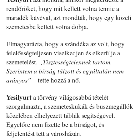
rendőröket, hogy mit kellett volna tennie a
maradék kávéval, azt mondták, hogy egy közeli
szemetesbe kellett volna dobja.
Elmagyarázta, hogy a szándéka az volt, hogy
felelősségteljesen viselkedjen és elkerülje a
szemetelést.
„Tisztességtelennek tartom.
Szerintem a bírság túlzott és egyáltalán nem
arányos”
– tette hozzá a nő.
Yesilyurt
a törvény világosabbá tételét
szorgalmazta, a szemeteskukák és buszmegállók
közelében elhelyezett táblák segítségével.
Egyelőre nem fizette be a bírságot, és
feljelentést tett a városházán.