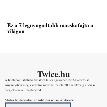
Ez a 7 legnyugodtabb macskafajta a
világon
Twice.hu
A honlapon található tartalom teljes egészében NEM vehető át.
Amennyiben mégis közölni szeretnél belőle 300 karakterig a forrás
megjelölésével megteheted.
Média felületeinket az AdsInteractive értékesíti: