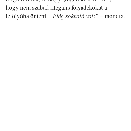
hogy nem szabad illegális folyadékokat a
lefolyóba önteni.
„Elég sokkoló volt”
– mondta.