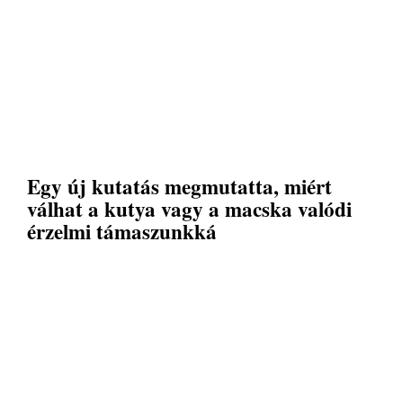
Egy új kutatás megmutatta, miért
válhat a kutya vagy a macska valódi
érzelmi támaszunkká