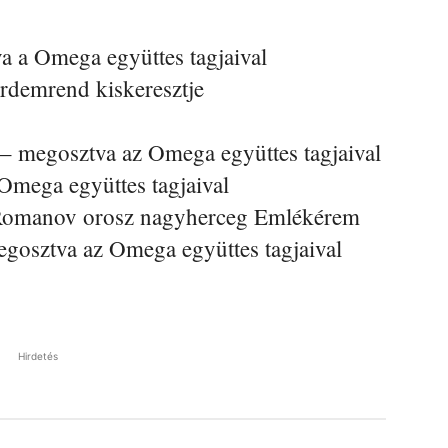
a a Omega együttes tagjaival
rdemrend kiskeresztje
 – megosztva az Omega együttes tagjaival
Omega együttes tagjaival
 Romanov orosz nagyherceg Emlékérem
gosztva az Omega együttes tagjaival
Hirdetés