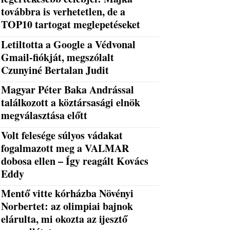
továbbra is verhetetlen, de a
TOP10 tartogat meglepetéseket
Letiltotta a Google a Védvonal
Gmail-fiókját, megszólalt
Czunyiné Bertalan Judit
Magyar Péter Baka Andrással
találkozott a köztársasági elnök
megválasztása előtt
Volt felesége súlyos vádakat
fogalmazott meg a VALMAR
dobosa ellen – Így reagált Kovács
Eddy
Mentő vitte kórházba Növényi
Norbertet: az olimpiai bajnok
elárulta, mi okozta az ijesztő