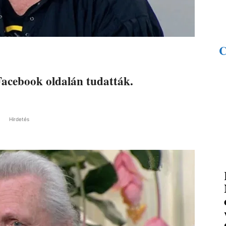
Facebook oldalán tudatták.
Hirdetés