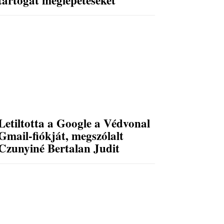
Letiltotta a Google a Védvonal
Gmail-fiókját, megszólalt
Czunyiné Bertalan Judit