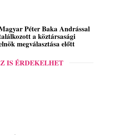
Magyar Péter Baka Andrással
találkozott a köztársasági
elnök megválasztása előtt
Z IS ÉRDEKELHET