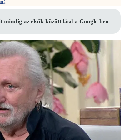
en!
it mindig az elsők között lásd a Google-ben