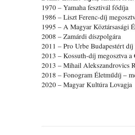
1970 – Yamaha fesztivál fődíja
1986 – Liszt Ferenc-díj megosztv
1995 – A Magyar Köztársasági É
2008 – Zamárdi díszpolgára
2011 – Pro Urbe Budapestért díj
2013 – Kossuth-díj megosztva a 
2013 – Mihail Alekszandrovics
2018 – Fonogram Életműdíj – me
2020 – Magyar Kultúra Lovagja