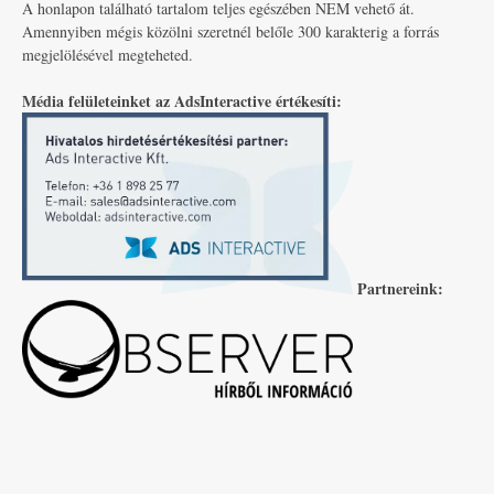
A honlapon található tartalom teljes egészében NEM vehető át.
Amennyiben mégis közölni szeretnél belőle 300 karakterig a forrás
megjelölésével megteheted.
Média felületeinket az AdsInteractive értékesíti:
Partnereink: