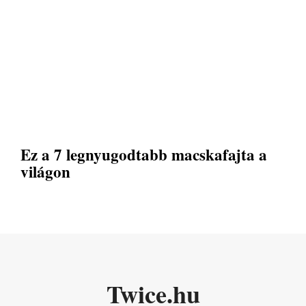
Ez a 7 legnyugodtabb macskafajta a
világon
Twice.hu