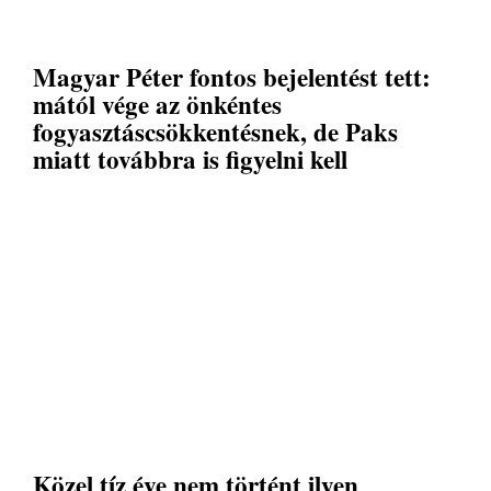
Magyar Péter fontos bejelentést tett:
mától vége az önkéntes
fogyasztáscsökkentésnek, de Paks
miatt továbbra is figyelni kell
Közel tíz éve nem történt ilyen