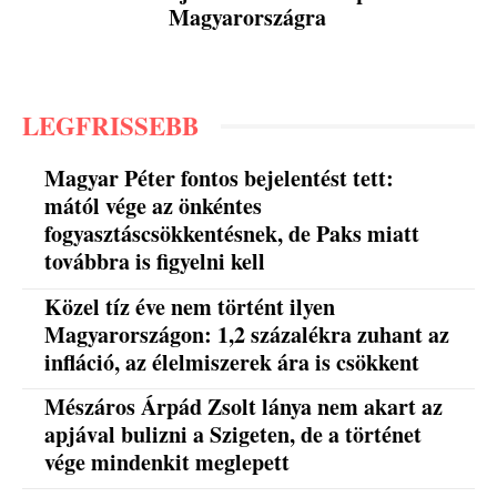
Magyarországra
LEGFRISSEBB
Magyar Péter fontos bejelentést tett:
mától vége az önkéntes
fogyasztáscsökkentésnek, de Paks miatt
továbbra is figyelni kell
Közel tíz éve nem történt ilyen
Magyarországon: 1,2 százalékra zuhant az
infláció, az élelmiszerek ára is csökkent
Mészáros Árpád Zsolt lánya nem akart az
apjával bulizni a Szigeten, de a történet
vége mindenkit meglepett