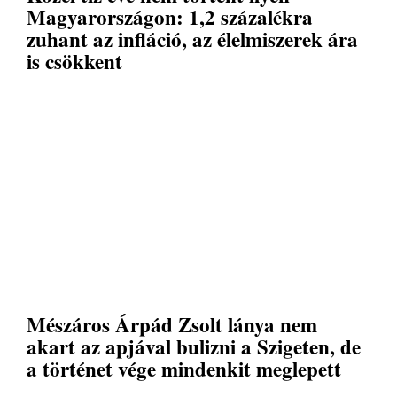
Magyarországon: 1,2 százalékra
zuhant az infláció, az élelmiszerek ára
is csökkent
Mészáros Árpád Zsolt lánya nem
akart az apjával bulizni a Szigeten, de
a történet vége mindenkit meglepett