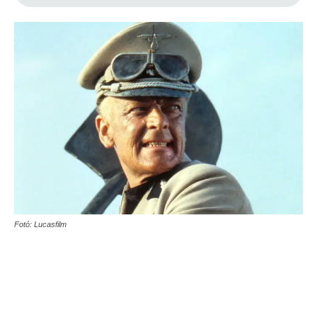
Fotó: Lucasfilm