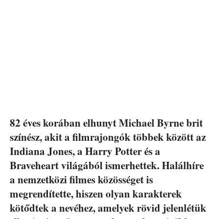
82 éves korában elhunyt Michael Byrne brit
színész, akit a filmrajongók többek között az
Indiana Jones, a Harry Potter és a
Braveheart világából ismerhettek. Halálhíre
a nemzetközi filmes közösséget is
megrendítette, hiszen olyan karakterek
kötődtek a nevéhez, amelyek rövid jelenlétük