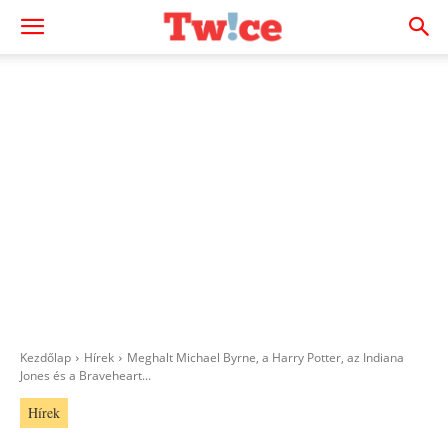
Kezdőlap
Hírek
Meghalt Michael Byrne, a Harry Potter, az Indiana
Jones és a Braveheart...
Hírek