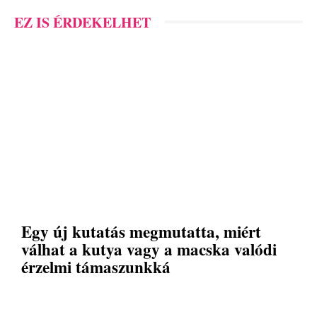
EZ IS ÉRDEKELHET
Egy új kutatás megmutatta, miért
válhat a kutya vagy a macska valódi
érzelmi támaszunkká