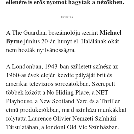
ellenére is erős nyomot hagytak a nézőkben.
Hirdetés
Michael
A The Guardian beszámolója szerint
Byrne
június 20-án hunyt el. Halálának okát
nem hozták nyilvánosságra.
A Londonban, 1943-ban született színész az
1960-as évek elején kezdte pályáját brit és
amerikai televíziós sorozatokban. Szerepelt
többek között a No Hiding Place, a NET
Playhouse, a New Scotland Yard és a Thriller
című produkciókban, majd színházi munkákkal
folytatta Laurence Olivier Nemzeti Színházi
Társulatában, a londoni Old Vic Színházban.