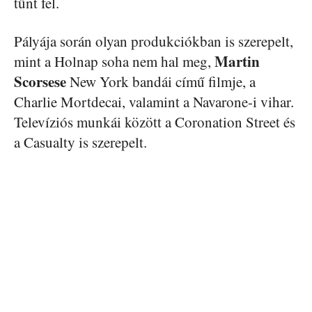
tűnt fel.
Pályája során olyan produkciókban is szerepelt,
Martin
mint a Holnap soha nem hal meg,
Scorsese
New York bandái című filmje, a
Charlie Mortdecai, valamint a Navarone-i vihar.
Televíziós munkái között a Coronation Street és
a Casualty is szerepelt.