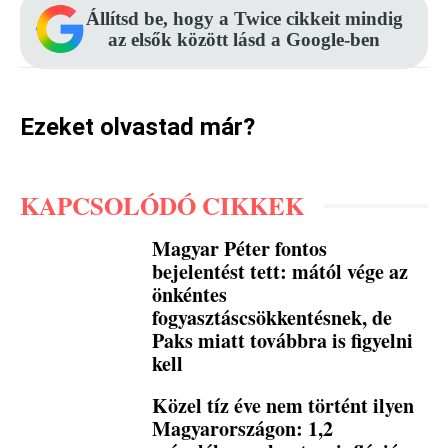
Állítsd be, hogy a Twice cikkeit mindig
az elsők között lásd a Google-ben
Ezeket olvastad már?
KAPCSOLÓDÓ CIKKEK
Magyar Péter fontos
bejelentést tett: mától vége az
önkéntes
fogyasztáscsökkentésnek, de
Paks miatt továbbra is figyelni
kell
Közel tíz éve nem történt ilyen
Magyarországon: 1,2