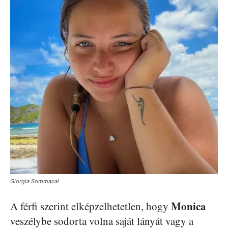
Giorgia Sommacal
Monica
A férfi szerint elképzelhetetlen, hogy
veszélybe sodorta volna saját lányát vagy a