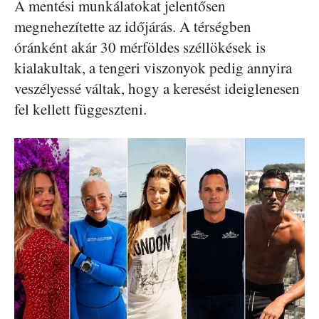
A mentési munkálatokat jelentősen
megnehezítette az időjárás. A térségben
óránként akár 30 mérföldes széllökések is
kialakultak, a tengeri viszonyok pedig annyira
veszélyessé váltak, hogy a keresést ideiglenesen
fel kellett függeszteni.