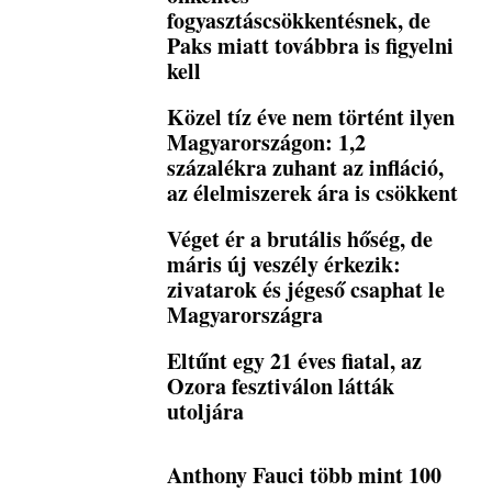
fogyasztáscsökkentésnek, de
Paks miatt továbbra is figyelni
kell
Közel tíz éve nem történt ilyen
Magyarországon: 1,2
százalékra zuhant az infláció,
az élelmiszerek ára is csökkent
Véget ér a brutális hőség, de
máris új veszély érkezik:
zivatarok és jégeső csaphat le
Magyarországra
Eltűnt egy 21 éves fiatal, az
Ozora fesztiválon látták
utoljára
Anthony Fauci több mint 100