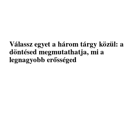
Válassz egyet a három tárgy közül: a
döntésed megmutathatja, mi a
legnagyobb erősséged