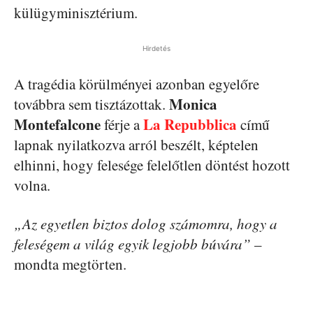
külügyminisztérium.
Hirdetés
A tragédia körülményei azonban egyelőre
Monica
továbbra sem tisztázottak.
Montefalcone
La Repubblica
férje a
című
lapnak nyilatkozva arról beszélt, képtelen
elhinni, hogy felesége felelőtlen döntést hozott
volna.
„Az egyetlen biztos dolog számomra, hogy a
feleségem a világ egyik legjobb búvára”
–
mondta megtörten.