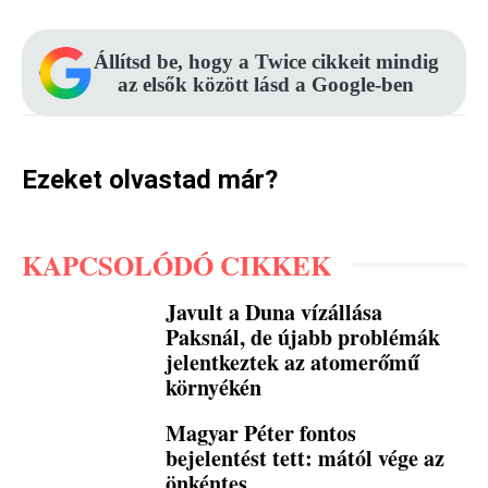
Állítsd be, hogy a Twice cikkeit mindig
az elsők között lásd a Google-ben
Ezeket olvastad már?
KAPCSOLÓDÓ CIKKEK
Javult a Duna vízállása
Paksnál, de újabb problémák
jelentkeztek az atomerőmű
környékén
Magyar Péter fontos
bejelentést tett: mától vége az
önkéntes