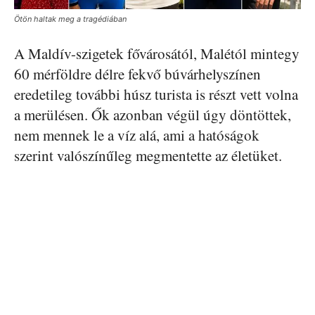
Ötön haltak meg a tragédiában
A Maldív-szigetek fővárosától, Malétól mintegy
60 mérföldre délre fekvő búvárhelyszínen
eredetileg további húsz turista is részt vett volna
a merülésen. Ők azonban végül úgy döntöttek,
nem mennek le a víz alá, ami a hatóságok
szerint valószínűleg megmentette az életüket.