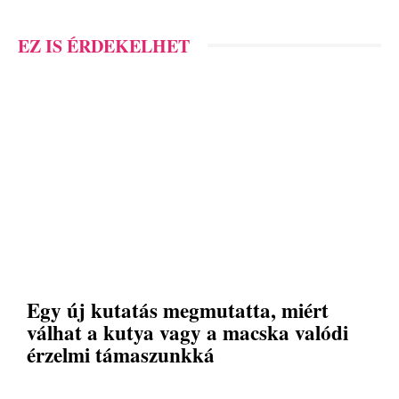
EZ IS ÉRDEKELHET
Egy új kutatás megmutatta, miért
válhat a kutya vagy a macska valódi
érzelmi támaszunkká