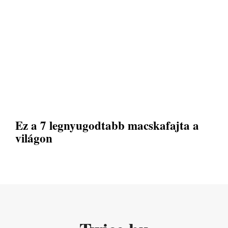
Ez a 7 legnyugodtabb macskafajta a
világon