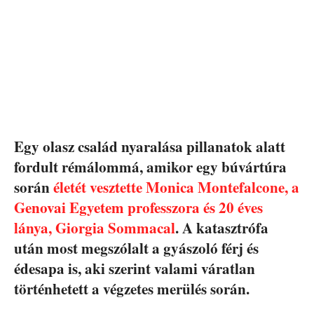
Egy olasz család nyaralása pillanatok alatt
fordult rémálommá, amikor egy búvártúra
során
életét vesztette Monica Montefalcone, a
Genovai Egyetem professzora és 20 éves
lánya, Giorgia Sommacal
. A katasztrófa
után most megszólalt a gyászoló férj és
édesapa is, aki szerint valami váratlan
történhetett a végzetes merülés során.