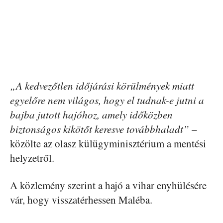
„A kedvezőtlen időjárási körülmények miatt
egyelőre nem világos, hogy el tudnak-e jutni a
bajba jutott hajóhoz, amely időközben
biztonságos kikötőt keresve továbbhaladt”
–
közölte az olasz külügyminisztérium a mentési
helyzetről.
A közlemény szerint a hajó a vihar enyhülésére
vár, hogy visszatérhessen Maléba.