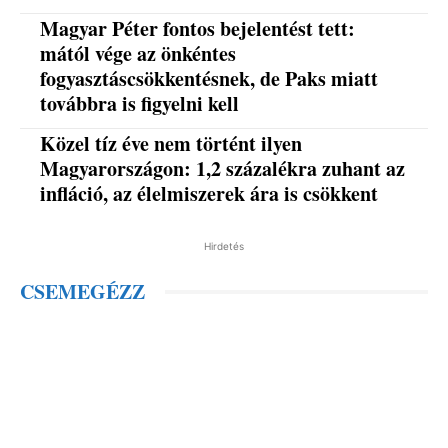
Magyar Péter fontos bejelentést tett:
mától vége az önkéntes
fogyasztáscsökkentésnek, de Paks miatt
továbbra is figyelni kell
Közel tíz éve nem történt ilyen
Magyarországon: 1,2 százalékra zuhant az
infláció, az élelmiszerek ára is csökkent
Hirdetés
CSEMEGÉZZ