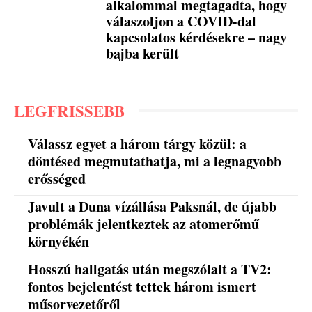
alkalommal megtagadta, hogy
válaszoljon a COVID-dal
kapcsolatos kérdésekre – nagy
bajba került
LEGFRISSEBB
Válassz egyet a három tárgy közül: a
döntésed megmutathatja, mi a legnagyobb
erősséged
Javult a Duna vízállása Paksnál, de újabb
problémák jelentkeztek az atomerőmű
környékén
Hosszú hallgatás után megszólalt a TV2:
fontos bejelentést tettek három ismert
műsorvezetőről