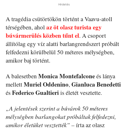
Hirdetés
A tragédia csütörtökön történt a Vaavu-atoll
az öt olasz turista egy
térségében, ahol
búvármerülés közben tűnt el
. A csoport
állítólag egy víz alatti barlangrendszert próbált
felfedezni körülbelül 50 méteres mélységben,
amikor baj történt.
Monica Montefalcone
A balesetben
és lánya
Muriel Oddenino
Gianluca Benedetti
mellett
,
Federico Gualtieri
és
is életét vesztette.
„A jelentések szerint a búvárok 50 méteres
mélységben barlangokat próbáltak felfedezni,
amikor életüket vesztették” –
írta az olasz