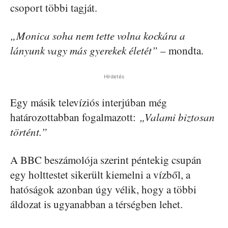
csoport többi tagját.
„Monica soha nem tette volna kockára a
lányunk vagy más gyerekek életét”
– mondta.
Hirdetés
Egy másik televíziós interjúban még
határozottabban fogalmazott:
„Valami biztosan
történt.”
A BBC beszámolója szerint péntekig csupán
egy holttestet sikerült kiemelni a vízből, a
hatóságok azonban úgy vélik, hogy a többi
áldozat is ugyanabban a térségben lehet.