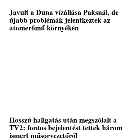
Javult a Duna vízállása Paksnál, de
újabb problémák jelentkeztek az
atomerőmű környékén
Hosszú hallgatás után megszólalt a
TV2: fontos bejelentést tettek három
ismert műsorvezetőről