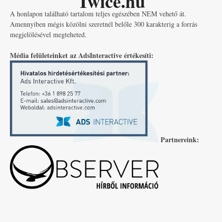
Twice.hu
A honlapon található tartalom teljes egészében NEM vehető át.
Amennyiben mégis közölni szeretnél belőle 300 karakterig a forrás
megjelölésével megteheted.
Média felületeinket az AdsInteractive értékesíti:
Partnereink: