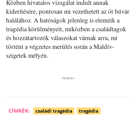
Közben hivatalos vizsgálat indult annak
kiderítésére, pontosan mi vezethetett az öt búvár
halálához. A hatóságok jelenleg is elemzik a
tragédia körülményeit, miközben a családtagok
és hozzátartozók válaszokat várnak arra, mi
történt a végzetes merülés során a Maldív-
szigetek mélyén.
Hirdetés
CÍMKÉK:
családi tragédia
tragédia
Facebook
Pinterest
WhatsApp