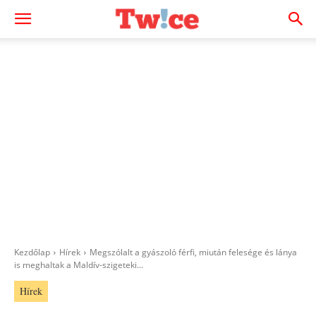
Kezdőlap
Hírek
Megszólalt a gyászoló férfi, miután felesége és lánya
is meghaltak a Maldív-szigeteki...
Hírek