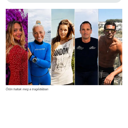
Ötön haltak meg a tragédiában