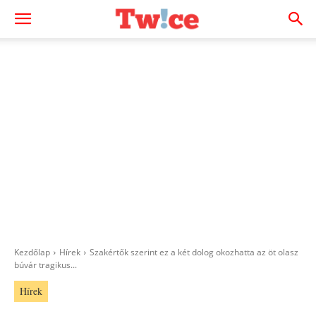
Kezdőlap
Hírek
Szakértők szerint ez a két dolog okozhatta az öt olasz
búvár tragikus...
Hírek