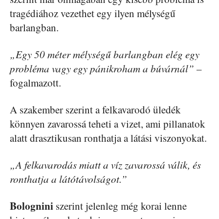
tragédiához vezethet egy ilyen mélységű
barlangban.
„Egy 50 méter mélységű barlangban elég egy
probléma vagy egy pánikroham a búvárnál”
–
fogalmazott.
A szakember szerint a felkavarodó üledék
könnyen zavarossá teheti a vizet, ami pillanatok
alatt drasztikusan ronthatja a látási viszonyokat.
„A felkavarodás miatt a víz zavarossá válik, és
ronthatja a látótávolságot.”
Bolognini
szerint jelenleg még korai lenne