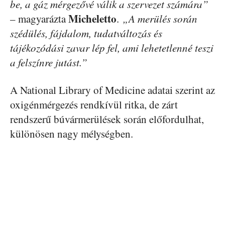
be, a gáz mérgezővé válik a szervezet számára”
Micheletto
– magyarázta
.
„A merülés során
szédülés, fájdalom, tudatváltozás és
tájékozódási zavar lép fel, ami lehetetlenné teszi
a felszínre jutást.”
A National Library of Medicine adatai szerint az
oxigénmérgezés rendkívül ritka, de zárt
rendszerű búvármerülések során előfordulhat,
különösen nagy mélységben.