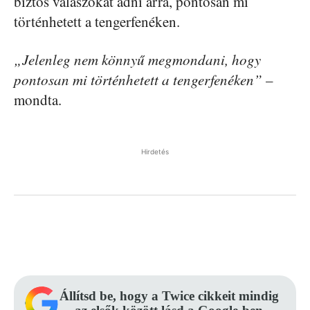
biztos válaszokat adni arra, pontosan mi
történhetett a tengerfenéken.
„Jelenleg nem könnyű megmondani, hogy
pontosan mi történhetett a tengerfenéken”
–
mondta.
Hirdetés
Facebook
Pinterest
WhatsApp
Állítsd be, hogy a Twice cikkeit mindig