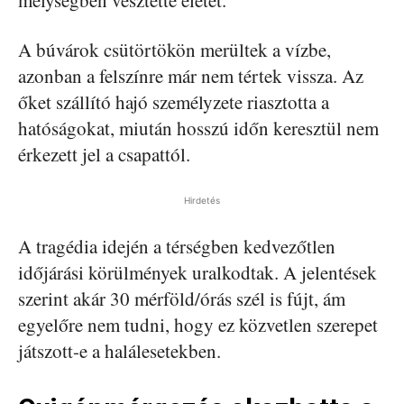
A búvárok csütörtökön merültek a vízbe,
azonban a felszínre már nem tértek vissza. Az
őket szállító hajó személyzete riasztotta a
hatóságokat, miután hosszú időn keresztül nem
érkezett jel a csapattól.
Hirdetés
A tragédia idején a térségben kedvezőtlen
időjárási körülmények uralkodtak. A jelentések
szerint akár 30 mérföld/órás szél is fújt, ám
egyelőre nem tudni, hogy ez közvetlen szerepet
játszott-e a halálesetekben.