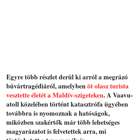
Egyre több részlet derül ki arról a megrázó
búvártragédiáról, amelyben
öt olasz turista
vesztette életét a Maldív-szigeteken
. A Vaavu-
atoll közelében történt katasztrófa ügyében
továbbra is nyomoznak a hatóságok,
miközben szakértők már több lehetséges
magyarázatot is felvetettek arra, mi