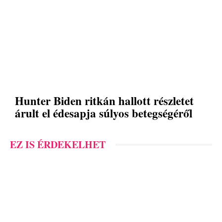
Hunter Biden ritkán hallott részletet
árult el édesapja súlyos betegségéről
EZ IS ÉRDEKELHET