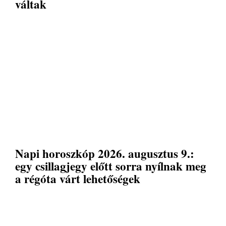
váltak
Napi horoszkóp 2026. augusztus 9.:
egy csillagjegy előtt sorra nyílnak meg
a régóta várt lehetőségek