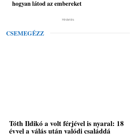
hogyan látod az embereket
Hirdetés
CSEMEGÉZZ
Tóth Ildikó a volt férjével is nyaral: 18
évvel a válás után valódi családdá