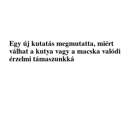
Egy új kutatás megmutatta, miért
válhat a kutya vagy a macska valódi
érzelmi támaszunkká