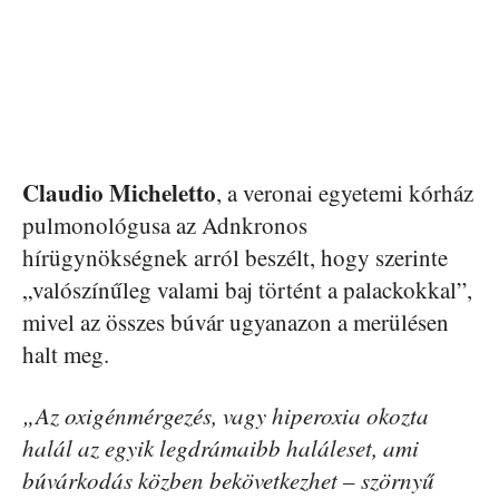
Claudio Micheletto
, a veronai egyetemi kórház
pulmonológusa az Adnkronos
hírügynökségnek arról beszélt, hogy szerinte
„valószínűleg valami baj történt a palackokkal”,
mivel az összes búvár ugyanazon a merülésen
halt meg.
„Az oxigénmérgezés, vagy hiperoxia okozta
halál az egyik legdrámaibb haláleset, ami
búvárkodás közben bekövetkezhet – szörnyű