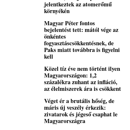
jelentkeztek az atomerőmű
környékén
Magyar Péter fontos
bejelentést tett: mától vége az
önkéntes
fogyasztáscsökkentésnek, de
Paks miatt továbbra is figyelni
kell
Közel tíz éve nem történt ilyen
Magyarországon: 1,2
százalékra zuhant az infláció,
az élelmiszerek ára is csökkent
Véget ér a brutális hőség, de
máris új veszély érkezik:
zivatarok és jégeső csaphat le
Magyarországra