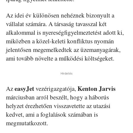
Az idei év különösen nehéznek bizonyult a
vállalat számára. A társaság tavasszal két
alkalommal is nyereségfigyelmeztetést adott ki,
miközben a közel-keleti konfliktus nyomán
jelentősen megemelkedtek az üzemanyagárak,
ami tovább növelte a működési költségeket.
Hirdetés
easyJet
Kenton Jarvis
Az
vezérigazgatója,
márciusban arról beszélt, hogy a háborús
helyzet érezhetően visszavetette az utazási
kedvet, ami a foglalások számában is
megmutatkozott.