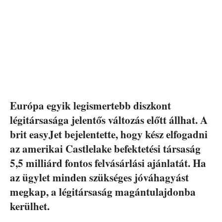
Európa egyik legismertebb diszkont
légitársasága jelentős változás előtt állhat. A
brit easyJet bejelentette, hogy kész elfogadni
az amerikai Castlelake befektetési társaság
5,5 milliárd fontos felvásárlási ajánlatát. Ha
az ügylet minden szükséges jóváhagyást
megkap, a légitársaság magántulajdonba
kerülhet.