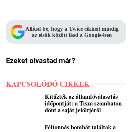
Facebook
Pinterest
WhatsApp
Állítsd be, hogy a Twice cikkeit mindig
az elsők között lásd a Google-ben
Ezeket olvastad már?
KAPCSOLÓDÓ CIKKEK
Kitűzték az államfőválasztás
időpontját: a Tisza szombaton
dönt a saját jelöltjéről
Féltonnás bombát találtak a