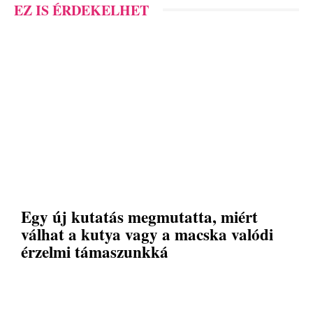
EZ IS ÉRDEKELHET
Egy új kutatás megmutatta, miért
válhat a kutya vagy a macska valódi
érzelmi támaszunkká