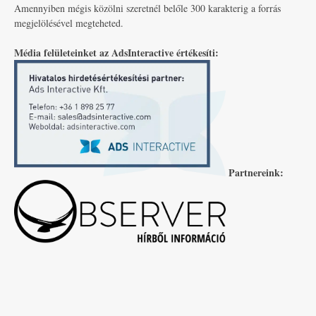
Amennyiben mégis közölni szeretnél belőle 300 karakterig a forrás
megjelölésével megteheted.
Média felületeinket az AdsInteractive értékesíti:
Partnereink: