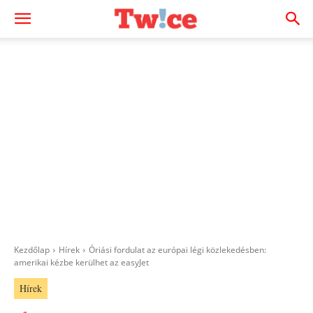
Kezdőlap
Hírek
Óriási fordulat az európai légi közlekedésben:
amerikai kézbe kerülhet az easyJet
Hírek