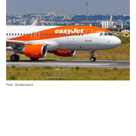
Fotó: Shutterstock