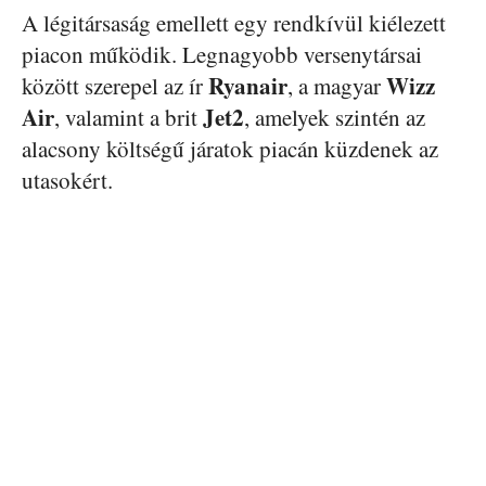
A légitársaság emellett egy rendkívül kiélezett
piacon működik. Legnagyobb versenytársai
Ryanair
Wizz
között szerepel az ír
, a magyar
Air
Jet2
, valamint a brit
, amelyek szintén az
alacsony költségű járatok piacán küzdenek az
utasokért.