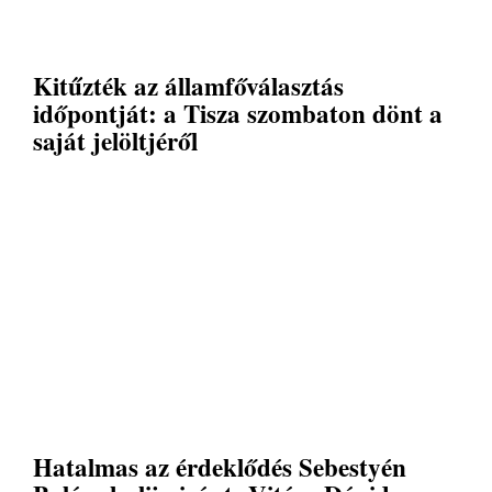
Kitűzték az államfőválasztás
időpontját: a Tisza szombaton dönt a
saját jelöltjéről
Hatalmas az érdeklődés Sebestyén