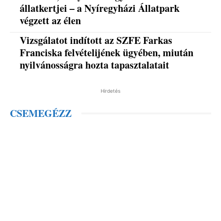
állatkertjei – a Nyíregyházi Állatpark
végzett az élen
Vizsgálatot indított az SZFE Farkas
Franciska felvételijének ügyében, miután
nyilvánosságra hozta tapasztalatait
Hirdetés
CSEMEGÉZZ