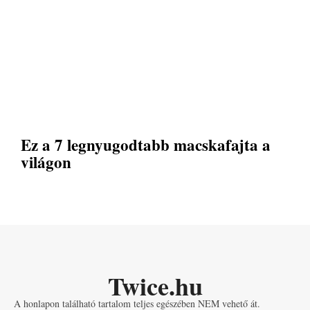
Ez a 7 legnyugodtabb macskafajta a
világon
Twice.hu
A honlapon található tartalom teljes egészében NEM vehető át.