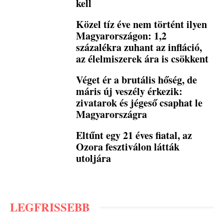
kell
Közel tíz éve nem történt ilyen
Magyarországon: 1,2
százalékra zuhant az infláció,
az élelmiszerek ára is csökkent
Véget ér a brutális hőség, de
máris új veszély érkezik:
zivatarok és jégeső csaphat le
Magyarországra
Eltűnt egy 21 éves fiatal, az
Ozora fesztiválon látták
utoljára
LEGFRISSEBB