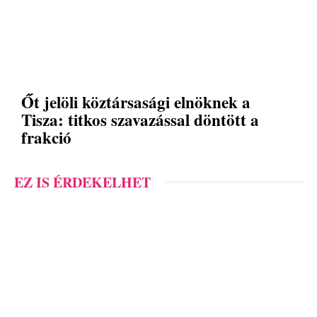
Őt jelöli köztársasági elnöknek a
Tisza: titkos szavazással döntött a
frakció
EZ IS ÉRDEKELHET