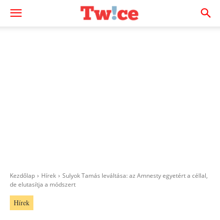
Kezdőlap
Hírek
Sulyok Tamás leváltása: az Amnesty egyetért a céllal,
de elutasítja a módszert
Hírek