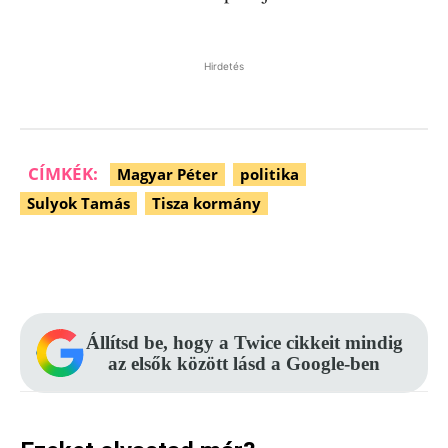
Hirdetés
CÍMKÉK:
Magyar Péter
politika
Sulyok Tamás
Tisza kormány
Facebook
Pinterest
WhatsApp
Állítsd be, hogy a Twice cikkeit mindig
az elsők között lásd a Google-ben