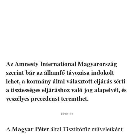
Az Amnesty International Magyarország
szerint bár az államfő távozása indokolt
lehet, a kormány által választott eljárás sérti
a tisztességes eljáráshoz való jog alapelvét, és
veszélyes precedenst teremthet.
Hirdetés
Magyar Péter
A
által Tisztítótűz műveletként