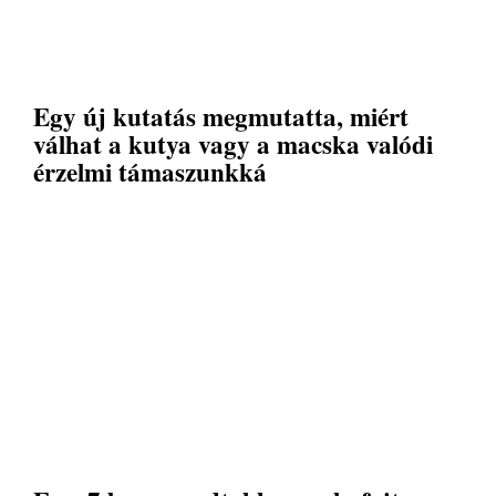
Egy új kutatás megmutatta, miért
válhat a kutya vagy a macska valódi
érzelmi támaszunkká