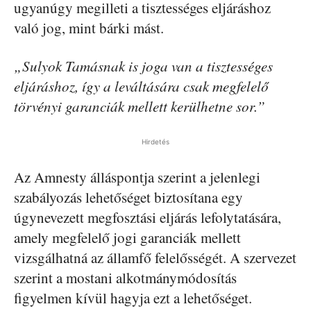
ugyanúgy megilleti a tisztességes eljáráshoz
való jog, mint bárki mást.
„Sulyok Tamásnak is joga van a tisztességes
eljáráshoz, így a leváltására csak megfelelő
törvényi garanciák mellett kerülhetne sor.”
Hirdetés
Az Amnesty álláspontja szerint a jelenlegi
szabályozás lehetőséget biztosítana egy
úgynevezett megfosztási eljárás lefolytatására,
amely megfelelő jogi garanciák mellett
vizsgálhatná az államfő felelősségét. A szervezet
szerint a mostani alkotmánymódosítás
figyelmen kívül hagyja ezt a lehetőséget.