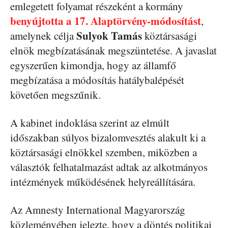
emlegetett folyamat részeként a kormány
benyújtotta a 17. Alaptörvény-módosítást
,
Sulyok Tamás
amelynek célja
köztársasági
elnök megbízatásának megszüntetése. A javaslat
egyszerűen kimondja, hogy az államfő
megbízatása a módosítás hatálybalépését
követően megszűnik.
A kabinet indoklása szerint az elmúlt
időszakban súlyos bizalomvesztés alakult ki a
köztársasági elnökkel szemben, miközben a
választók felhatalmazást adtak az alkotmányos
intézmények működésének helyreállítására.
Az Amnesty International Magyarország
közleményében jelezte, hogy a döntés politikai