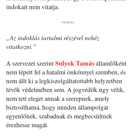
indokait nem vitatja.
Hirdetés
„Az indoklás tartalmi részével nehéz
vitatkozni.”
Sulyok Tamás
A szervezet szerint
államfőként
nem lépett fel a hatalmi önkénnyel szemben, és
nem állt ki a legkiszolgáltatottabb helyzetben
lévők védelmében sem. A jogvédők úgy vélik,
nem tett eleget annak a szerepnek, amely
biztosíthatná, hogy minden állampolgár
egyenlőnek, szabadnak és megbecsültnek
érezhesse magát.