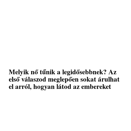
Melyik nő tűnik a legidősebbnek? Az
első válaszod meglepően sokat árulhat
el arról, hogyan látod az embereket