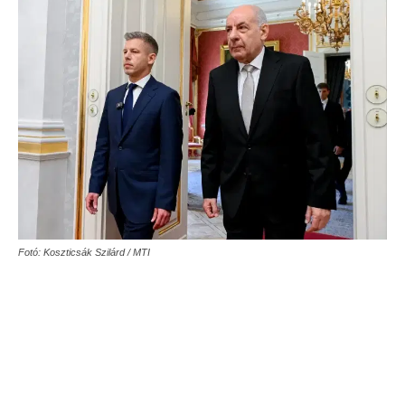
Fotó: Koszticsák Szilárd / MTI