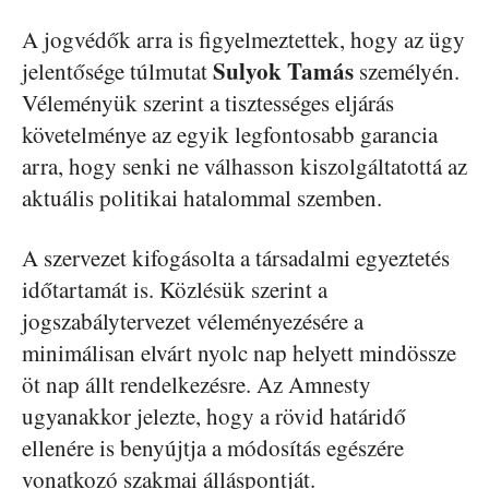
A jogvédők arra is figyelmeztettek, hogy az ügy
Sulyok Tamás
jelentősége túlmutat
személyén.
Véleményük szerint a tisztességes eljárás
követelménye az egyik legfontosabb garancia
arra, hogy senki ne válhasson kiszolgáltatottá az
aktuális politikai hatalommal szemben.
A szervezet kifogásolta a társadalmi egyeztetés
időtartamát is. Közlésük szerint a
jogszabálytervezet véleményezésére a
minimálisan elvárt nyolc nap helyett mindössze
öt nap állt rendelkezésre. Az Amnesty
ugyanakkor jelezte, hogy a rövid határidő
ellenére is benyújtja a módosítás egészére
vonatkozó szakmai álláspontját.