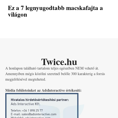
Ez a 7 legnyugodtabb macskafajta a
világon
Twice.hu
A honlapon található tartalom teljes egészében NEM vehető át.
Amennyiben mégis közölni szeretnél belőle 300 karakterig a forrás
megjelölésével megteheted.
Média felületeinket az AdsInteractive értékesíti: