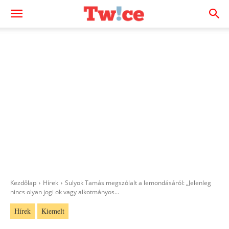
Kezdőlap
Hírek
Sulyok Tamás megszólalt a lemondásáról: „Jelenleg
nincs olyan jogi ok vagy alkotmányos...
Hírek
Kiemelt