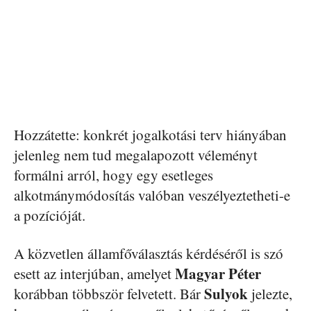
Hozzátette: konkrét jogalkotási terv hiányában
jelenleg nem tud megalapozott véleményt
formálni arról, hogy egy esetleges
alkotmánymódosítás valóban veszélyeztetheti-e
a pozícióját.
A közvetlen államfőválasztás kérdéséről is szó
Magyar Péter
esett az interjúban, amelyet
Sulyok
korábban többször felvetett. Bár
jelezte,