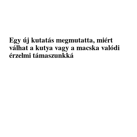
Egy új kutatás megmutatta, miért
válhat a kutya vagy a macska valódi
érzelmi támaszunkká