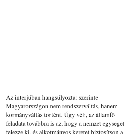
Az interjúban hangsúlyozta: szerinte
Magyarországon nem rendszerváltás, hanem
kormányváltás történt. Úgy véli, az államfő
feladata továbbra is az, hogy a nemzet egységét
fejezze ki, és alkotmányos keretet biztosítson a