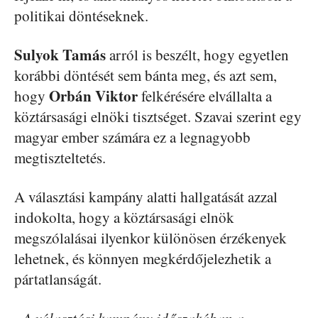
politikai döntéseknek.
Sulyok Tamás
arról is beszélt, hogy egyetlen
korábbi döntését sem bánta meg, és azt sem,
Orbán Viktor
hogy
felkérésére elvállalta a
köztársasági elnöki tisztséget. Szavai szerint egy
magyar ember számára ez a legnagyobb
megtiszteltetés.
A választási kampány alatti hallgatását azzal
indokolta, hogy a köztársasági elnök
megszólalásai ilyenkor különösen érzékenyek
lehetnek, és könnyen megkérdőjelezhetik a
pártatlanságát.