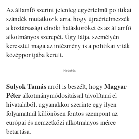
Az államfő szerint jelenleg egyértelmű politikai
szándék mutatkozik arra, hogy újraértelmezzék
a köztársasági elnöki hatásköröket és az államfő
alkotmányos szerepét. Úgy látja, személyén
keresztül maga az intézmény is a politikai viták
középpontjába került.
Hirdetés
Sulyok Tamás
Magyar
arról is beszélt, hogy
Péter
alkotmánymódosítással távolítaná el
hivatalából, ugyanakkor szerinte egy ilyen
folyamatnál különösen fontos szempont az
európai és nemzetközi alkotmányos mérce
betartása.