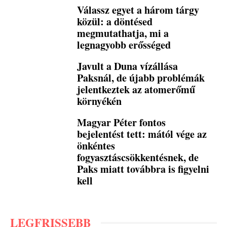
Válassz egyet a három tárgy
közül: a döntésed
megmutathatja, mi a
legnagyobb erősséged
Javult a Duna vízállása
Paksnál, de újabb problémák
jelentkeztek az atomerőmű
környékén
Magyar Péter fontos
bejelentést tett: mától vége az
önkéntes
fogyasztáscsökkentésnek, de
Paks miatt továbbra is figyelni
kell
LEGFRISSEBB