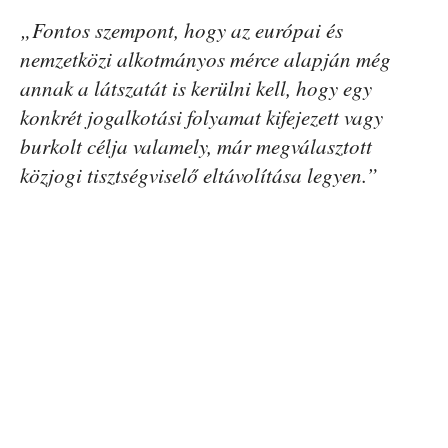
„Fontos szempont, hogy az európai és
nemzetközi alkotmányos mérce alapján még
annak a látszatát is kerülni kell, hogy egy
konkrét jogalkotási folyamat kifejezett vagy
burkolt célja valamely, már megválasztott
közjogi tisztségviselő eltávolítása legyen.”