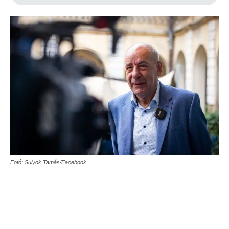
Fotó: Sulyok Tamás/Facebook