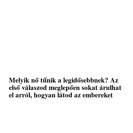
Melyik nő tűnik a legidősebbnek? Az
első válaszod meglepően sokat árulhat
el arról, hogyan látod az embereket