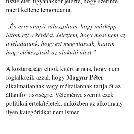
tiszteletet, ugyanakkor jelezte, hogy szerinte
miért kellene lemondania.
„Én erre annyit válaszoltam, hogy másképp
látom ezt a kérdést. Jeleztem, hogy most nem az
a feladatunk, hogy ezt megvitassuk, hanem
hogy előkészítsük az alakuló ülést.”
A köztársasági elnök kitért arra is, hogy nem
Magyar Péter
foglalkozik azzal, hogy
alkalmatlannak vagy méltatlannak tartja őt az
államfői tisztségre. Véleménye szerint ezek
politikai értékítéletek, miközben az alkotmány
ilyen kategóriákat nem ismer.