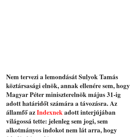
Nem tervezi a lemondását Sulyok Tamás
köztársasági elnök, annak ellenére sem, hogy
Magyar Péter miniszterelnök május 31-ig
adott határidőt számára a távozásra. Az
államfő az
Indexnek
adott interjújában
világossá tette: jelenleg sem jogi, sem
alkotmányos indokot nem lát arra, hogy