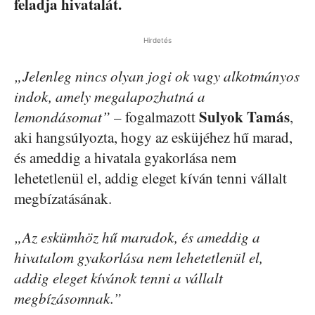
feladja hivatalát.
Hirdetés
„Jelenleg nincs olyan jogi ok vagy alkotmányos
indok, amely megalapozhatná a
Sulyok Tamás
lemondásomat”
– fogalmazott
,
aki hangsúlyozta, hogy az esküjéhez hű marad,
és ameddig a hivatala gyakorlása nem
lehetetlenül el, addig eleget kíván tenni vállalt
megbízatásának.
„Az eskümhöz hű maradok, és ameddig a
hivatalom gyakorlása nem lehetetlenül el,
addig eleget kívánok tenni a vállalt
megbízásomnak.”