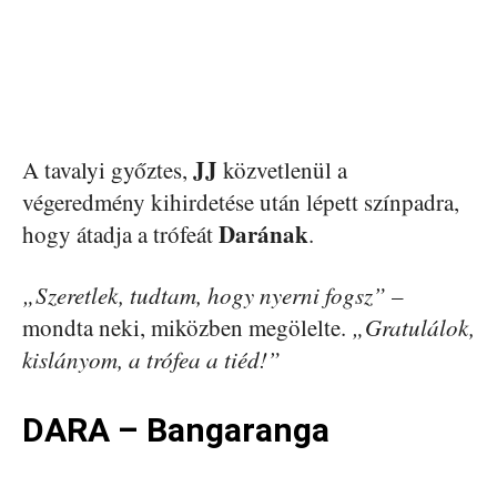
JJ
A tavalyi győztes,
közvetlenül a
végeredmény kihirdetése után lépett színpadra,
Darának
hogy átadja a trófeát
.
„Szeretlek, tudtam, hogy nyerni fogsz”
–
mondta neki, miközben megölelte.
„Gratulálok,
kislányom, a trófea a tiéd!”
DARA – Bangaranga