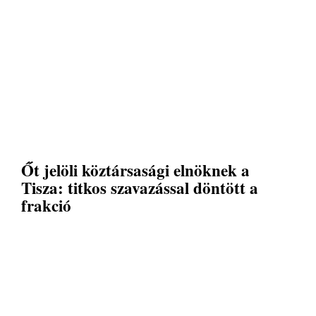
Őt jelöli köztársasági elnöknek a
Tisza: titkos szavazással döntött a
frakció