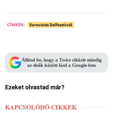
CÍMKÉK:
Eurovíziós Dalfesztivál
Facebook
Pinterest
WhatsApp
Állítsd be, hogy a Twice cikkeit mindig
az elsők között lásd a Google-ben
Ezeket olvastad már?
KAPCSOLÓDÓ CIKKEK