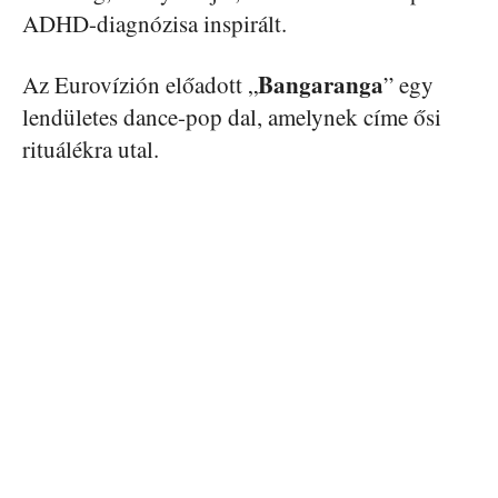
ADHD-diagnózisa inspirált.
Bangaranga
Az Eurovízión előadott „
” egy
lendületes dance-pop dal, amelynek címe ősi
rituálékra utal.