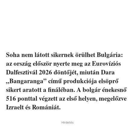
Soha nem látott sikernek örülhet Bulgária:
az ország először nyerte meg az Eurovíziós
Dalfesztivál 2026 döntőjét, miután Dara
„Bangaranga” című produkciója elsöprő
sikert aratott a fináléban. A bolgár énekesnő
516 ponttal végzett az első helyen, megelőzve
Izraelt és Romániát.
Hirdetés