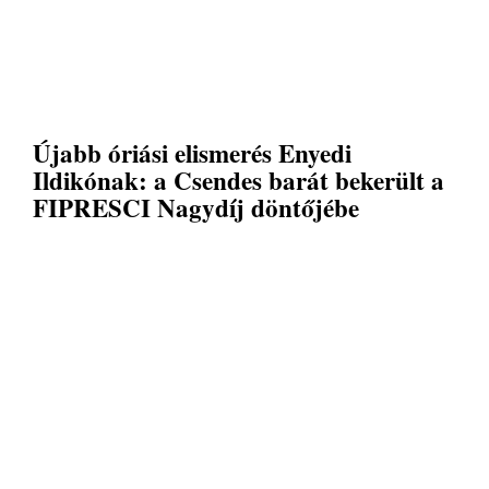
Újabb óriási elismerés Enyedi
Ildikónak: a Csendes barát bekerült a
FIPRESCI Nagydíj döntőjébe