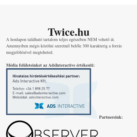
Twice.hu
A honlapon található tartalom teljes egészében NEM vehető át.
Amennyiben mégis közölni szeretnél belőle 300 karakterig a forrás
megjelölésével megteheted.
Média felületeinket az AdsInteractive értékesíti:
Partnereink: