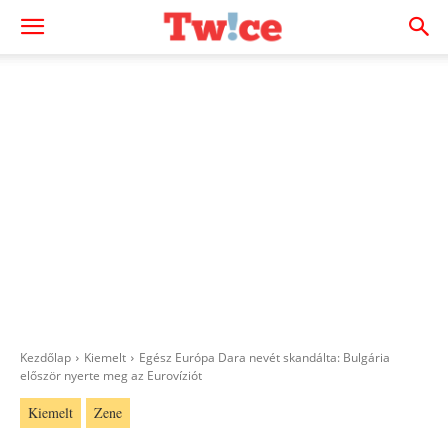
Kezdőlap
Kiemelt
Egész Európa Dara nevét skandálta: Bulgária
először nyerte meg az Eurovíziót
Kiemelt
Zene