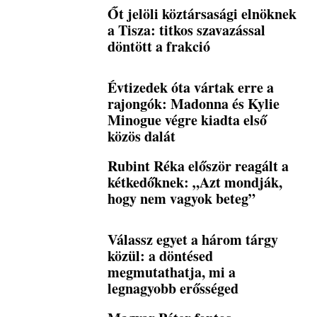
Őt jelöli köztársasági elnöknek
a Tisza: titkos szavazással
döntött a frakció
Évtizedek óta vártak erre a
rajongók: Madonna és Kylie
Minogue végre kiadta első
közös dalát
Rubint Réka először reagált a
kétkedőknek: „Azt mondják,
hogy nem vagyok beteg”
Válassz egyet a három tárgy
közül: a döntésed
megmutathatja, mi a
legnagyobb erősséged