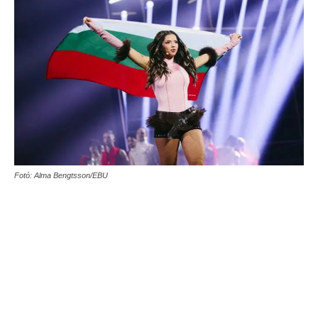
Fotó: Alma Bengtsson/EBU