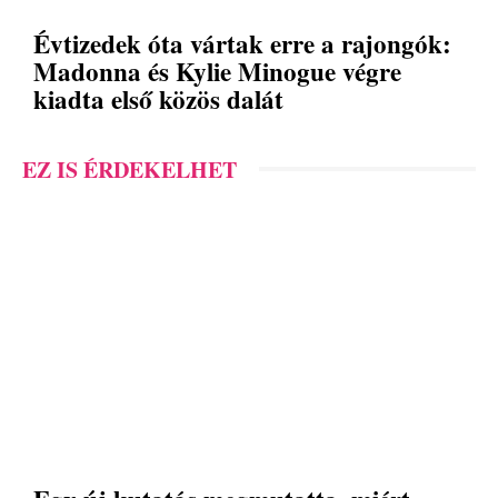
Évtizedek óta vártak erre a rajongók:
Madonna és Kylie Minogue végre
kiadta első közös dalát
EZ IS ÉRDEKELHET