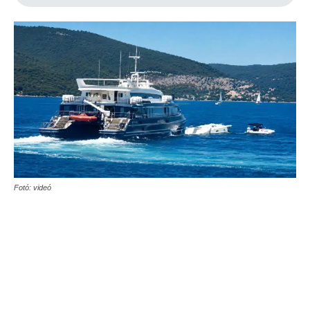
Fotó: videó