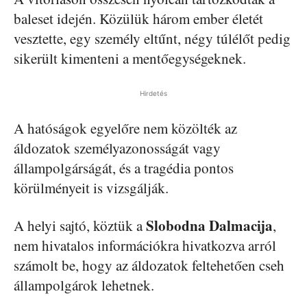
baleset idején. Közülük három ember életét
vesztette, egy személy eltűnt, négy túlélőt pedig
sikerült kimenteni a mentőegységeknek.
Hirdetés
A hatóságok egyelőre nem közölték az
áldozatok személyazonosságát vagy
állampolgárságát, és a tragédia pontos
körülményeit is vizsgálják.
Slobodna Dalmacija
A helyi sajtó, köztük a
,
nem hivatalos információkra hivatkozva arról
számolt be, hogy az áldozatok feltehetően cseh
állampolgárok lehetnek.