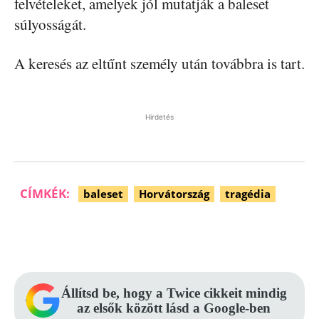
felvételeket, amelyek jól mutatják a baleset
súlyosságát.
A keresés az eltűnt személy után továbbra is tart.
Hirdetés
CÍMKÉK:
baleset
Horvátország
tragédia
Facebook
Pinterest
WhatsApp
Állítsd be, hogy a Twice cikkeit mindig
az elsők között lásd a Google-ben