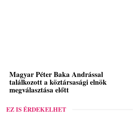
Magyar Péter Baka Andrással
találkozott a köztársasági elnök
megválasztása előtt
EZ IS ÉRDEKELHET