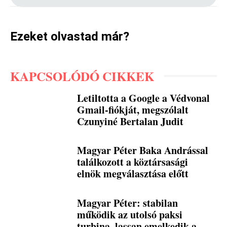
Ezeket olvastad már?
KAPCSOLÓDÓ CIKKEK
Letiltotta a Google a Védvonal
Gmail-fiókját, megszólalt
Czunyiné Bertalan Judit
Magyar Péter Baka Andrással
találkozott a köztársasági
elnök megválasztása előtt
Magyar Péter: stabilan
működik az utolsó paksi
turbina, lassan emelkedik a