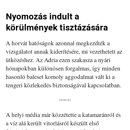
Nyomozás indult a
körülmények tisztázására
A horvát hatóságok azonnal megkezdték a
vizsgálatot annak kiderítésére, mi vezethetett az
ütközéshez. Az Adria ezen szakasza a nyári
hónapokban különösen forgalmas, így minden
hasonló baleset komoly aggodalmat vált ki a
tengeri közlekedés biztonságával kapcsolatban.
Hirdetés
A helyi média már közzétette a katamaránról és
a víz alá került vitorlásról készült első