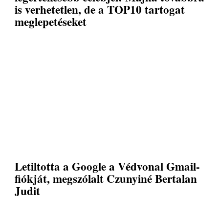
is verhetetlen, de a TOP10 tartogat
meglepetéseket
Letiltotta a Google a Védvonal Gmail-
fiókját, megszólalt Czunyiné Bertalan
Judit