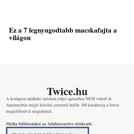
Ez a 7 legnyugodtabb macskafajta a
világon
Twice.hu
A honlapon található tartalom teljes egészében NEM vehető át.
Amennyiben mégis közölni szeretnél belőle 300 karakterig a forrás
megjelölésével megteheted.
Média felületeinket az AdsInteractive értékesíti: