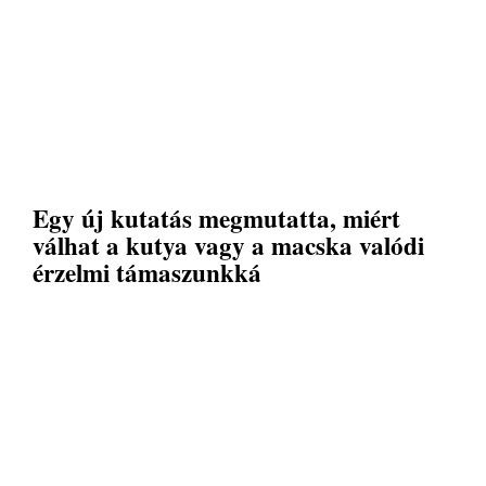
Egy új kutatás megmutatta, miért
válhat a kutya vagy a macska valódi
érzelmi támaszunkká