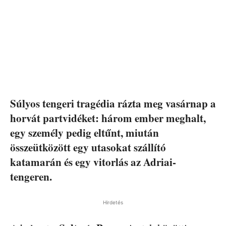
Súlyos tengeri tragédia rázta meg vasárnap a
horvát partvidéket: három ember meghalt,
egy személy pedig eltűnt, miután
összeütközött egy utasokat szállító
katamarán és egy vitorlás az Adriai-
tengeren.
Hirdetés