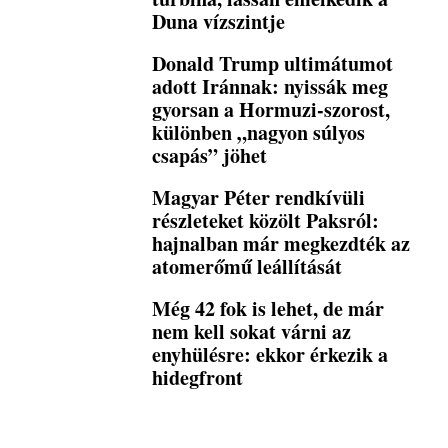
Duna vízszintje
Donald Trump ultimátumot
adott Iránnak: nyissák meg
gyorsan a Hormuzi-szorost,
különben „nagyon súlyos
csapás” jöhet
Magyar Péter rendkívüli
részleteket közölt Paksról:
hajnalban már megkezdték az
atomerőmű leállítását
Még 42 fok is lehet, de már
nem kell sokat várni az
enyhülésre: ekkor érkezik a
hidegfront