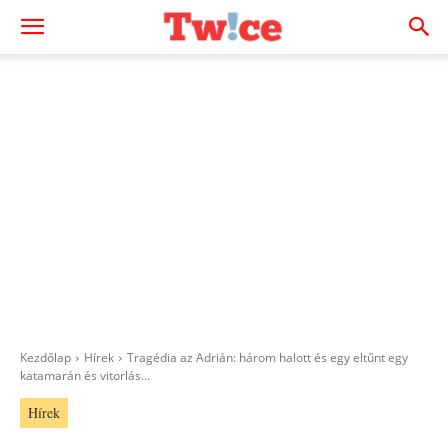
Kezdőlap
Hírek
Tragédia az Adrián: három halott és egy eltűnt egy
katamarán és vitorlás...
Hírek