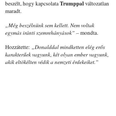
Trumppal
beszélt, hogy kapcsolata
változatlan
maradt.
„Még beszélnünk sem kellett. Nem voltak
egymás iránti szemrehányások”
– mondta.
Hozzátette:
„Donalddal mindketten elég erős
karakterűek vagyunk, két olyan ember vagyunk,
akik eltökélten védik a nemzeti érdekeiket.”