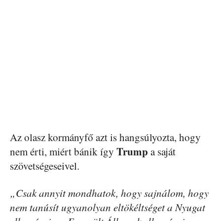
Az olasz kormányfő azt is hangsúlyozta, hogy
Trump
nem érti, miért bánik így
a saját
szövetségeseivel.
„Csak annyit mondhatok, hogy sajnálom, hogy
nem tanúsít ugyanolyan eltökéltséget a Nyugat