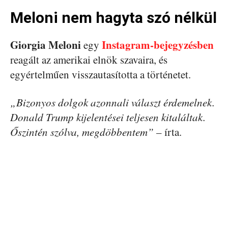
Meloni nem hagyta szó nélkül
Giorgia Meloni
Instagram-bejegyzésben
egy
reagált az amerikai elnök szavaira, és
egyértelműen visszautasította a történetet.
„Bizonyos dolgok azonnali választ érdemelnek.
Donald Trump kijelentései teljesen kitaláltak.
Őszintén szólva, megdöbbentem”
– írta.