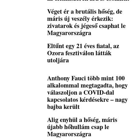
Véget ér a brutális hőség, de
máris új veszély érkezik:
zivatarok és jégeső csaphat le
Magyarországra
Eltűnt egy 21 éves fiatal, az
Ozora fesztiválon látták
utoljára
Anthony Fauci több mint 100
alkalommal megtagadta, hogy
válaszoljon a COVID-dal
kapcsolatos kérdésekre – nagy
bajba került
Alig enyhül a hőség, máris
újabb hőhullám csap le
Magyarországra