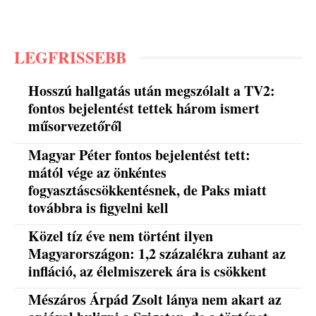
LEGFRISSEBB
Hosszú hallgatás után megszólalt a TV2:
fontos bejelentést tettek három ismert
műsorvezetőről
Magyar Péter fontos bejelentést tett:
mától vége az önkéntes
fogyasztáscsökkentésnek, de Paks miatt
továbbra is figyelni kell
Közel tíz éve nem történt ilyen
Magyarországon: 1,2 százalékra zuhant az
infláció, az élelmiszerek ára is csökkent
Mészáros Árpád Zsolt lánya nem akart az