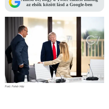
az elsők között lásd a Google-ben
Fotó: Fehér Ház