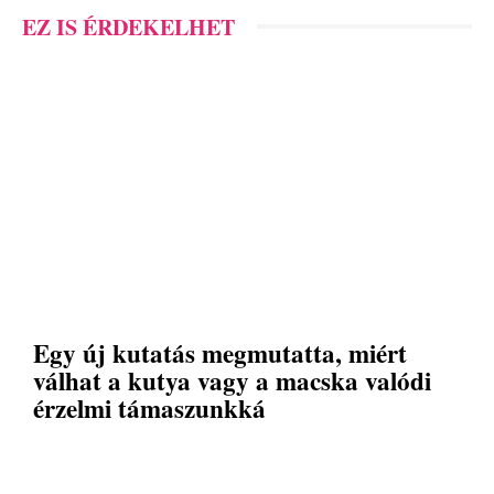
EZ IS ÉRDEKELHET
Egy új kutatás megmutatta, miért
válhat a kutya vagy a macska valódi
érzelmi támaszunkká