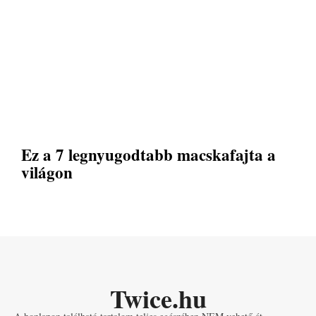
Ez a 7 legnyugodtabb macskafajta a
világon
Twice.hu