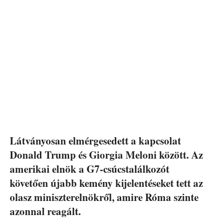
Látványosan elmérgesedett a kapcsolat
Donald Trump és Giorgia Meloni között. Az
amerikai elnök a G7-csúcstalálkozót
követően újabb kemény kijelentéseket tett az
olasz miniszterelnökről, amire Róma szinte
azonnal reagált.