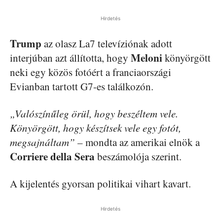
Hirdetés
Trump
az olasz La7 televíziónak adott
Meloni
interjúban azt állította, hogy
könyörgött
neki egy közös fotóért a franciaországi
Evianban tartott G7-es találkozón.
„Valószínűleg örül, hogy beszéltem vele.
Könyörgött, hogy készítsek vele egy fotót,
megsajnáltam”
– mondta az amerikai elnök a
Corriere della Sera
beszámolója szerint.
A kijelentés gyorsan politikai vihart kavart.
Hirdetés