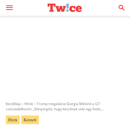
Kezdőlap
Hírek
Trump megalázta Giorgia Melonit a G7-
csúcstalálkozón: „Könyörgött, hogy készítsek vele egy fotót,...
Hírek
Kiemelt