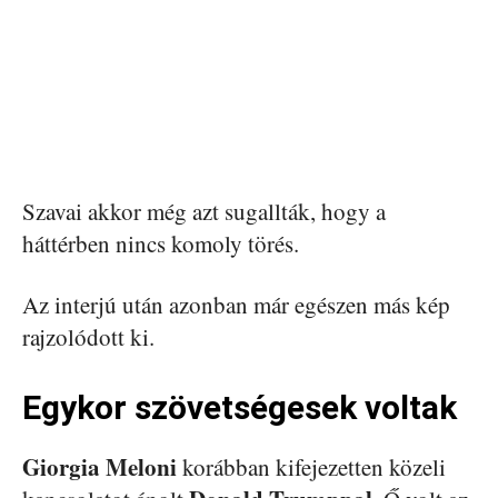
Szavai akkor még azt sugallták, hogy a
háttérben nincs komoly törés.
Az interjú után azonban már egészen más kép
rajzolódott ki.
Egykor szövetségesek voltak
Giorgia Meloni
korábban kifejezetten közeli