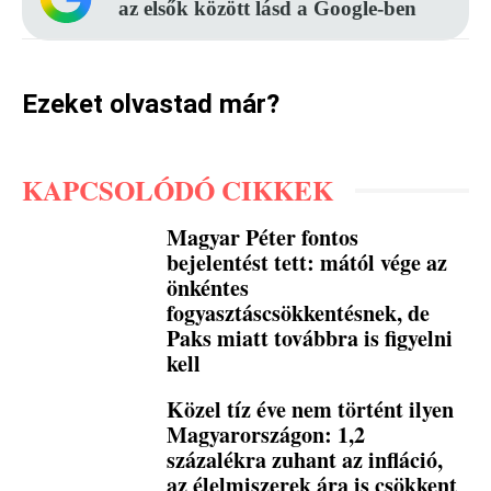
az elsők között lásd a Google-ben
Ezeket olvastad már?
KAPCSOLÓDÓ CIKKEK
Magyar Péter fontos
bejelentést tett: mától vége az
önkéntes
fogyasztáscsökkentésnek, de
Paks miatt továbbra is figyelni
kell
Közel tíz éve nem történt ilyen
Magyarországon: 1,2
százalékra zuhant az infláció,
az élelmiszerek ára is csökkent