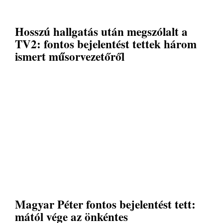
Hosszú hallgatás után megszólalt a
TV2: fontos bejelentést tettek három
ismert műsorvezetőről
Magyar Péter fontos bejelentést tett:
mától vége az önkéntes