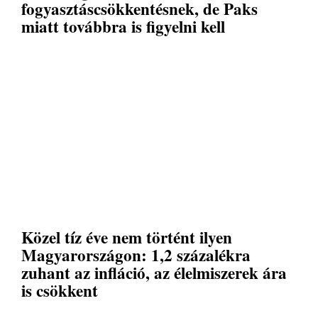
fogyasztáscsökkentésnek, de Paks
miatt továbbra is figyelni kell
Közel tíz éve nem történt ilyen
Magyarországon: 1,2 százalékra
zuhant az infláció, az élelmiszerek ára
is csökkent