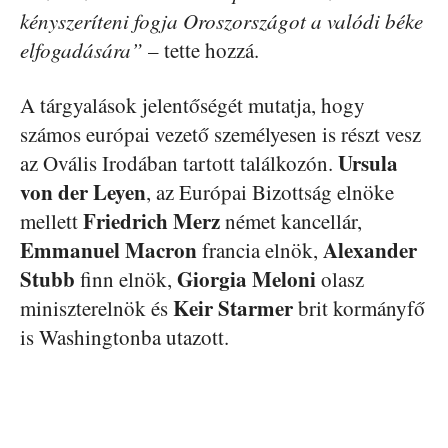
kényszeríteni fogja Oroszországot a valódi béke
elfogadására”
– tette hozzá.
A tárgyalások jelentőségét mutatja, hogy
számos európai vezető személyesen is részt vesz
Ursula
az Ovális Irodában tartott találkozón.
von der Leyen
, az Európai Bizottság elnöke
Friedrich Merz
mellett
német kancellár,
Emmanuel Macron
Alexander
francia elnök,
Stubb
Giorgia Meloni
finn elnök,
olasz
Keir Starmer
miniszterelnök és
brit kormányfő
is Washingtonba utazott.