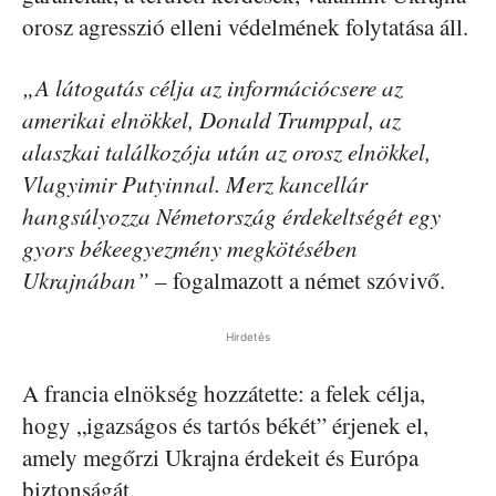
orosz agresszió elleni védelmének folytatása áll.
„A látogatás célja az információcsere az
amerikai elnökkel, Donald Trumppal, az
alaszkai találkozója után az orosz elnökkel,
Vlagyimir Putyinnal. Merz kancellár
hangsúlyozza Németország érdekeltségét egy
gyors békeegyezmény megkötésében
Ukrajnában”
– fogalmazott a német szóvivő.
Hirdetés
A francia elnökség hozzátette: a felek célja,
hogy „igazságos és tartós békét” érjenek el,
amely megőrzi Ukrajna érdekeit és Európa
biztonságát.