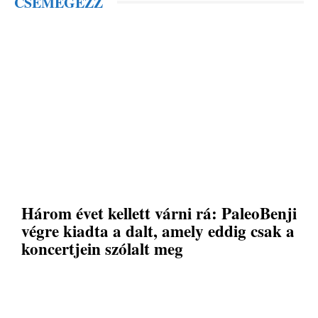
CSEMEGÉZZ
Három évet kellett várni rá: PaleoBenji
végre kiadta a dalt, amely eddig csak a
koncertjein szólalt meg