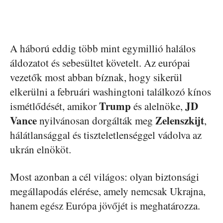
A háború eddig több mint egymillió halálos
áldozatot és sebesültet követelt. Az európai
vezetők most abban bíznak, hogy sikerül
elkerülni a februári washingtoni találkozó kínos
Trump
JD
ismétlődését, amikor
és alelnöke,
Vance
Zelenszkijt
nyilvánosan dorgálták meg
,
hálátlansággal és tiszteletlenséggel vádolva az
ukrán elnököt.
Most azonban a cél világos: olyan biztonsági
megállapodás elérése, amely nemcsak Ukrajna,
hanem egész Európa jövőjét is meghatározza.