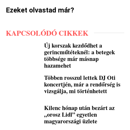
Ezeket olvastad már?
KAPCSOLÓDÓ CIKKEK
Új korszak kezdődhet a
gerincműtéteknél: a betegek
többsége már másnap
hazamehet
Többen rosszul lettek DJ Oti
koncertjén, már a rendőrség is
vizsgálja, mi történhetett
Kilenc hónap után bezárt az
„orosz Lidl” egyetlen
magyarországi üzlete