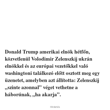
Donald Trump amerikai elnök hétfőn,
közvetlenül Volodimir Zelenszkij ukrán
elnökkel és az európai vezetőkkel való
washingtoni találkozó előtt osztott meg egy
üzenetet, amelyben azt állította: Zelenszkij
„szinte azonnal” véget vethetne a
háborúnak, „ha akarja”.
Hirdetés