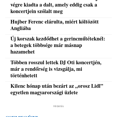
végre kiadta a dalt, amely eddig csak a
koncertjein szólalt meg
Hujber Ferenc elárulta, miért költözött
Angliába
Új korszak kezdődhet a gerincműtéteknél:
a betegek többsége már másnap
hazamehet
Többen rosszul lettek DJ Oti koncertjén,
már a rendőrség is vizsgálja, mi
történhetett
Kilenc hónap után bezárt az „orosz Lidl”
egyetlen magyarországi üzlete
Hirdetés