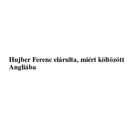
Hujber Ferenc elárulta, miért költözött
Angliába