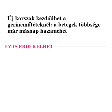
Új korszak kezdődhet a
gerincműtéteknél: a betegek többsége
már másnap hazamehet
EZ IS ÉRDEKELHET