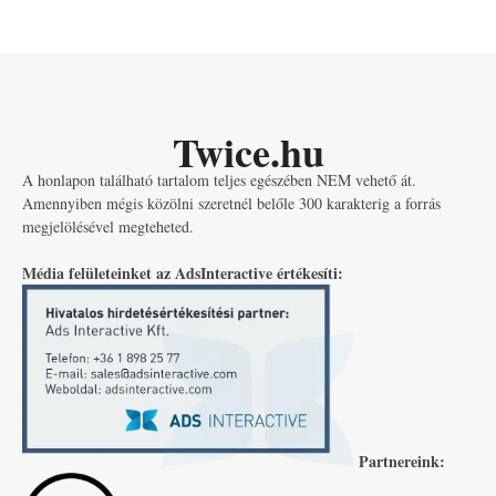
Twice.hu
A honlapon található tartalom teljes egészében NEM vehető át.
Amennyiben mégis közölni szeretnél belőle 300 karakterig a forrás
megjelölésével megteheted.
Média felületeinket az AdsInteractive értékesíti:
Partnereink: