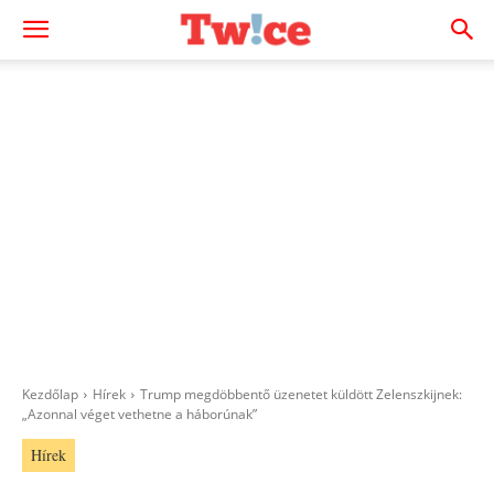
Kezdőlap
Hírek
Trump megdöbbentő üzenetet küldött Zelenszkijnek:
„Azonnal véget vethetne a háborúnak”
Hírek