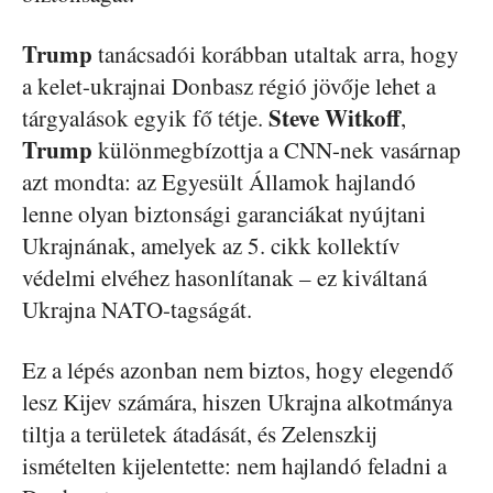
Trump
tanácsadói korábban utaltak arra, hogy
a kelet-ukrajnai Donbasz régió jövője lehet a
Steve Witkoff
tárgyalások egyik fő tétje.
,
Trump
különmegbízottja a CNN-nek vasárnap
azt mondta: az Egyesült Államok hajlandó
lenne olyan biztonsági garanciákat nyújtani
Ukrajnának, amelyek az 5. cikk kollektív
védelmi elvéhez hasonlítanak – ez kiváltaná
Ukrajna NATO-tagságát.
Ez a lépés azonban nem biztos, hogy elegendő
lesz Kijev számára, hiszen Ukrajna alkotmánya
tiltja a területek átadását, és Zelenszkij
ismételten kijelentette: nem hajlandó feladni a