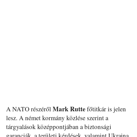
Mark Rutte
A NATO részéről
főtitkár is jelen
lesz. A német kormány közlése szerint a
tárgyalások középpontjában a biztonsági
garanciák, a területi kérdések, valamint Ukrajna