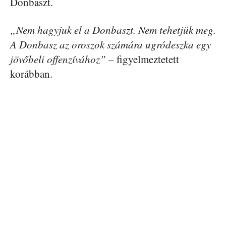
Donbaszt.
„Nem hagyjuk el a Donbaszt. Nem tehetjük meg.
A Donbasz az oroszok számára ugródeszka egy
jövőbeli offenzívához”
– figyelmeztetett
korábban.