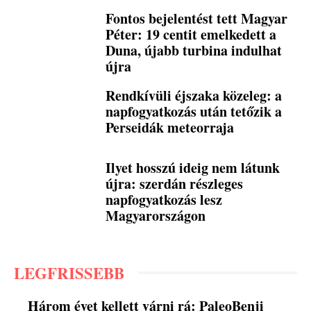
Fontos bejelentést tett Magyar
Péter: 19 centit emelkedett a
Duna, újabb turbina indulhat
újra
Rendkívüli éjszaka közeleg: a
napfogyatkozás után tetőzik a
Perseidák meteorraja
Ilyet hosszú ideig nem látunk
újra: szerdán részleges
napfogyatkozás lesz
Magyarországon
LEGFRISSEBB
Három évet kellett várni rá: PaleoBenji