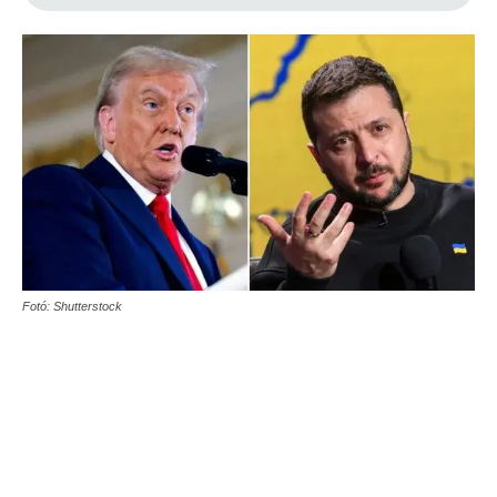
Fotó: Shutterstock