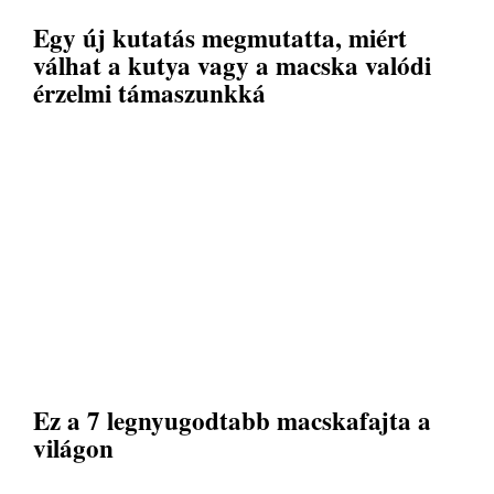
Egy új kutatás megmutatta, miért
válhat a kutya vagy a macska valódi
érzelmi támaszunkká
Ez a 7 legnyugodtabb macskafajta a
világon