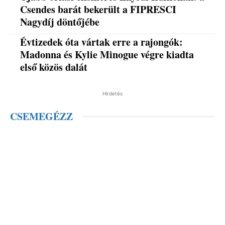
Csendes barát bekerült a FIPRESCI
Nagydíj döntőjébe
Évtizedek óta vártak erre a rajongók:
Madonna és Kylie Minogue végre kiadta
első közös dalát
Hirdetés
CSEMEGÉZZ