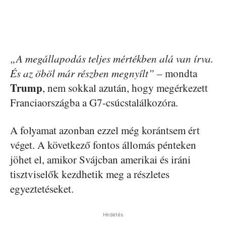
„A megállapodás teljes mértékben alá van írva.
És az öböl már részben megnyílt”
– mondta
Trump
, nem sokkal azután, hogy megérkezett
Franciaországba a G7-csúcstalálkozóra.
A folyamat azonban ezzel még korántsem ért
véget. A következő fontos állomás pénteken
jöhet el, amikor Svájcban amerikai és iráni
tisztviselők kezdhetik meg a részletes
egyeztetéseket.
Hirdetés