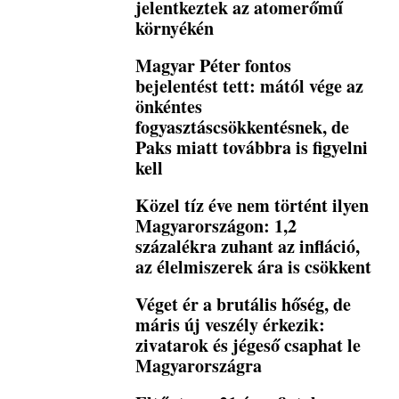
jelentkeztek az atomerőmű
környékén
Magyar Péter fontos
bejelentést tett: mától vége az
önkéntes
fogyasztáscsökkentésnek, de
Paks miatt továbbra is figyelni
kell
Közel tíz éve nem történt ilyen
Magyarországon: 1,2
százalékra zuhant az infláció,
az élelmiszerek ára is csökkent
Véget ér a brutális hőség, de
máris új veszély érkezik:
zivatarok és jégeső csaphat le
Magyarországra