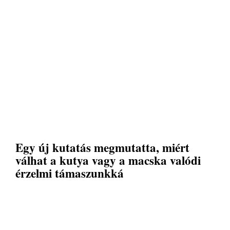
Egy új kutatás megmutatta, miért
válhat a kutya vagy a macska valódi
érzelmi támaszunkká