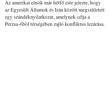
Az amerikai elnök már hétfő este jelezte, hogy
az Egyesült Államok és Irán között megszületett
egy szándéknyilatkozat, amelynek célja a
Perzsa-öböl térségében zajló konfliktus lezárása.