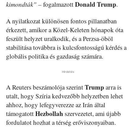
Donald Trump
kimondták”
– fogalmazott
.
A nyilatkozat különösen fontos pillanatban
érkezett, amikor a Közel-Keleten hónapok óta
feszült helyzet uralkodik, és a Perzsa-öböl
stabilitása továbbra is kulcsfontosságú kérdés a
globális politika és gazdaság számára.
Hirdetés
Trump
A Reuters beszámolója szerint
arra is
utalt, hogy Szíria kedvezőbb helyzetben lehet
ahhoz, hogy lefegyverezze az Irán által
Hezbollah
támogatott
szervezetet, ami újabb
fordulatot hozhat a térség erőviszonyaiban.