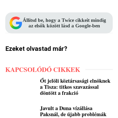
Állítsd be, hogy a Twice cikkeit mindig
az elsők között lásd a Google-ben
Ezeket olvastad már?
KAPCSOLÓDÓ CIKKEK
Őt jelöli köztársasági elnöknek
a Tisza: titkos szavazással
döntött a frakció
Javult a Duna vízállása
Paksnál, de újabb problémák