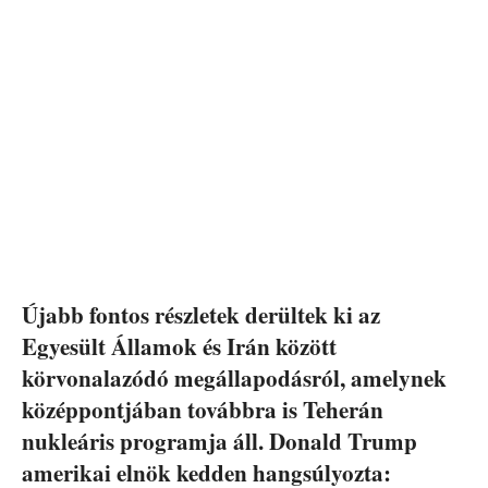
Újabb fontos részletek derültek ki az
Egyesült Államok és Irán között
körvonalazódó megállapodásról, amelynek
középpontjában továbbra is Teherán
nukleáris programja áll. Donald Trump
amerikai elnök kedden hangsúlyozta: