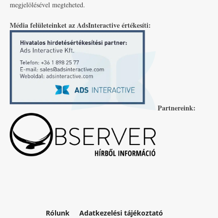
megjelölésével megteheted.
Média felületeinket az AdsInteractive értékesíti:
Partnereink:
Rólunk
Adatkezelési tájékoztató