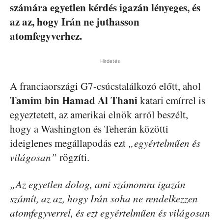
számára egyetlen kérdés igazán lényeges, és
az az, hogy Irán ne juthasson
atomfegyverhez.
Hirdetés
A franciaországi G7-csúcstalálkozó előtt, ahol
Tamim bin Hamad Al Thani
katari emírrel is
egyeztetett, az amerikai elnök arról beszélt,
hogy a Washington és Teherán közötti
ideiglenes megállapodás ezt
„egyértelműen és
világosan”
rögzíti.
„Az egyetlen dolog, ami számomra igazán
számít, az az, hogy Irán soha ne rendelkezzen
atomfegyverrel, és ezt egyértelműen és világosan