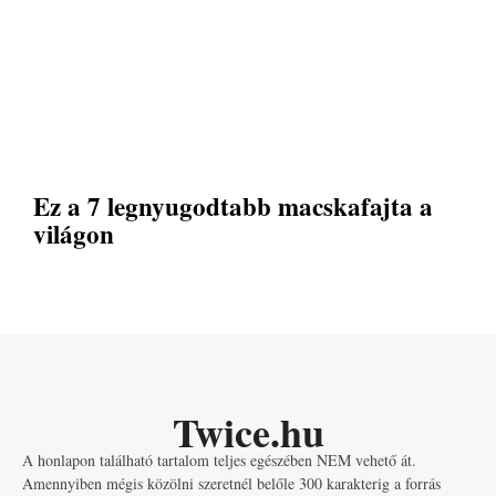
Ez a 7 legnyugodtabb macskafajta a
világon
Twice.hu
A honlapon található tartalom teljes egészében NEM vehető át.
Amennyiben mégis közölni szeretnél belőle 300 karakterig a forrás