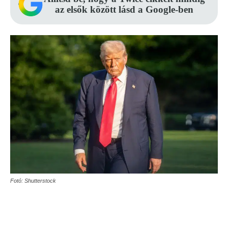
az elsők között lásd a Google-ben
Fotó: Shutterstock