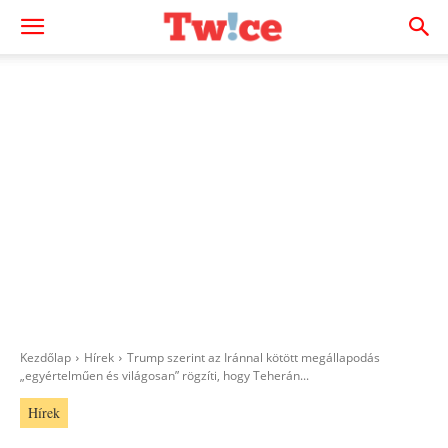
Kezdőlap
Hírek
Trump szerint az Iránnal kötött megállapodás
„egyértelműen és világosan” rögzíti, hogy Teherán...
Hírek