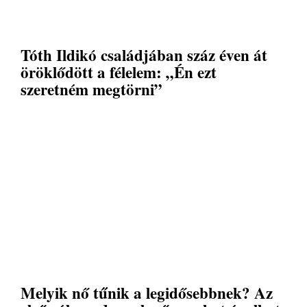
Tóth Ildikó családjában száz éven át
öröklődött a félelem: „Én ezt
szeretném megtörni”
Melyik nő tűnik a legidősebbnek? Az