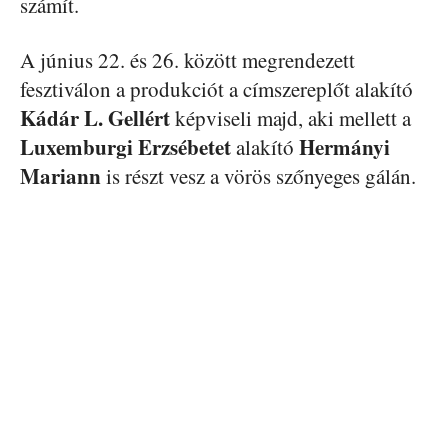
számít.
A június 22. és 26. között megrendezett
fesztiválon a produkciót a címszereplőt alakító
Kádár L. Gellért
képviseli majd, aki mellett a
Luxemburgi
Erzsébetet
Hermányi
alakító
Mariann
is részt vesz a vörös szőnyeges gálán.