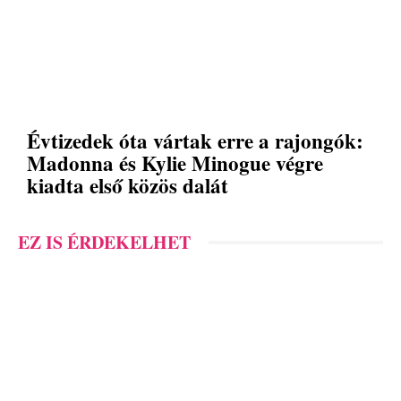
Évtizedek óta vártak erre a rajongók:
Madonna és Kylie Minogue végre
kiadta első közös dalát
EZ IS ÉRDEKELHET