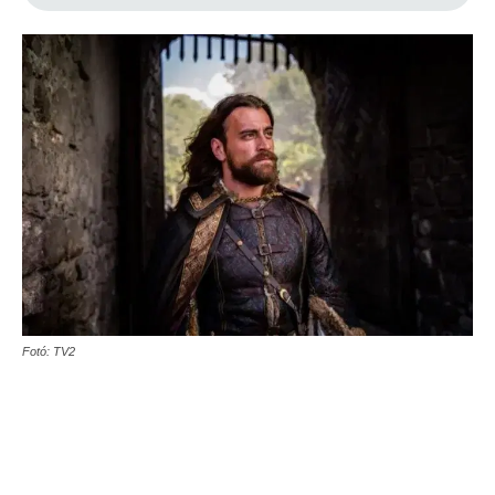
Fotó: TV2