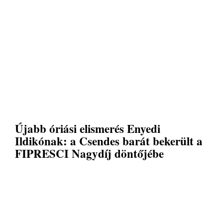
Újabb óriási elismerés Enyedi
Ildikónak: a Csendes barát bekerült a
FIPRESCI Nagydíj döntőjébe