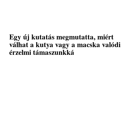
Egy új kutatás megmutatta, miért
válhat a kutya vagy a macska valódi
érzelmi támaszunkká