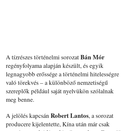
Bán Mór
A tízrészes történelmi sorozat
regényfolyama alapján készült, és egyik
legnagyobb erőssége a történelmi hitelességre
való törekvés – a különböző nemzetiségű
szereplők például saját nyelvükön szólalnak
meg benne.
Robert Lantos
A jelölés kapcsán
, a sorozat
producere kijelentette, Kína után már csak