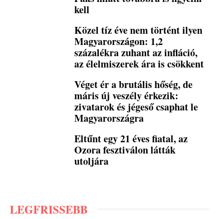
kell
Közel tíz éve nem történt ilyen
Magyarországon: 1,2
százalékra zuhant az infláció,
az élelmiszerek ára is csökkent
Véget ér a brutális hőség, de
máris új veszély érkezik:
zivatarok és jégeső csaphat le
Magyarországra
Eltűnt egy 21 éves fiatal, az
Ozora fesztiválon látták
utoljára
LEGFRISSEBB