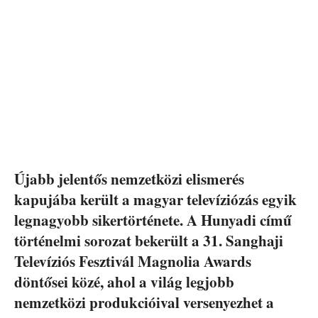
Újabb jelentős nemzetközi elismerés
kapujába került a magyar televíziózás egyik
legnagyobb sikertörténete. A Hunyadi című
történelmi sorozat bekerült a 31. Sanghaji
Televíziós Fesztivál Magnolia Awards
döntősei közé, ahol a világ legjobb
nemzetközi produkcióival versenyezhet a