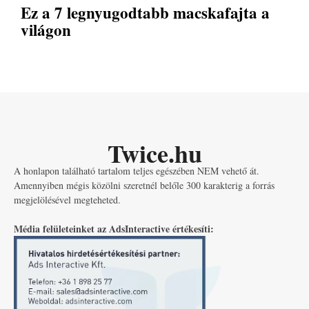
Ez a 7 legnyugodtabb macskafajta a
világon
Twice.hu
A honlapon található tartalom teljes egészében NEM vehető át.
Amennyiben mégis közölni szeretnél belőle 300 karakterig a forrás
megjelölésével megteheted.
Média felületeinket az AdsInteractive értékesíti: