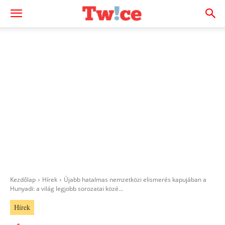
Kezdőlap
Hírek
Újabb hatalmas nemzetközi elismerés kapujában a
Hunyadi: a világ legjobb sorozatai közé...
Hírek