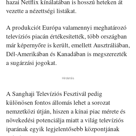
hazai Netflix kínálatában is hosszú heteken át
vezette a nézettségi listákat.
A produkciót Európa valamennyi meghatározó
televíziós piacán értékesítették, több országban
már képernyőre is került, emellett Ausztráliában,
Dél-Amerikában és Kanadában is megszerezték
a sugárzási jogokat.
Hirdetés
A Sanghaji Televíziós Fesztivál pedig
különösen fontos állomás lehet a sorozat
nemzetközi útján, hiszen a kínai piac mérete és
növekedési potenciálja miatt a világ televíziós
iparának egyik legjelentősebb központjának