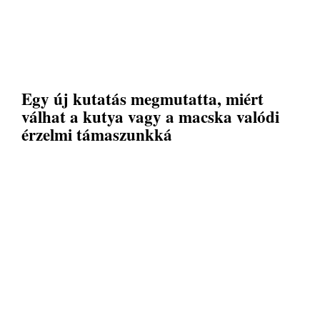
Egy új kutatás megmutatta, miért
válhat a kutya vagy a macska valódi
érzelmi támaszunkká