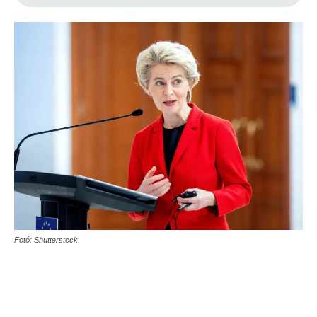
Fotó: Shutterstock