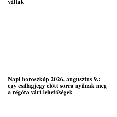
váltak
Napi horoszkóp 2026. augusztus 9.:
egy csillagjegy előtt sorra nyílnak meg
a régóta várt lehetőségek