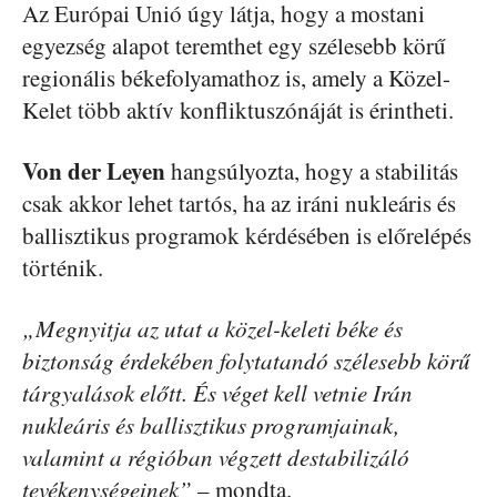
Az Európai Unió úgy látja, hogy a mostani
egyezség alapot teremthet egy szélesebb körű
regionális békefolyamathoz is, amely a Közel-
Kelet több aktív konfliktuszónáját is érintheti.
Von der Leyen
hangsúlyozta, hogy a stabilitás
csak akkor lehet tartós, ha az iráni nukleáris és
ballisztikus programok kérdésében is előrelépés
történik.
„Megnyitja az utat a közel-keleti béke és
biztonság érdekében folytatandó szélesebb körű
tárgyalások előtt. És véget kell vetnie Irán
nukleáris és ballisztikus programjainak,
valamint a régióban végzett destabilizáló
tevékenységeinek”
– mondta.