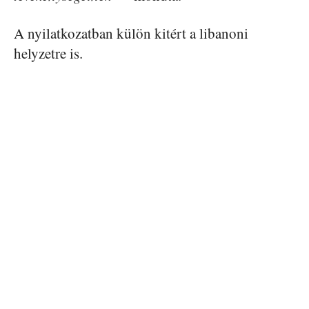
A nyilatkozatban külön kitért a libanoni
helyzetre is.