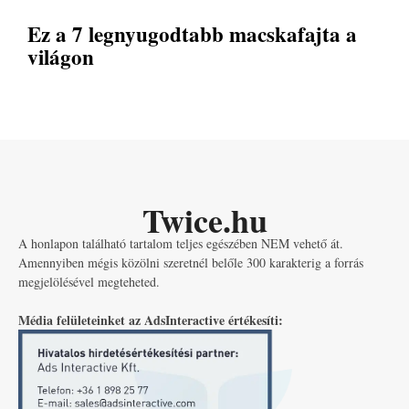
Ez a 7 legnyugodtabb macskafajta a
világon
Twice.hu
A honlapon található tartalom teljes egészében NEM vehető át.
Amennyiben mégis közölni szeretnél belőle 300 karakterig a forrás
megjelölésével megteheted.
Média felületeinket az AdsInteractive értékesíti: