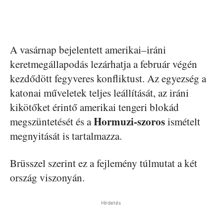
A vasárnap bejelentett amerikai–iráni
keretmegállapodás lezárhatja a február végén
kezdődött fegyveres konfliktust. Az egyezség a
katonai műveletek teljes leállítását, az iráni
kikötőket érintő amerikai tengeri blokád
Hormuzi-szoros
megszüntetését és a
ismételt
megnyitását is tartalmazza.
Brüsszel szerint ez a fejlemény túlmutat a két
ország viszonyán.
Hirdetés