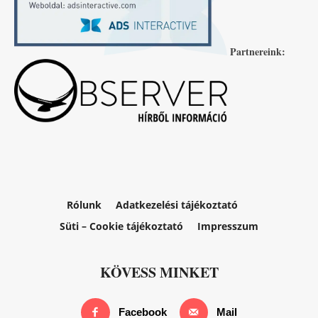
Partnereink:
Rólunk
Adatkezelési tájékoztató
Süti – Cookie tájékoztató
Impresszum
KÖVESS MINKET
Facebook
Mail