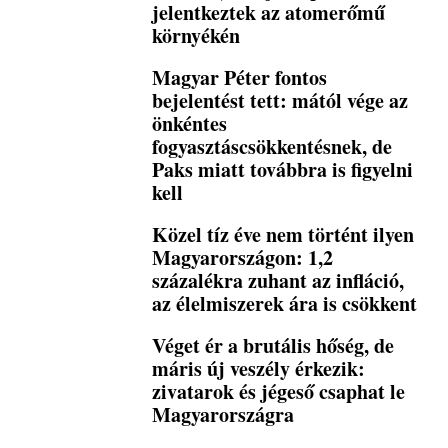
jelentkeztek az atomerőmű
környékén
Magyar Péter fontos
bejelentést tett: mától vége az
önkéntes
fogyasztáscsökkentésnek, de
Paks miatt továbbra is figyelni
kell
Közel tíz éve nem történt ilyen
Magyarországon: 1,2
százalékra zuhant az infláció,
az élelmiszerek ára is csökkent
Véget ér a brutális hőség, de
máris új veszély érkezik:
zivatarok és jégeső csaphat le
Magyarországra