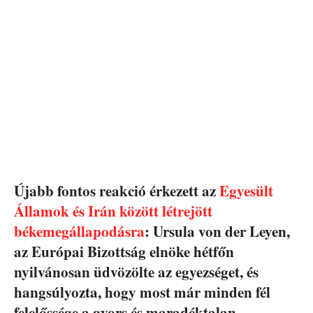
Újabb fontos reakció érkezett az
Egyesült
Államok és Irán között létrejött
békemegállapodásra
: Ursula von der Leyen,
az Európai Bizottság elnöke hétfőn
nyilvánosan üdvözölte az egyezséget, és
hangsúlyozta, hogy most már minden fél
felelőssége a gyors és maradéktalan