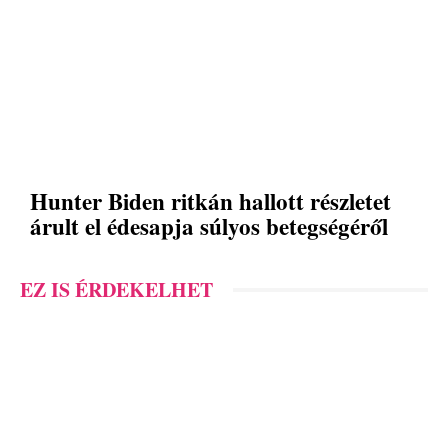
Hunter Biden ritkán hallott részletet
árult el édesapja súlyos betegségéről
EZ IS ÉRDEKELHET