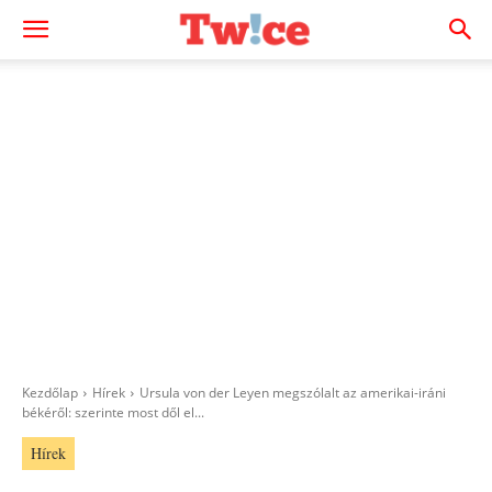
Kezdőlap
Hírek
Ursula von der Leyen megszólalt az amerikai-iráni
békéről: szerinte most dől el...
Hírek