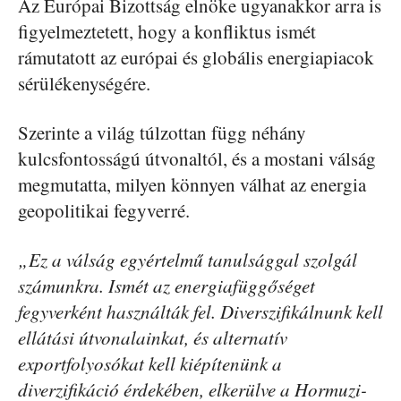
Az Európai Bizottság elnöke ugyanakkor arra is
figyelmeztetett, hogy a konfliktus ismét
rámutatott az európai és globális energiapiacok
sérülékenységére.
Szerinte a világ túlzottan függ néhány
kulcsfontosságú útvonaltól, és a mostani válság
megmutatta, milyen könnyen válhat az energia
geopolitikai fegyverré.
„Ez a válság egyértelmű tanulsággal szolgál
számunkra. Ismét az energiafüggőséget
fegyverként használták fel. Diverszifikálnunk kell
ellátási útvonalainkat, és alternatív
exportfolyosókat kell kiépítenünk a
diverzifikáció érdekében, elkerülve a Hormuzi-