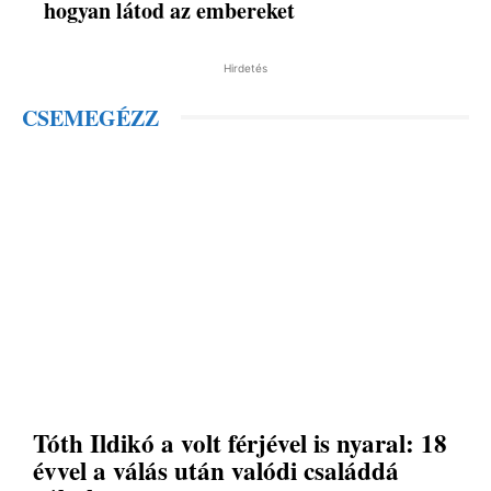
hogyan látod az embereket
Hirdetés
CSEMEGÉZZ
Tóth Ildikó a volt férjével is nyaral: 18
évvel a válás után valódi családdá