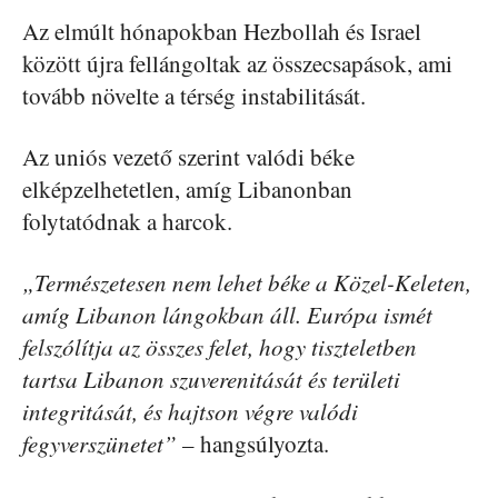
Az elmúlt hónapokban Hezbollah és Israel
között újra fellángoltak az összecsapások, ami
tovább növelte a térség instabilitását.
Az uniós vezető szerint valódi béke
elképzelhetetlen, amíg Libanonban
folytatódnak a harcok.
„Természetesen nem lehet béke a Közel-Keleten,
amíg Libanon lángokban áll. Európa ismét
felszólítja az összes felet, hogy tiszteletben
tartsa Libanon szuverenitását és területi
integritását, és hajtson végre valódi
fegyverszünetet”
– hangsúlyozta.