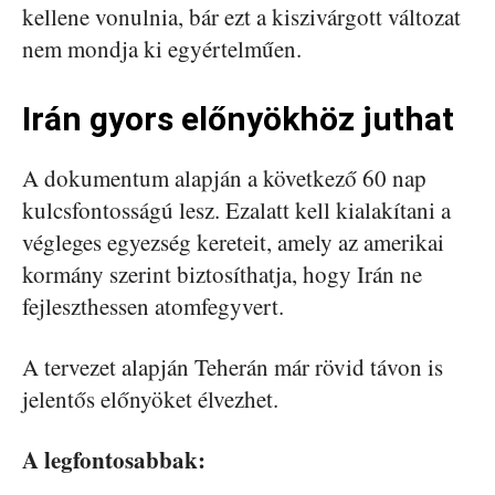
kellene vonulnia, bár ezt a kiszivárgott változat
nem mondja ki egyértelműen.
Irán gyors előnyökhöz juthat
A dokumentum alapján a következő 60 nap
kulcsfontosságú lesz. Ezalatt kell kialakítani a
végleges egyezség kereteit, amely az amerikai
kormány szerint biztosíthatja, hogy Irán ne
fejleszthessen atomfegyvert.
A tervezet alapján Teherán már rövid távon is
jelentős előnyöket élvezhet.
A legfontosabbak: