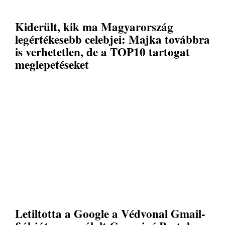
Kiderült, kik ma Magyarország
legértékesebb celebjei: Majka továbbra
is verhetetlen, de a TOP10 tartogat
meglepetéseket
Letiltotta a Google a Védvonal Gmail-