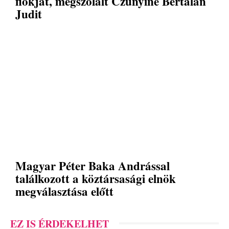
fiókját, megszólalt Czunyiné Bertalan
Judit
Magyar Péter Baka Andrással
találkozott a köztársasági elnök
megválasztása előtt
EZ IS ÉRDEKELHET