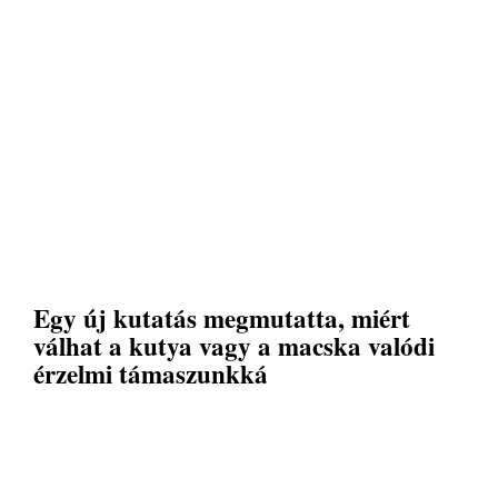
Egy új kutatás megmutatta, miért
válhat a kutya vagy a macska valódi
érzelmi támaszunkká