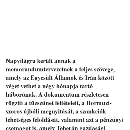
Napvilágra került annak a
memorandumtervezetnek a teljes szövege,
amely az Egyesült Államok és Irán között
véget vethet a négy hónapja tartó
háborúnak. A dokumentum részletesen
rögzíti a tűzszünet feltételeit, a Hormuzi-
szoros újbóli megnyitását, a szankciók
lehetséges feloldását, valamint azt a pénzügyi
csomagot is, amely Teherán gazdasági