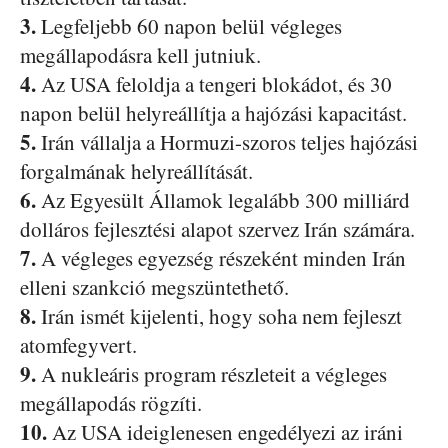
3.
Legfeljebb 60 napon belül végleges
megállapodásra kell jutniuk.
4.
Az USA feloldja a tengeri blokádot, és 30
napon belül helyreállítja a hajózási kapacitást.
5.
Irán vállalja a Hormuzi-szoros teljes hajózási
forgalmának helyreállítását.
6.
Az Egyesült Államok legalább 300 milliárd
dolláros fejlesztési alapot szervez Irán számára.
7.
A végleges egyezség részeként minden Irán
elleni szankció megszüntethető.
8.
Irán ismét kijelenti, hogy soha nem fejleszt
atomfegyvert.
9.
A nukleáris program részleteit a végleges
megállapodás rögzíti.
10.
Az USA ideiglenesen engedélyezi az iráni