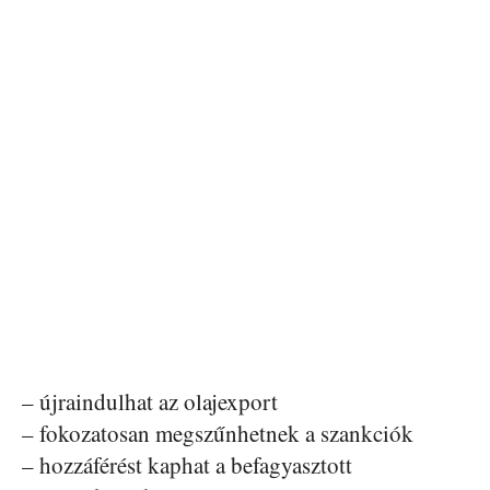
– újraindulhat az olajexport
– fokozatosan megszűnhetnek a szankciók
– hozzáférést kaphat a befagyasztott