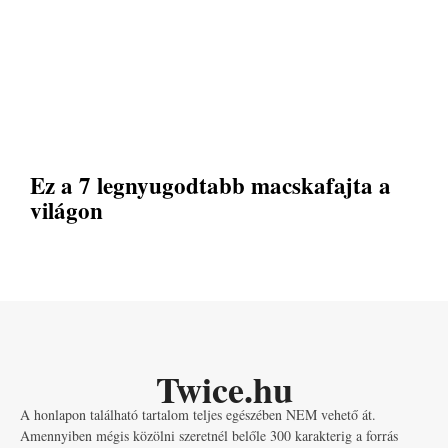
Ez a 7 legnyugodtabb macskafajta a
világon
Twice.hu
A honlapon található tartalom teljes egészében NEM vehető át.
Amennyiben mégis közölni szeretnél belőle 300 karakterig a forrás