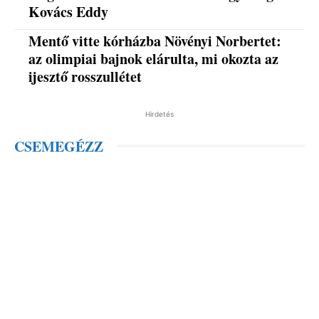
Kovács Eddy
Mentő vitte kórházba Növényi Norbertet:
az olimpiai bajnok elárulta, mi okozta az
ijesztő rosszullétet
Hirdetés
CSEMEGÉZZ