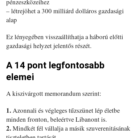
pénzeszközeihez
– létrejöhet a 300 milliárd dolláros gazdasági
alap
Ez lényegében visszaállíthatja a háború előtti
gazdasági helyzet jelentős részét.
A 14 pont legfontosabb
elemei
A kiszivárgott memorandum szerint:
1.
Azonnali és végleges tűzszünet lép életbe
minden fronton, beleértve Libanont is.
2.
Mindkét fél vállalja a másik szuverenitásának
tiszteletben tartását.