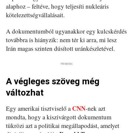
alaphoz – feltéve, hogy teljesíti nukleáris
kötelezettségvállalásait.
A dokumentumból ugyanakkor egy kulcskérdés
továbbra is hiányzik: nem tér ki arra, mi lesz
Irán magas szinten dúsított uránkészletével.
Hirdetés
A végleges szöveg még
változhat
CNN
Egy amerikai tisztviselő a
-nek azt
mondta, hogy a kiszivárgott dokumentum
tükrözi azt a politikai megállapodást, amelyet