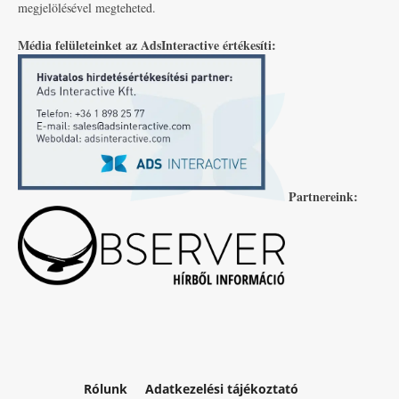
megjelölésével megteheted.
Média felületeinket az AdsInteractive értékesíti:
Partnereink:
Rólunk
Adatkezelési tájékoztató