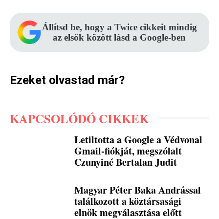
Állítsd be, hogy a Twice cikkeit mindig
az elsők között lásd a Google-ben
Ezeket olvastad már?
KAPCSOLÓDÓ CIKKEK
Letiltotta a Google a Védvonal
Gmail-fiókját, megszólalt
Czunyiné Bertalan Judit
Magyar Péter Baka Andrással
találkozott a köztársasági
elnök megválasztása előtt