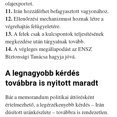
olajexportot.
11.
Irán hozzáférhet befagyasztott vagyonához.
12.
Ellenőrzési mechanizmust hoznak létre a
végrehajtás felügyeletére.
13.
A felek csak a kulcspontok teljesítésének
megkezdése után tárgyalnak tovább.
14.
A végleges megállapodást az ENSZ
Biztonsági Tanácsa hagyja jóvá.
A legnagyobb kérdés
továbbra is nyitott maradt
Bár a memorandum politikai áttörésként
értelmezhető, a legérzékenyebb kérdés – Irán
dúsított uránkészlete – továbbra is rendezetlen.