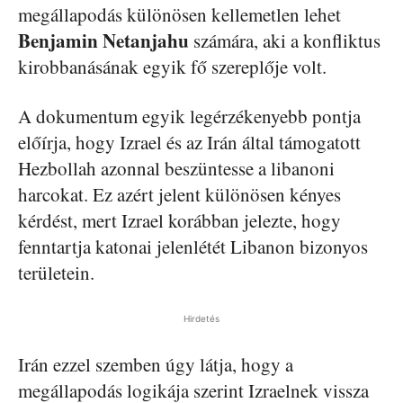
megállapodás különösen kellemetlen lehet
Benjamin Netanjahu
számára, aki a konfliktus
kirobbanásának egyik fő szereplője volt.
A dokumentum egyik legérzékenyebb pontja
előírja, hogy Izrael és az Irán által támogatott
Hezbollah azonnal beszüntesse a libanoni
harcokat. Ez azért jelent különösen kényes
kérdést, mert Izrael korábban jelezte, hogy
fenntartja katonai jelenlétét Libanon bizonyos
területein.
Hirdetés
Irán ezzel szemben úgy látja, hogy a
megállapodás logikája szerint Izraelnek vissza