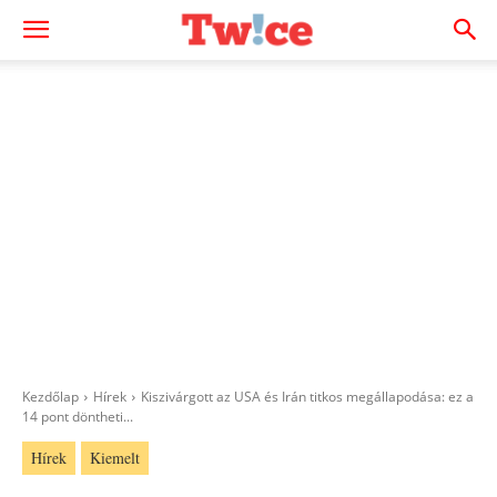
Kezdőlap
Hírek
Kiszivárgott az USA és Irán titkos megállapodása: ez a
14 pont döntheti...
Hírek
Kiemelt