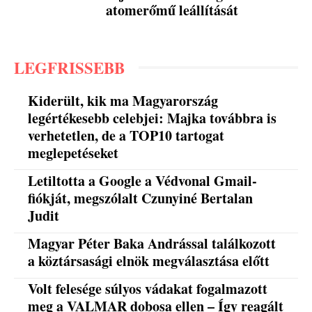
atomerőmű leállítását
LEGFRISSEBB
Kiderült, kik ma Magyarország
legértékesebb celebjei: Majka továbbra is
verhetetlen, de a TOP10 tartogat
meglepetéseket
Letiltotta a Google a Védvonal Gmail-
fiókját, megszólalt Czunyiné Bertalan
Judit
Magyar Péter Baka Andrással találkozott
a köztársasági elnök megválasztása előtt
Volt felesége súlyos vádakat fogalmazott
meg a VALMAR dobosa ellen – Így reagált