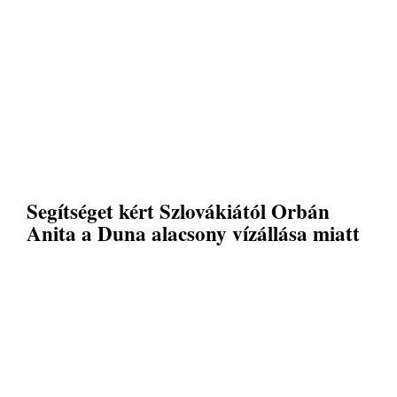
Segítséget kért Szlovákiától Orbán
Anita a Duna alacsony vízállása miatt