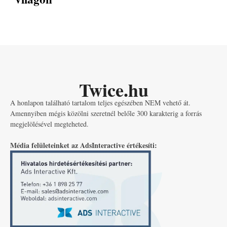
Twice.hu
A honlapon található tartalom teljes egészében NEM vehető át.
Amennyiben mégis közölni szeretnél belőle 300 karakterig a forrás
megjelölésével megteheted.
Média felületeinket az AdsInteractive értékesíti: