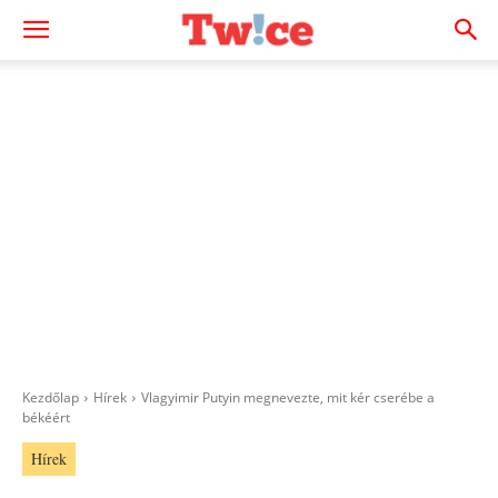
Kezdőlap
Hírek
Vlagyimir Putyin megnevezte, mit kér cserébe a
békéért
Hírek