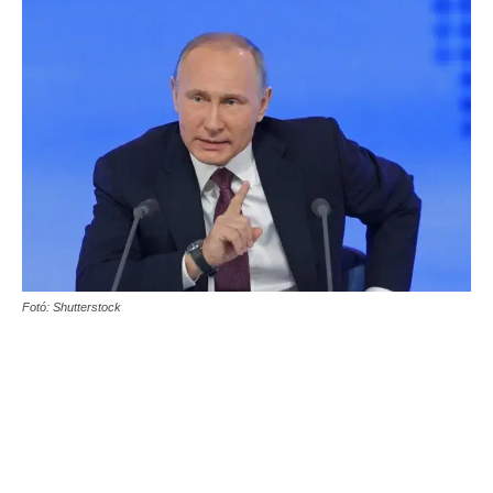
Fotó: Shutterstock