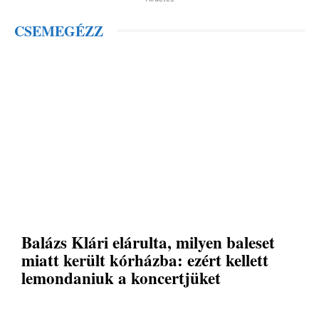
CSEMEGÉZZ
Balázs Klári elárulta, milyen baleset
miatt került kórházba: ezért kellett
lemondaniuk a koncertjüket