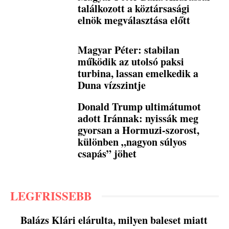
találkozott a köztársasági
elnök megválasztása előtt
Magyar Péter: stabilan
működik az utolsó paksi
turbina, lassan emelkedik a
Duna vízszintje
Donald Trump ultimátumot
adott Iránnak: nyissák meg
gyorsan a Hormuzi-szorost,
különben „nagyon súlyos
csapás” jöhet
LEGFRISSEBB
Balázs Klári elárulta, milyen baleset miatt