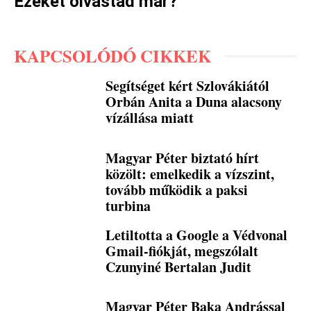
Ezeket olvastad már?
KAPCSOLÓDÓ CIKKEK
Segítséget kért Szlovákiától
Orbán Anita a Duna alacsony
vízállása miatt
Magyar Péter biztató hírt
közölt: emelkedik a vízszint,
tovább működik a paksi
turbina
Letiltotta a Google a Védvonal
Gmail-fiókját, megszólalt
Czunyiné Bertalan Judit
Magyar Péter Baka Andrással