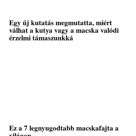
Egy új kutatás megmutatta, miért
válhat a kutya vagy a macska valódi
érzelmi támaszunkká
Ez a 7 legnyugodtabb macskafajta a
világon