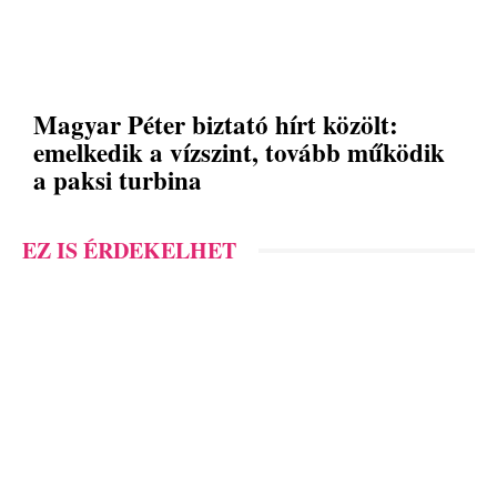
Magyar Péter biztató hírt közölt:
emelkedik a vízszint, tovább működik
a paksi turbina
EZ IS ÉRDEKELHET