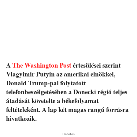
A
The Washington Post
értesülései szerint
Vlagyimir Putyin az amerikai elnökkel,
Donald Trump-pal folytatott
telefonbeszélgetésében a Donecki régió teljes
átadását követelte a békefolyamat
feltételeként. A lap két magas rangú forrásra
hivatkozik.
Hirdetés