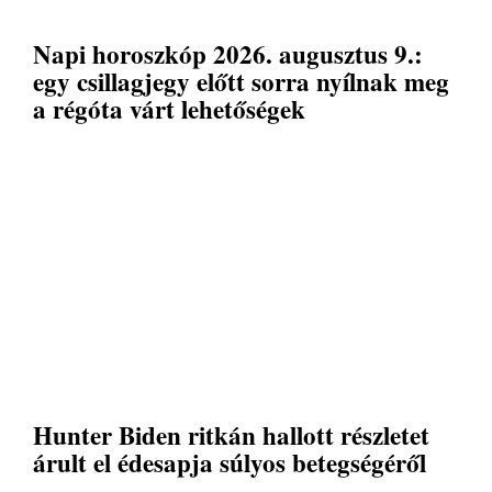
Napi horoszkóp 2026. augusztus 9.:
egy csillagjegy előtt sorra nyílnak meg
a régóta várt lehetőségek
Hunter Biden ritkán hallott részletet
árult el édesapja súlyos betegségéről