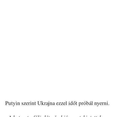
Putyin szerint Ukrajna ezzel időt próbál nyerni.