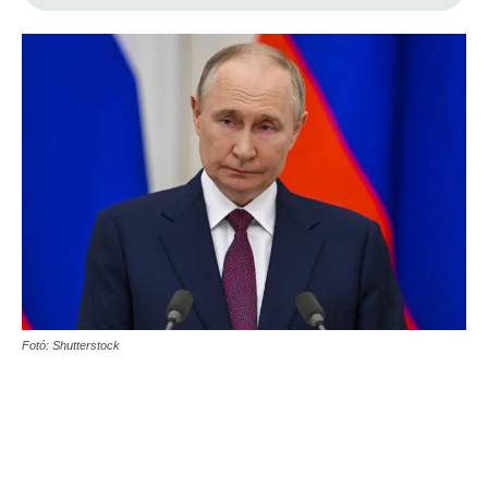
Fotó: Shutterstock