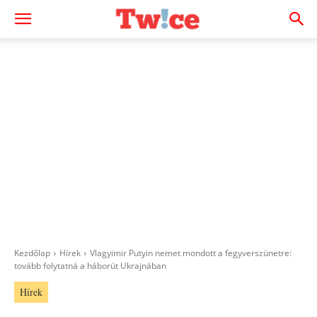
Kezdőlap
Hírek
Vlagyimir Putyin nemet mondott a fegyverszünetre:
tovább folytatná a háborút Ukrajnában
Hírek