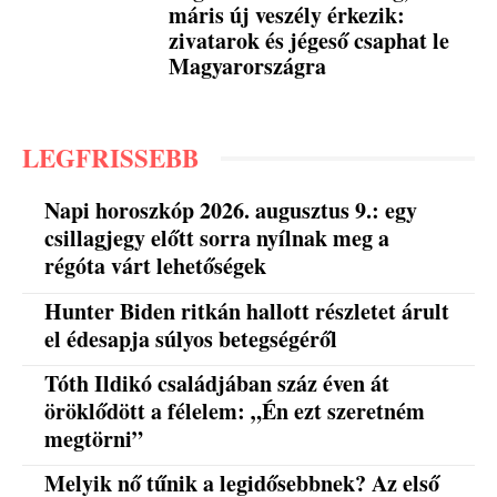
máris új veszély érkezik:
zivatarok és jégeső csaphat le
Magyarországra
LEGFRISSEBB
Napi horoszkóp 2026. augusztus 9.: egy
csillagjegy előtt sorra nyílnak meg a
régóta várt lehetőségek
Hunter Biden ritkán hallott részletet árult
el édesapja súlyos betegségéről
Tóth Ildikó családjában száz éven át
öröklődött a félelem: „Én ezt szeretném
megtörni”
Melyik nő tűnik a legidősebbnek? Az első