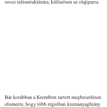
orosz infrastruktúrára, különösen az olajiparra.
Bár korábban a Kremlben tartott megbeszélésen
elismerte, hogy több régióban üzemanyaghiány