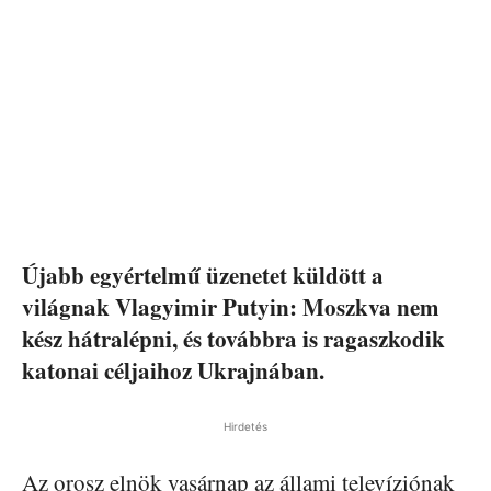
Újabb egyértelmű üzenetet küldött a
világnak Vlagyimir Putyin: Moszkva nem
kész hátralépni, és továbbra is ragaszkodik
katonai céljaihoz Ukrajnában.
Hirdetés
Az orosz elnök vasárnap az állami televíziónak