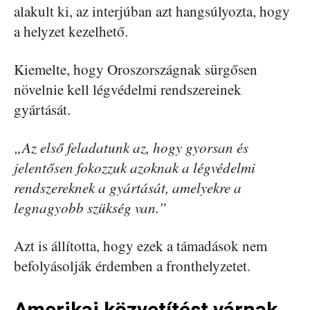
alakult ki, az interjúban azt hangsúlyozta, hogy
a helyzet kezelhető.
Kiemelte, hogy Oroszországnak sürgősen
növelnie kell légvédelmi rendszereinek
gyártását.
„Az első feladatunk az, hogy gyorsan és
jelentősen fokozzuk azoknak a légvédelmi
rendszereknek a gyártását, amelyekre a
legnagyobb szükség van.”
Azt is állította, hogy ezek a támadások nem
befolyásolják érdemben a fronthelyzetet.
Amerikai közvetítést várnak