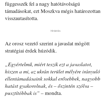
függesszék fel a nagy hatótávolságú
támadásokat, ezt Moszkva mégis határozottan
visszautasította.
Hirdetés
Az orosz vezető szerint a javaslat mögött
stratégiai érdek húzódik.
„Egyértelmű, miért teszik ezt a javaslatot,
hiszen a mi, az ukrán terület mélyére irányuló
ellentámadásaink sokkal erősebbek, nagyobb
hatást gyakorolnak, és – őszintén szólva –
pusztítóbbak is”
– mondta.