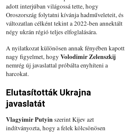
adott interjúban világossá tette, hogy
Oroszország folytatni kívánja hadműveleteit, és
változatlan célként tekint a 2022-ben annektált
négy ukrán régió teljes elfoglalására.
A nyilatkozat különösen annak fényében kapott
Volodimir Zelenszkij
nagy figyelmet, hogy
nemrég új javaslattal próbálta enyhíteni a
harcokat.
Elutasították Ukrajna
javaslatát
Vlagyimir Putyin
szerint Kijev azt
indítványozta, hogy a felek kölcsönösen