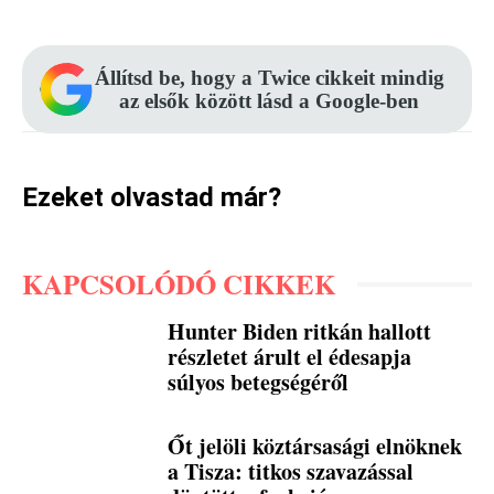
Állítsd be, hogy a Twice cikkeit mindig
az elsők között lásd a Google-ben
Ezeket olvastad már?
KAPCSOLÓDÓ CIKKEK
Hunter Biden ritkán hallott
részletet árult el édesapja
súlyos betegségéről
Őt jelöli köztársasági elnöknek
a Tisza: titkos szavazással