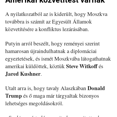
A nyilatkozatból az is kiderült, hogy Moszkva
továbbra is számít az Egyesült Államok
közvetítésére a konfliktus lezárásában.
Putyin arról beszélt, hogy reményei szerint
hamarosan újraindulhatnak a diplomáciai
egyeztetések, és ismét Moszkvába látogathatnak
Steve Witkoff
amerikai küldöttek, köztük
és
Jared Kushner
.
Donald
Utalt arra is, hogy tavaly Alaszkában
Trump
és ő maga már tárgyaltak bizonyos
lehetséges megoldásokról.