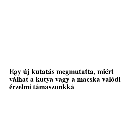
Egy új kutatás megmutatta, miért
válhat a kutya vagy a macska valódi
érzelmi támaszunkká