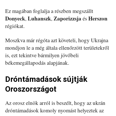
Ez magában foglalja a részben megszállt
Donyeck
Luhanszk
Zaporizzsja
Herszon
,
,
és
régiókat.
Moszkva már régóta azt követeli, hogy Ukrajna
mondjon le a még általa ellenőrzött területekről
is, ezt tekintve bármilyen jövőbeli
békemegállapodás alapjának.
Dróntámadások sújtják
Oroszországot
Az orosz elnök arról is beszélt, hogy az ukrán
dróntámadások komoly nyomást helyeztek az