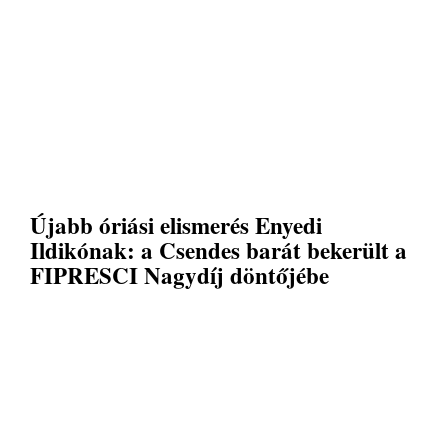
Újabb óriási elismerés Enyedi
Ildikónak: a Csendes barát bekerült a
FIPRESCI Nagydíj döntőjébe