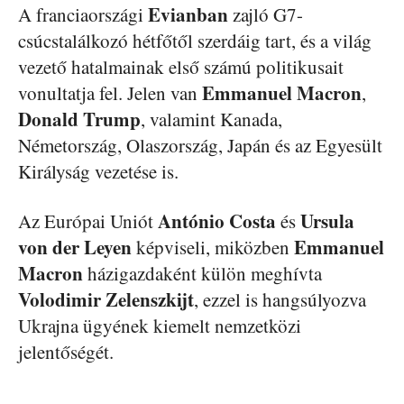
Evianban
A franciaországi
zajló G7-
csúcstalálkozó hétfőtől szerdáig tart, és a világ
vezető hatalmainak első számú politikusait
Emmanuel Macron
vonultatja fel. Jelen van
,
Donald Trump
, valamint Kanada,
Németország, Olaszország, Japán és az Egyesült
Királyság vezetése is.
António Costa
Ursula
Az Európai Uniót
és
von der Leyen
Emmanuel
képviseli, miközben
Macron
házigazdaként külön meghívta
Volodimir Zelenszkijt
, ezzel is hangsúlyozva
Ukrajna ügyének kiemelt nemzetközi
jelentőségét.