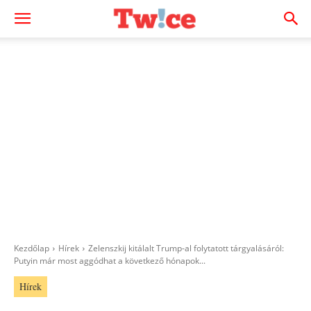
Kezdőlap
Hírek
Zelenszkij kitálalt Trump-al folytatott tárgyalásáról:
Putyin már most aggódhat a következő hónapok...
Hírek