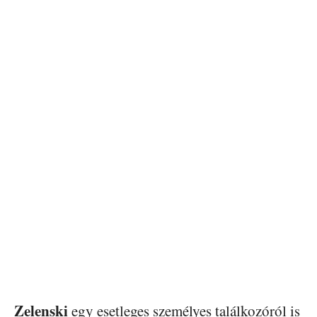
Zelenski
egy esetleges személyes találkozóról is