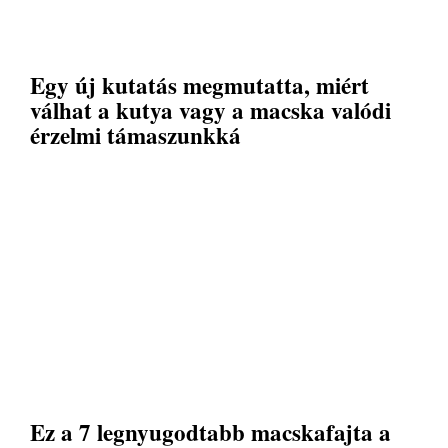
Egy új kutatás megmutatta, miért
válhat a kutya vagy a macska valódi
érzelmi támaszunkká
Ez a 7 legnyugodtabb macskafajta a