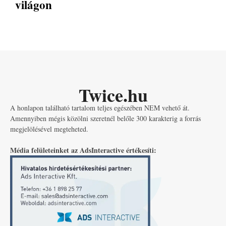
világon
Twice.hu
A honlapon található tartalom teljes egészében NEM vehető át.
Amennyiben mégis közölni szeretnél belőle 300 karakterig a forrás
megjelölésével megteheted.
Média felületeinket az AdsInteractive értékesíti: