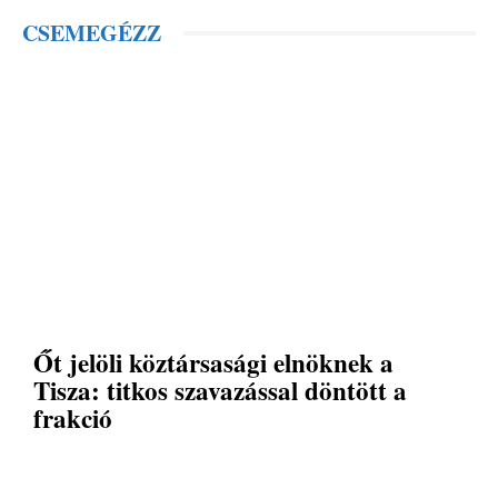
CSEMEGÉZZ
Őt jelöli köztársasági elnöknek a
Tisza: titkos szavazással döntött a
frakció