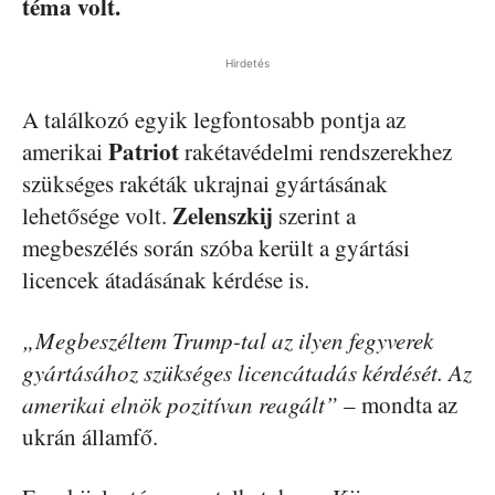
téma volt.
Hirdetés
A találkozó egyik legfontosabb pontja az
Patriot
amerikai
rakétavédelmi rendszerekhez
szükséges rakéták ukrajnai gyártásának
Zelenszkij
lehetősége volt.
szerint a
megbeszélés során szóba került a gyártási
licencek átadásának kérdése is.
„Megbeszéltem Trump-tal az ilyen fegyverek
gyártásához szükséges licencátadás kérdését. Az
amerikai elnök pozitívan reagált”
– mondta az
ukrán államfő.