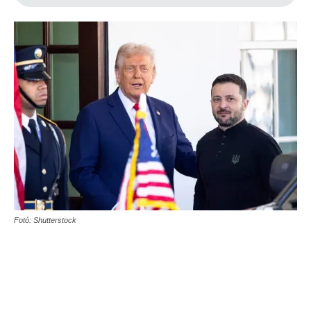
Fotó: Shutterstock