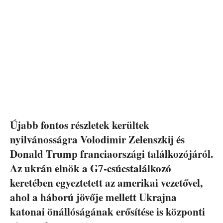
Újabb fontos részletek kerültek
nyilvánosságra Volodimir Zelenszkij és
Donald Trump franciaországi találkozójáról.
Az ukrán elnök a G7-csúcstalálkozó
keretében egyeztetett az amerikai vezetővel,
ahol a háború jövője mellett Ukrajna
katonai önállóságának erősítése is központi