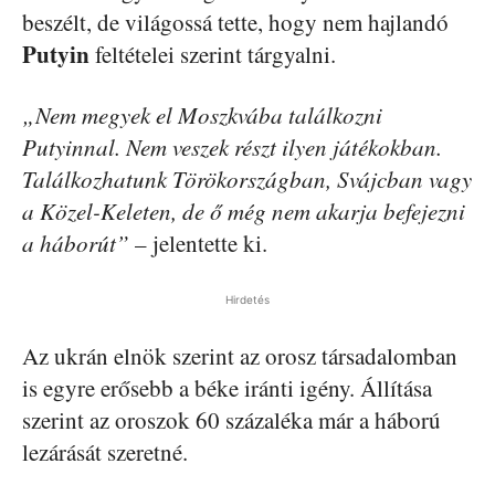
beszélt, de világossá tette, hogy nem hajlandó
Putyin
feltételei szerint tárgyalni.
„Nem megyek el Moszkvába találkozni
Putyinnal. Nem veszek részt ilyen játékokban.
Találkozhatunk Törökországban, Svájcban vagy
a Közel-Keleten, de ő még nem akarja befejezni
a háborút”
– jelentette ki.
Hirdetés
Az ukrán elnök szerint az orosz társadalomban
is egyre erősebb a béke iránti igény. Állítása
szerint az oroszok 60 százaléka már a háború
lezárását szeretné.