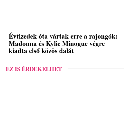
Évtizedek óta vártak erre a rajongók:
Madonna és Kylie Minogue végre
kiadta első közös dalát
EZ IS ÉRDEKELHET