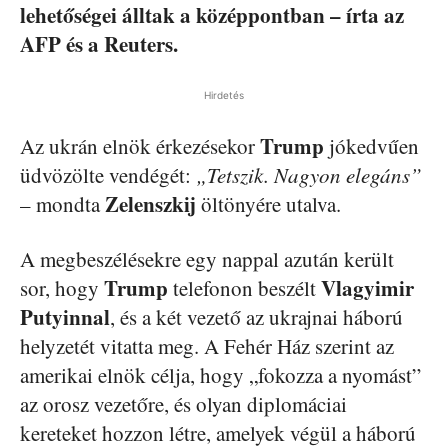
lehetőségei álltak a középpontban – írta az
AFP és a Reuters.
Hirdetés
Trump
Az ukrán elnök érkezésekor
jókedvűen
üdvözölte vendégét:
„Tetszik. Nagyon elegáns”
Zelenszkij
– mondta
öltönyére utalva.
A megbeszélésekre egy nappal azután került
Trump
Vlagyimir
sor, hogy
telefonon beszélt
Putyinnal
, és a két vezető az ukrajnai háború
helyzetét vitatta meg. A Fehér Ház szerint az
amerikai elnök célja, hogy „fokozza a nyomást”
az orosz vezetőre, és olyan diplomáciai
kereteket hozzon létre, amelyek végül a háború