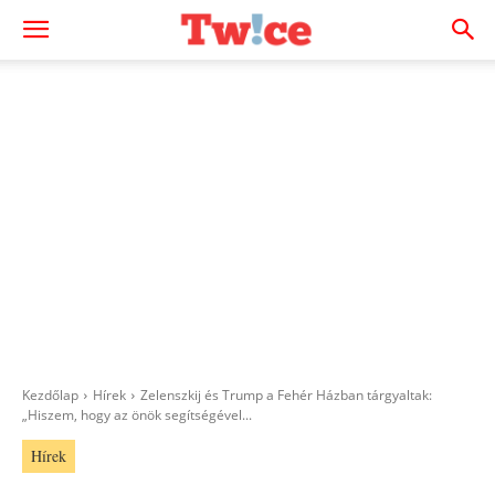
Kezdőlap
Hírek
Zelenszkij és Trump a Fehér Házban tárgyaltak:
„Hiszem, hogy az önök segítségével...
Hírek