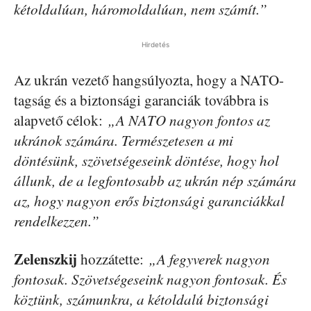
kétoldalúan, háromoldalúan, nem számít.”
Hirdetés
Az ukrán vezető hangsúlyozta, hogy a NATO-
tagság és a biztonsági garanciák továbbra is
alapvető célok:
„A NATO nagyon fontos az
ukránok számára. Természetesen a mi
döntésünk, szövetségeseink döntése, hogy hol
állunk, de a legfontosabb az ukrán nép számára
az, hogy nagyon erős biztonsági garanciákkal
rendelkezzen.”
Zelenszkij
hozzátette:
„A fegyverek nagyon
fontosak. Szövetségeseink nagyon fontosak. És
köztünk, számunkra, a kétoldalú biztonsági