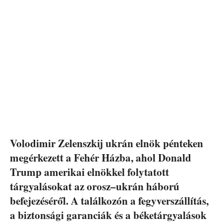
Volodimir Zelenszkij ukrán elnök pénteken
megérkezett a Fehér Házba, ahol Donald
Trump amerikai elnökkel folytatott
tárgyalásokat az orosz–ukrán háború
befejezéséről. A találkozón a fegyverszállítás,
a biztonsági garanciák és a béketárgyalások