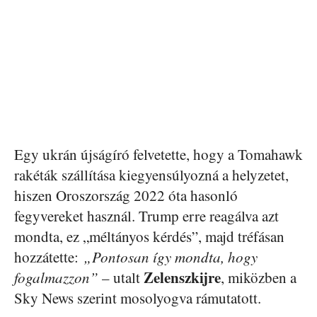
Egy ukrán újságíró felvetette, hogy a Tomahawk
rakéták szállítása kiegyensúlyozná a helyzetet,
hiszen Oroszország 2022 óta hasonló
fegyvereket használ. Trump erre reagálva azt
mondta, ez „méltányos kérdés”, majd tréfásan
hozzátette:
„Pontosan így mondta, hogy
Zelenszkijre
fogalmazzon”
– utalt
, miközben a
Sky News szerint mosolyogva rámutatott.