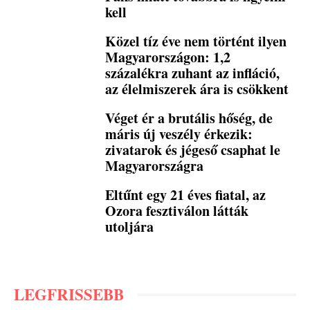
kell
Közel tíz éve nem történt ilyen
Magyarországon: 1,2
százalékra zuhant az infláció,
az élelmiszerek ára is csökkent
Véget ér a brutális hőség, de
máris új veszély érkezik:
zivatarok és jégeső csaphat le
Magyarországra
Eltűnt egy 21 éves fiatal, az
Ozora fesztiválon látták
utoljára
LEGFRISSEBB