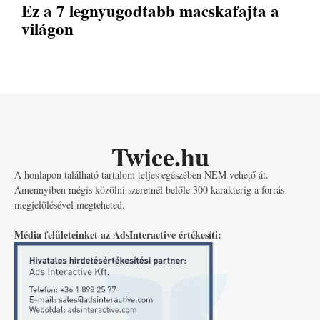
Ez a 7 legnyugodtabb macskafajta a
világon
Twice.hu
A honlapon található tartalom teljes egészében NEM vehető át.
Amennyiben mégis közölni szeretnél belőle 300 karakterig a forrás
megjelölésével megteheted.
Média felületeinket az AdsInteractive értékesíti: