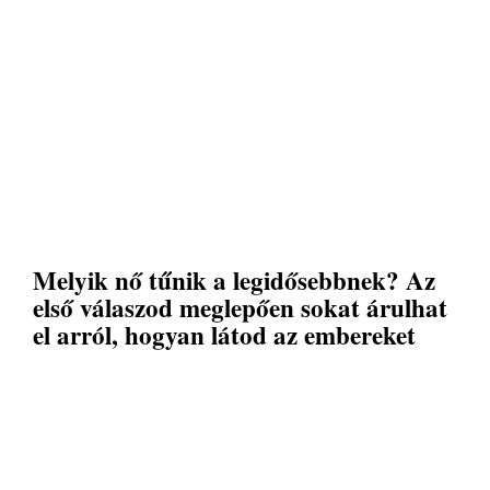
Melyik nő tűnik a legidősebbnek? Az
első válaszod meglepően sokat árulhat
el arról, hogyan látod az embereket