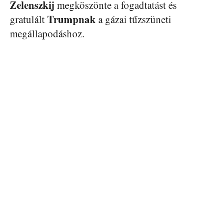
Zelenszkij
megköszönte a fogadtatást és
Trumpnak
gratulált
a gázai tűzszüneti
megállapodáshoz.