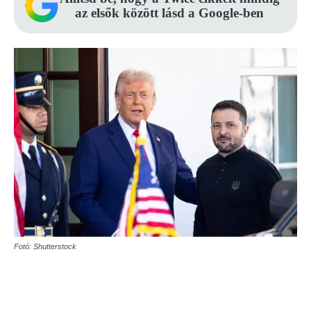
az elsők között lásd a Google-ben
Fotó: Shutterstock