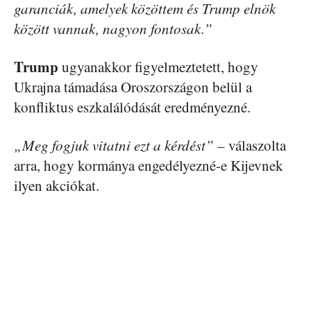
garanciák, amelyek közöttem és Trump elnök
között vannak, nagyon fontosak.”
Trump
ugyanakkor figyelmeztetett, hogy
Ukrajna támadása Oroszországon belül a
konfliktus eszkalálódását eredményezné.
„Meg fogjuk vitatni ezt a kérdést”
– válaszolta
arra, hogy kormánya engedélyezné-e Kijevnek
ilyen akciókat.