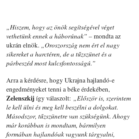
„Hiszem, hogy az önök segítségével véget
vethetünk ennek a háborúnak”
– mondta az
ukrán elnök.
„Oroszország nem ért el nagy
sikereket a harctéren, de a tűzszünet és a
párbeszéd most kulcsfontosságú.”
Arra a kérdésre, hogy Ukrajna hajlandó-e
engedményeket tenni a béke érdekében,
Zelenszkij
így válaszolt:
„Először is, szerintem
le kell ülni és meg kell beszélni a dolgokat.
Másodszor, tűzszünetre van szükségünk. Ahogy
már korábban is mondtam, bármilyen
formában hajlandóak vagyunk tárgyalni,