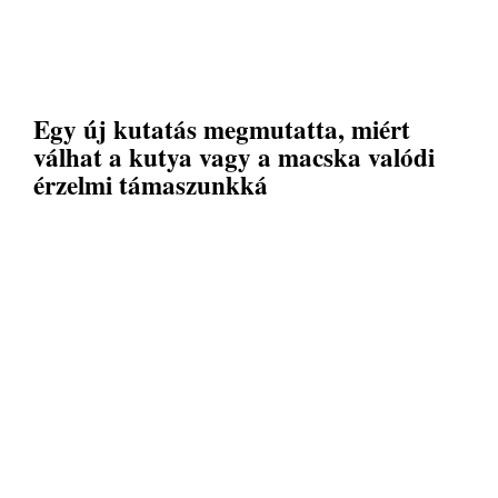
Egy új kutatás megmutatta, miért
válhat a kutya vagy a macska valódi
érzelmi támaszunkká