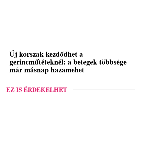
Új korszak kezdődhet a
gerincműtéteknél: a betegek többsége
már másnap hazamehet
EZ IS ÉRDEKELHET