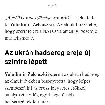
Hirdetés
„A NATO-nak szüksége van ránk”
– jelentette
Volodimir Zelenszkij
ki
. Az elnök hozzátette,
hogy szerinte ezt a NATO valamennyi vezetője
már felismerte.
Az ukrán hadsereg ereje új
szintre lépett
Volodimir Zelenszkij
szerint az ukrán hadsereg
az elmúlt években bizonyította, hogy képes
szembeszállni az orosz fegyveres erőkkel,
amelyeket a világ egyik legerősebb
hadseregének tartanak.