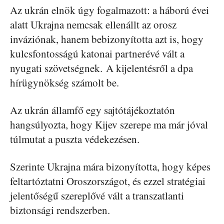
Az ukrán elnök úgy fogalmazott: a háború évei
alatt Ukrajna nemcsak ellenállt az orosz
inváziónak, hanem bebizonyította azt is, hogy
kulcsfontosságú katonai partnerévé vált a
nyugati szövetségnek. A kijelentésről a dpa
hírügynökség számolt be.
Az ukrán államfő egy sajtótájékoztatón
hangsúlyozta, hogy Kijev szerepe ma már jóval
túlmutat a puszta védekezésen.
Szerinte Ukrajna mára bizonyította, hogy képes
feltartóztatni Oroszországot, és ezzel stratégiai
jelentőségű szereplővé vált a transzatlanti
biztonsági rendszerben.