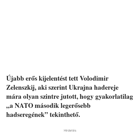
Újabb erős kijelentést tett Volodimir
Zelenszkij, aki szerint Ukrajna hadereje
mára olyan szintre jutott, hogy gyakorlatilag
„a NATO második legerősebb
hadseregének” tekinthető.
Hirdetés