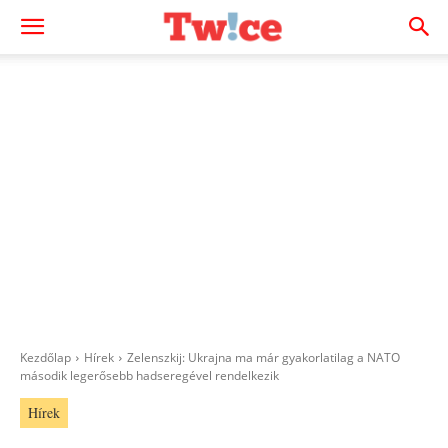
Kezdőlap
Hírek
Zelenszkij: Ukrajna ma már gyakorlatilag a NATO
második legerősebb hadseregével rendelkezik
Hírek