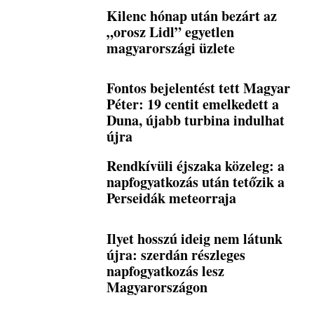
Kilenc hónap után bezárt az
„orosz Lidl” egyetlen
magyarországi üzlete
Fontos bejelentést tett Magyar
Péter: 19 centit emelkedett a
Duna, újabb turbina indulhat
újra
Rendkívüli éjszaka közeleg: a
napfogyatkozás után tetőzik a
Perseidák meteorraja
Ilyet hosszú ideig nem látunk
újra: szerdán részleges
napfogyatkozás lesz
Magyarországon