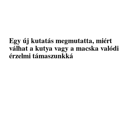
Egy új kutatás megmutatta, miért
válhat a kutya vagy a macska valódi
érzelmi támaszunkká