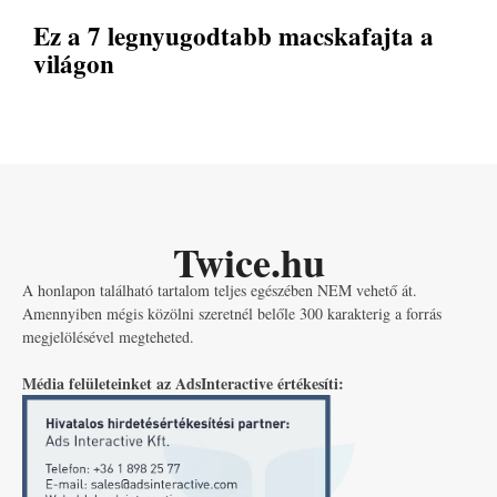
Ez a 7 legnyugodtabb macskafajta a
világon
Twice.hu
A honlapon található tartalom teljes egészében NEM vehető át.
Amennyiben mégis közölni szeretnél belőle 300 karakterig a forrás
megjelölésével megteheted.
Média felületeinket az AdsInteractive értékesíti: