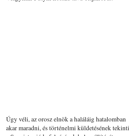
Úgy véli, az orosz elnök a haláláig hatalomban
akar maradni, és történelmi küldetésének tekinti