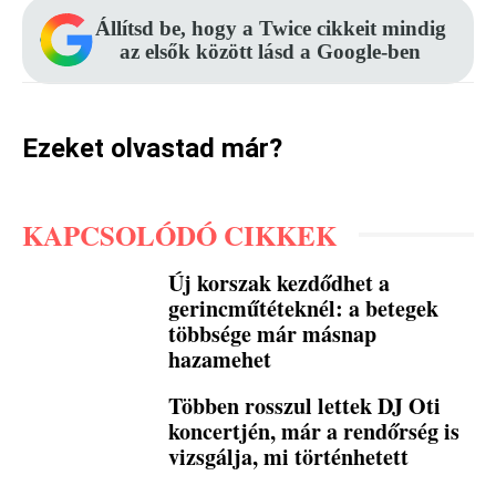
Állítsd be, hogy a Twice cikkeit mindig
az elsők között lásd a Google-ben
Ezeket olvastad már?
KAPCSOLÓDÓ CIKKEK
Új korszak kezdődhet a
gerincműtéteknél: a betegek
többsége már másnap
hazamehet
Többen rosszul lettek DJ Oti
koncertjén, már a rendőrség is
vizsgálja, mi történhetett