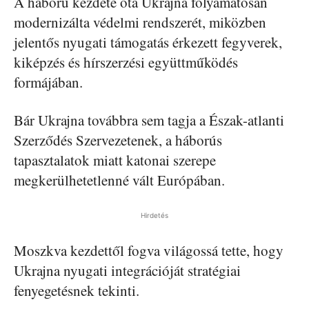
A háború kezdete óta Ukrajna folyamatosan
modernizálta védelmi rendszerét, miközben
jelentős nyugati támogatás érkezett fegyverek,
kiképzés és hírszerzési együttműködés
formájában.
Bár Ukrajna továbbra sem tagja a Észak-atlanti
Szerződés Szervezetenek, a háborús
tapasztalatok miatt katonai szerepe
megkerülhetetlenné vált Európában.
Hirdetés
Moszkva kezdettől fogva világossá tette, hogy
Ukrajna nyugati integrációját stratégiai
fenyegetésnek tekinti.