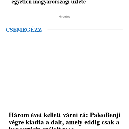
egyetlen magyarországi üzlete
Hirdetés
CSEMEGÉZZ
Három évet kellett várni rá: PaleoBenji
végre kiadta a dalt, amely eddig csak a