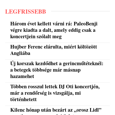
LEGFRISSEBB
Három évet kellett várni rá: PaleoBenji
végre kiadta a dalt, amely eddig csak a
koncertjein szólalt meg
Hujber Ferenc elárulta, miért költözött
Angliába
Új korszak kezdődhet a gerincműtéteknél:
a betegek többsége már másnap
hazamehet
Többen rosszul lettek DJ Oti koncertjén,
már a rendőrség is vizsgálja, mi
történhetett
Kilenc hónap után bezárt az „orosz Lidl”