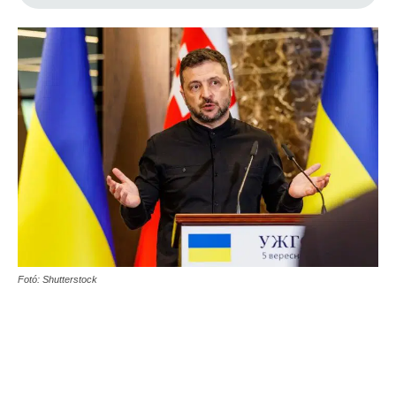
Fotó: Shutterstock