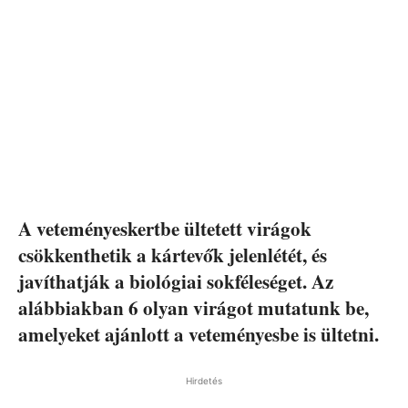
A veteményeskertbe ültetett virágok
csökkenthetik a kártevők jelenlétét, és
javíthatják a biológiai sokféleséget. Az
alábbiakban 6 olyan virágot mutatunk be,
amelyeket ajánlott a veteményesbe is ültetni.
Hirdetés