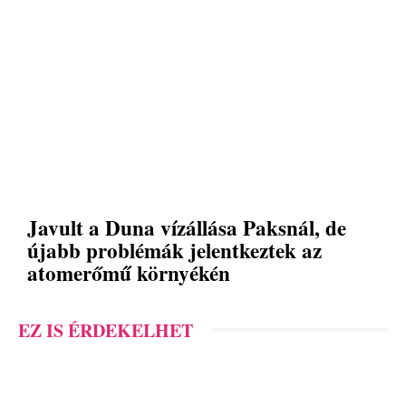
Javult a Duna vízállása Paksnál, de
újabb problémák jelentkeztek az
atomerőmű környékén
EZ IS ÉRDEKELHET