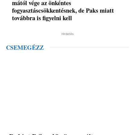
mától vége az önkéntes
fogyasztáscsökkentésnek, de Paks miatt
továbbra is figyelni kell
Hirdetés
CSEMEGÉZZ