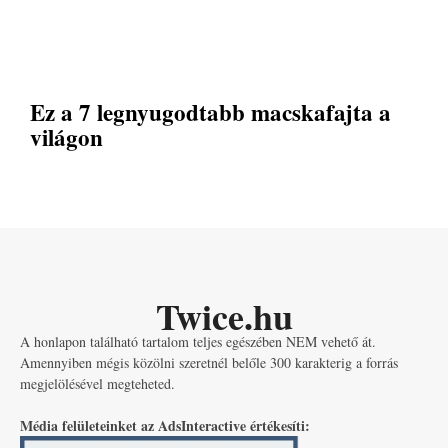
Ez a 7 legnyugodtabb macskafajta a
világon
Twice.hu
A honlapon található tartalom teljes egészében NEM vehető át.
Amennyiben mégis közölni szeretnél belőle 300 karakterig a forrás
megjelölésével megteheted.
Média felületeinket az AdsInteractive értékesíti: