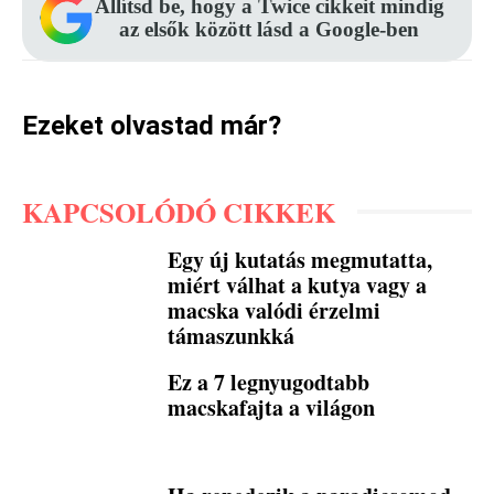
Állítsd be, hogy a Twice cikkeit mindig
az elsők között lásd a Google-ben
Ezeket olvastad már?
KAPCSOLÓDÓ CIKKEK
Egy új kutatás megmutatta,
miért válhat a kutya vagy a
macska valódi érzelmi
támaszunkká
Ez a 7 legnyugodtabb
macskafajta a világon