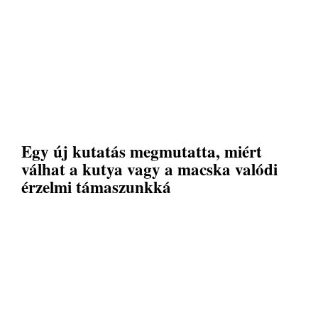
Egy új kutatás megmutatta, miért
válhat a kutya vagy a macska valódi
érzelmi támaszunkká