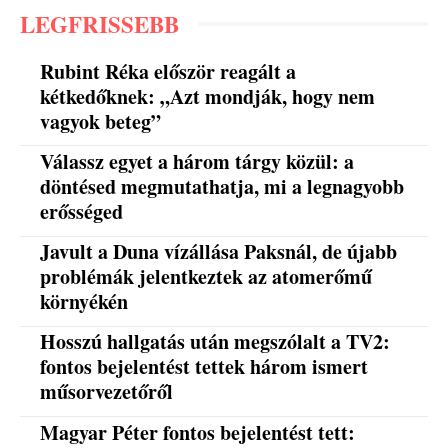
LEGFRISSEBB
Rubint Réka először reagált a
kétkedőknek: „Azt mondják, hogy nem
vagyok beteg”
Válassz egyet a három tárgy közül: a
döntésed megmutathatja, mi a legnagyobb
erősséged
Javult a Duna vízállása Paksnál, de újabb
problémák jelentkeztek az atomerőmű
környékén
Hosszú hallgatás után megszólalt a TV2:
fontos bejelentést tettek három ismert
műsorvezetőről
Magyar Péter fontos bejelentést tett: