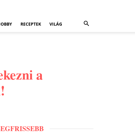
HOBBY
RECEPTEK
VILÁG
ekezni a
!
LEGFRISSEBB