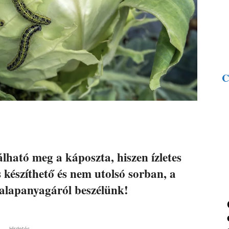
C
álható meg a káposzta, hiszen ízletes
 készíthető és nem utolsó sorban, a
alapanyagáról beszélünk!
Hirdetés