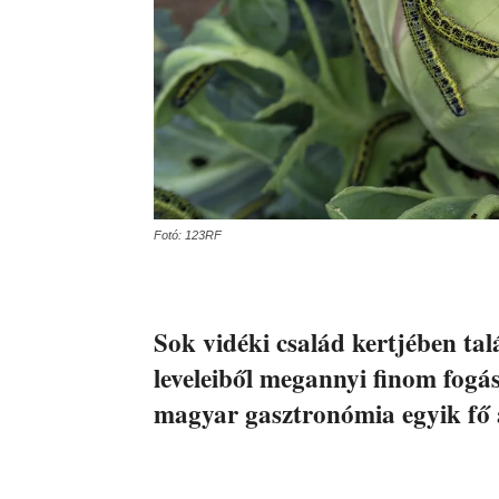
Fotó: 123RF
Sok vidéki család kertjében tal
leveleiből megannyi finom fogás
magyar gasztronómia egyik fő 