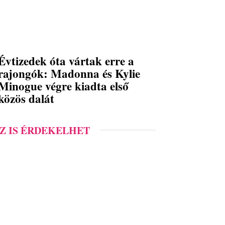
Évtizedek óta vártak erre a
rajongók: Madonna és Kylie
Minogue végre kiadta első
közös dalát
Z IS ÉRDEKELHET