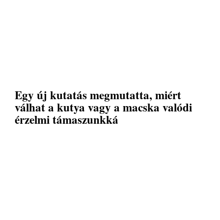
Egy új kutatás megmutatta, miért
válhat a kutya vagy a macska valódi
érzelmi támaszunkká