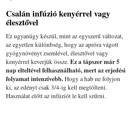
Csalán infúzió kenyérrel vagy
élesztővel
Ez ugyanúgy készül, mint az egyszerű változat,
az egyetlen különbség, hogy az apróra vágott
gyógynövényt zsemlével, élesztővel vagy
Ez a tápszer már 5
kenyérrel keverjük össze.
nap elteltével felhasználható, mert az erjedési
folyamat intenzívebb.
Hogy a hab ne folyjon
ki, az edényt csak 3/4-ig kell megtölteni.
Használat előtt az infúziót le kell szűrni.