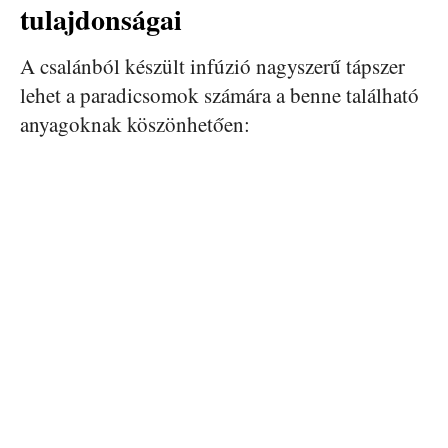
tulajdonságai
A csalánból készült infúzió nagyszerű tápszer
lehet a paradicsomok számára a benne található
anyagoknak köszönhetően: