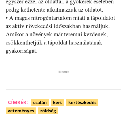
egyszer ezzel az oldattal, a gyökerek esetében
pedig kéthetente alkalmazzuk az oldatot.
• A magas nitrogéntartalom miatt a tápoldatot
az aktív növekedési időszakban használjuk.
Amikor a növények már teremni kezdenek,
csökkenthetjük a tápoldat használatának
gyakoriságát.
Hirdetés
CÍMKÉK:
csalán
kert
kertészkedés
veteményes
zöldség