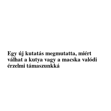
Egy új kutatás megmutatta, miért
válhat a kutya vagy a macska valódi
érzelmi támaszunkká