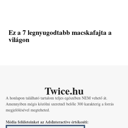
Ez a 7 legnyugodtabb macskafajta a
világon
Twice.hu
A honlapon található tartalom teljes egészében NEM vehető át.
Amennyiben mégis közölni szeretnél belőle 300 karakterig a forrás
megjelölésével megteheted.
Média felületeinket az AdsInteractive értékesíti: