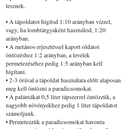
lesznek.
• A tápoldatot hígítsd 1:10 arányban vízzel,
vagy, ha lombtárgyaként használod, 1:20
arányban.
• A metános erjesztéssel kapott oldatot
öntözéshez 1:2 arányban, a levelek
permetezéséhez pedig 1:5 arányban kell
hígítani.
• 2-3 órával a tápoldat használata előtt alaposan
meg kell öntözni a paradicsomokat.
• A palántákat 0,5 liter tápszerrel öntözzük, a
nagyobb növényekhez pedig 1 liter tápoldatot
számoljunk.
• Permetezzük a paradicsomokat havonta