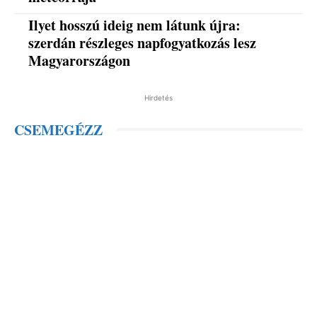
Ilyet hosszú ideig nem látunk újra:
szerdán részleges napfogyatkozás lesz
Magyarországon
Hirdetés
CSEMEGÉZZ