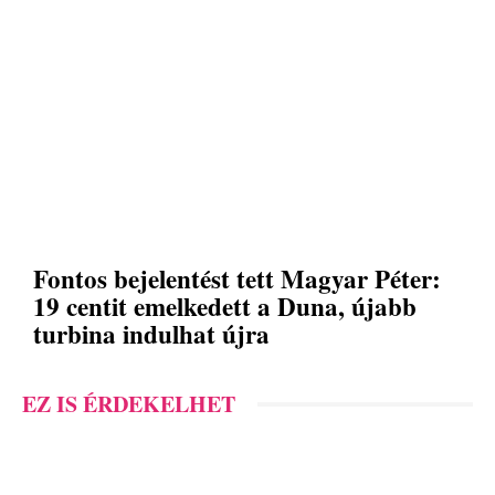
Fontos bejelentést tett Magyar Péter:
19 centit emelkedett a Duna, újabb
turbina indulhat újra
EZ IS ÉRDEKELHET