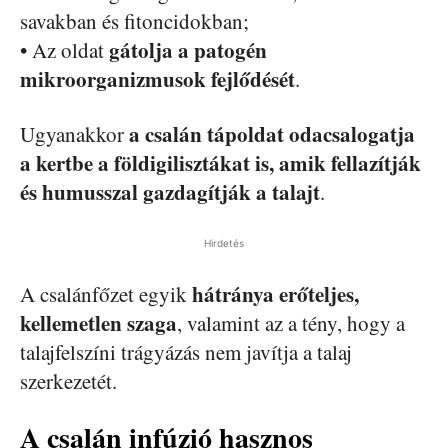
savakban és fitoncidokban;
gátolja a patogén
• Az oldat
mikroorganizmusok fejlődését
.
a csalán tápoldat odacsalogatja
Ugyanakkor
a kertbe a földigilisztákat is, amik fellazítják
és humusszal gazdagítják a talajt
.
Hirdetés
hátránya erőteljes,
A csalánfőzet egyik
kellemetlen szaga
, valamint az a tény, hogy a
talajfelszíni trágyázás nem javítja a talaj
szerkezetét.
A csalán infúzió hasznos