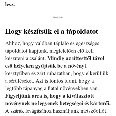
lesz.
Hirdetés
Hogy készítsük el a tápoldatot
Ahhoz, hogy valóban tápláló és egészséges
tápoldatot kapjunk, megfelelően elő kell
Mindig az úttesttől távol
készíteni a csalánt.
eső helyeken gyűjtsük be a növényt
,
kesztyűben és zárt ruházatban, hogy elkerüljük
a sérüléseket. Azt is fontos tudni, hogy a
legtöbb tápanyag a fiatal növényekben van.
Figyeljünk arra is, hogy a kiválasztott
növénynek ne legyenek betegségei és kártevői.
A szárak levágásához használjunk metszőollót.