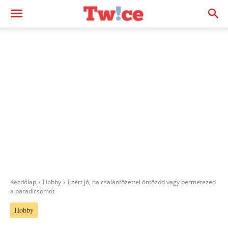
Kezdőlap
Hobby
Ezért jó, ha csalánfőzettel öntözöd vagy permetezed
a paradicsomot
Hobby