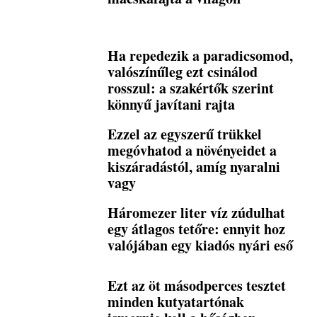
Ha repedezik a paradicsomod,
valószínűleg ezt csinálod
rosszul: a szakértők szerint
könnyű javítani rajta
Ezzel az egyszerű trükkel
megóvhatod a növényeidet a
kiszáradástól, amíg nyaralni
vagy
Háromezer liter víz zúdulhat
egy átlagos tetőre: ennyit hoz
valójában egy kiadós nyári eső
Ezt az öt másodperces tesztet
minden kutyatartónak