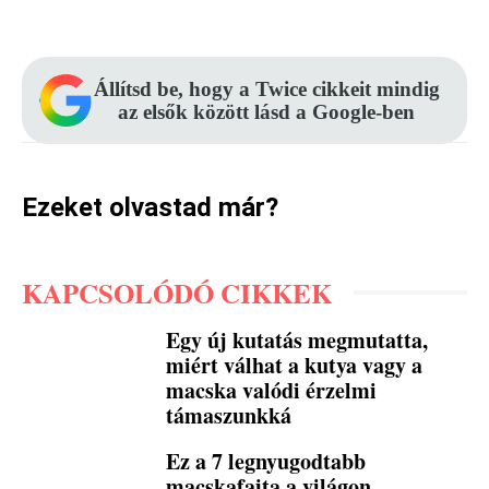
Facebook
Pinterest
WhatsApp
Állítsd be, hogy a Twice cikkeit mindig
az elsők között lásd a Google-ben
Ezeket olvastad már?
KAPCSOLÓDÓ CIKKEK
Egy új kutatás megmutatta,
miért válhat a kutya vagy a
macska valódi érzelmi
támaszunkká
Ez a 7 legnyugodtabb
macskafajta a világon