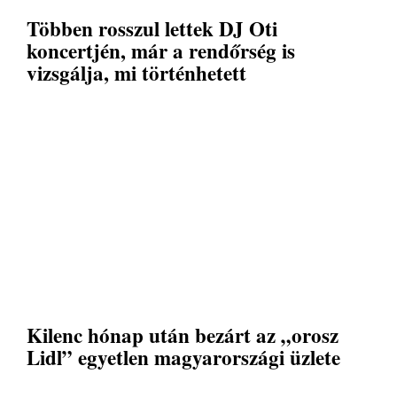
Többen rosszul lettek DJ Oti
koncertjén, már a rendőrség is
vizsgálja, mi történhetett
Kilenc hónap után bezárt az „orosz
Lidl” egyetlen magyarországi üzlete