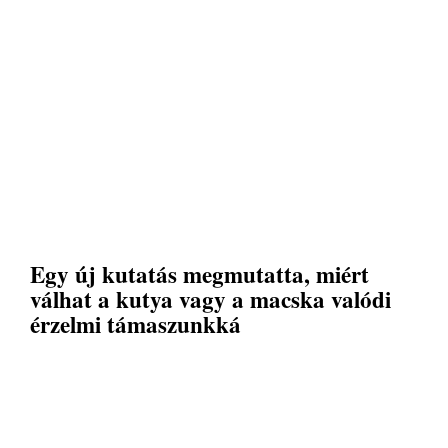
Egy új kutatás megmutatta, miért
válhat a kutya vagy a macska valódi
érzelmi támaszunkká