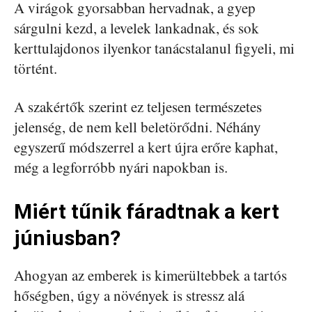
A virágok gyorsabban hervadnak, a gyep
sárgulni kezd, a levelek lankadnak, és sok
kerttulajdonos ilyenkor tanácstalanul figyeli, mi
történt.
A szakértők szerint ez teljesen természetes
jelenség, de nem kell beletörődni. Néhány
egyszerű módszerrel a kert újra erőre kaphat,
még a legforróbb nyári napokban is.
Miért tűnik fáradtnak a kert
júniusban?
Ahogyan az emberek is kimerültebbek a tartós
hőségben, úgy a növények is stressz alá