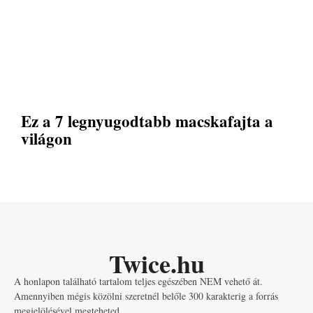
Ez a 7 legnyugodtabb macskafajta a
világon
Twice.hu
A honlapon található tartalom teljes egészében NEM vehető át.
Amennyiben mégis közölni szeretnél belőle 300 karakterig a forrás
megjelölésével megteheted.