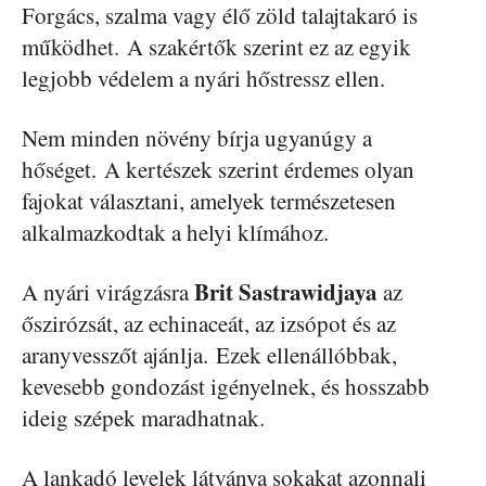
Forgács, szalma vagy élő zöld talajtakaró is
működhet. A szakértők szerint ez az egyik
legjobb védelem a nyári hőstressz ellen.
Nem minden növény bírja ugyanúgy a
hőséget. A kertészek szerint érdemes olyan
fajokat választani, amelyek természetesen
alkalmazkodtak a helyi klímához.
Brit Sastrawidjaya
A nyári virágzásra
az
őszirózsát, az echinaceát, az izsópot és az
aranyvesszőt ajánlja. Ezek ellenállóbbak,
kevesebb gondozást igényelnek, és hosszabb
ideig szépek maradhatnak.
A lankadó levelek látványa sokakat azonnali