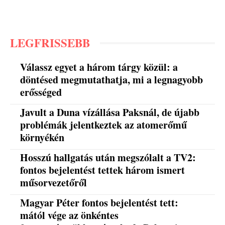
LEGFRISSEBB
Válassz egyet a három tárgy közül: a
döntésed megmutathatja, mi a legnagyobb
erősséged
Javult a Duna vízállása Paksnál, de újabb
problémák jelentkeztek az atomerőmű
környékén
Hosszú hallgatás után megszólalt a TV2:
fontos bejelentést tettek három ismert
műsorvezetőről
Magyar Péter fontos bejelentést tett:
mától vége az önkéntes