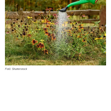
Fotó: Shutterstock