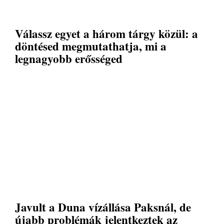
Válassz egyet a három tárgy közül: a
döntésed megmutathatja, mi a
legnagyobb erősséged
Javult a Duna vízállása Paksnál, de
újabb problémák jelentkeztek az