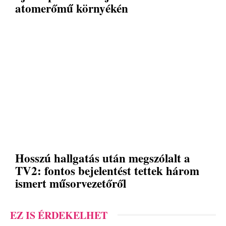
atomerőmű környékén
Hosszú hallgatás után megszólalt a
TV2: fontos bejelentést tettek három
ismert műsorvezetőről
EZ IS ÉRDEKELHET