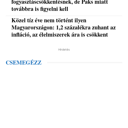
fogyasztáscsökkentésnek, de Paks miatt
továbbra is figyelni kell
Közel tíz éve nem történt ilyen
Magyarországon: 1,2 százalékra zuhant az
infláció, az élelmiszerek ára is csökkent
Hirdetés
CSEMEGÉZZ