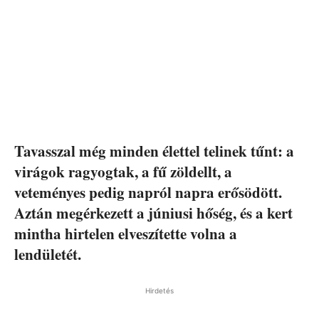
Tavasszal még minden élettel telinek tűnt: a
virágok ragyogtak, a fű zöldellt, a
veteményes pedig napról napra erősödött.
Aztán megérkezett a júniusi hőség, és a kert
mintha hirtelen elveszítette volna a
lendületét.
Hirdetés