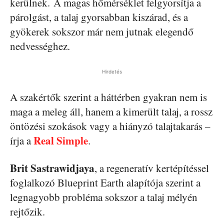
kerülnek. A magas hőmérséklet felgyorsítja a
párolgást, a talaj gyorsabban kiszárad, és a
gyökerek sokszor már nem jutnak elegendő
nedvességhez.
Hirdetés
A szakértők szerint a háttérben gyakran nem is
maga a meleg áll, hanem a kimerült talaj, a rossz
öntözési szokások vagy a hiányzó talajtakarás –
Real Simple
írja a
.
Brit Sastrawidjaya
, a regeneratív kertépítéssel
foglalkozó Blueprint Earth alapítója szerint a
legnagyobb probléma sokszor a talaj mélyén
rejtőzik.