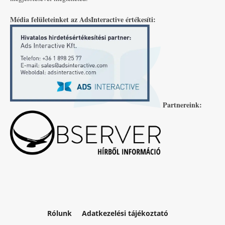
Média felületeinket az AdsInteractive értékesíti:
Partnereink:
Rólunk
Adatkezelési tájékoztató