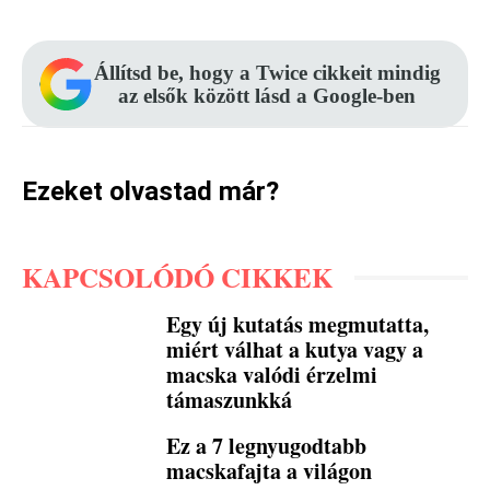
Állítsd be, hogy a Twice cikkeit mindig
az elsők között lásd a Google-ben
Ezeket olvastad már?
KAPCSOLÓDÓ CIKKEK
Egy új kutatás megmutatta,
miért válhat a kutya vagy a
macska valódi érzelmi
támaszunkká
Ez a 7 legnyugodtabb
macskafajta a világon