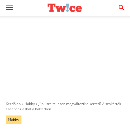
Kezdőlap
Hobby
Júniusra teljesen megváltozik a kerted? A szakértők
szerint ez állhat a háttérben
Hobby