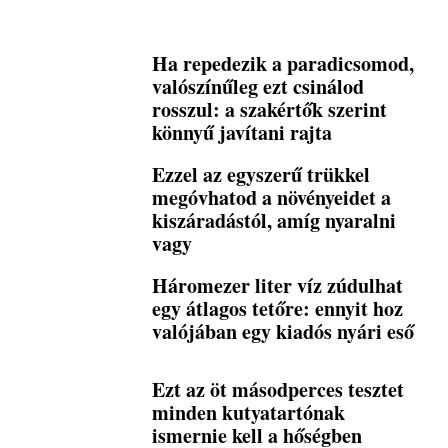
Ha repedezik a paradicsomod,
valószínűleg ezt csinálod
rosszul: a szakértők szerint
könnyű javítani rajta
Ezzel az egyszerű trükkel
megóvhatod a növényeidet a
kiszáradástól, amíg nyaralni
vagy
Háromezer liter víz zúdulhat
egy átlagos tetőre: ennyit hoz
valójában egy kiadós nyári eső
Ezt az öt másodperces tesztet
minden kutyatartónak
ismernie kell a hőségben