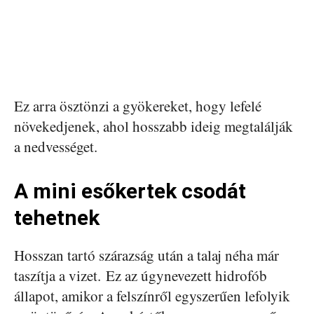
Ez arra ösztönzi a gyökereket, hogy lefelé
növekedjenek, ahol hosszabb ideig megtalálják
a nedvességet.
A mini esőkertek csodát
tehetnek
Hosszan tartó szárazság után a talaj néha már
taszítja a vizet. Ez az úgynevezett hidrofób
állapot, amikor a felszínről egyszerűen lefolyik