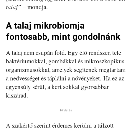
talaj”
– mondja.
A talaj mikrobiomja
fontosabb, mint gondolnánk
A talaj nem csupán föld. Egy élő rendszer, tele
baktériumokkal, gombákkal és mikroszkopikus
organizmusokkal, amelyek segítenek megtartani
a nedvességet és táplálni a növényeket. Ha ez az
egyensúly sérül, a kert sokkal gyorsabban
kiszárad.
Hirdetés
A szakértő szerint érdemes kerülni a túlzott