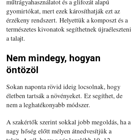
műtrágyahasználatot és a glifozát alapú
gyomirtókat, mert ezek károsíthatják ezt az
érzékeny rendszert. Helyettük a komposzt és a
természetes kivonatok segíthetnek újraéleszteni
a talajt.
Nem mindegy, hogyan
öntözöl
Sokan naponta rövid ideig locsolnak, hogy
életben tartsák a növényeket. Ez segíthet, de
nem a leghatékonyabb módszer.
A szakértők szerint sokkal jobb megoldás, ha a
nagy hőség előtt mélyen átnedvesítjük a