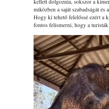
kellett dolgoznia, sokszor a kimerü
miközben a saját szabadságát és a
Hogy ki tehető felelőssé ezért a 
fontos felismerni, hogy a turisták