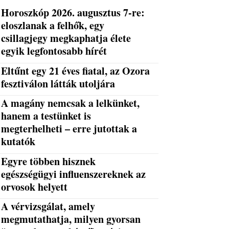
Horoszkóp 2026. augusztus 7-re:
eloszlanak a felhők, egy
csillagjegy megkaphatja élete
egyik legfontosabb hírét
Eltűnt egy 21 éves fiatal, az Ozora
fesztiválon látták utoljára
A magány nemcsak a lelkünket,
hanem a testünket is
megterhelheti – erre jutottak a
kutatók
Egyre többen hisznek
egészségügyi influenszereknek az
orvosok helyett
A vérvizsgálat, amely
megmutathatja, milyen gyorsan