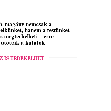
A magány nemcsak a
lelkünket, hanem a testünket
is megterhelheti – erre
jutottak a kutatók
Z IS ÉRDEKELHET