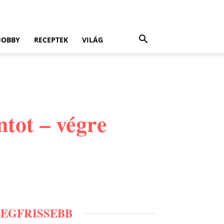
HOBBY
RECEPTEK
VILÁG
ntot – végre
LEGFRISSEBB