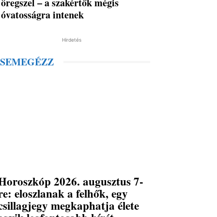
öregszel – a szakértők mégis
óvatosságra intenek
Hirdetés
SEMEGÉZZ
Horoszkóp 2026. augusztus 7-
re: eloszlanak a felhők, egy
csillagjegy megkaphatja élete