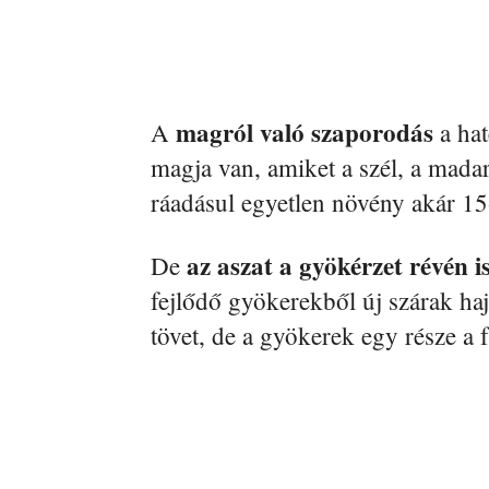
magról való szaporodás
A
a hat
magja van, amiket a szél, a mada
ráadásul egyetlen növény akár 15
az aszat a gyökérzet révén i
De
fejlődő gyökerekből új szárak ha
tövet, de a gyökerek egy része a 