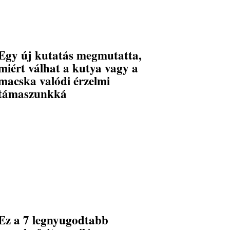
Egy új kutatás megmutatta,
miért válhat a kutya vagy a
macska valódi érzelmi
támaszunkká
Ez a 7 legnyugodtabb