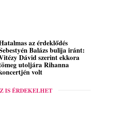
Hatalmas az érdeklődés
Sebestyén Balázs bulija iránt:
Vitézy Dávid szerint ekkora
tömeg utoljára Rihanna
koncertjén volt
Z IS ÉRDEKELHET