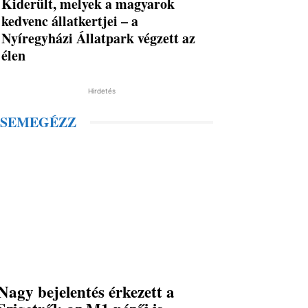
Kiderült, melyek a magyarok
kedvenc állatkertjei – a
Nyíregyházi Állatpark végzett az
élen
Hirdetés
SEMEGÉZZ
Nagy bejelentés érkezett a