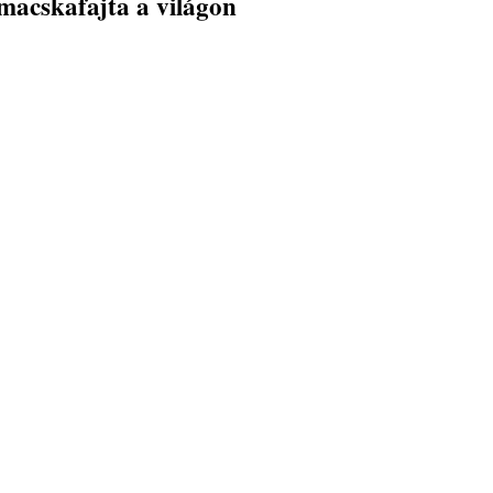
macskafajta a világon