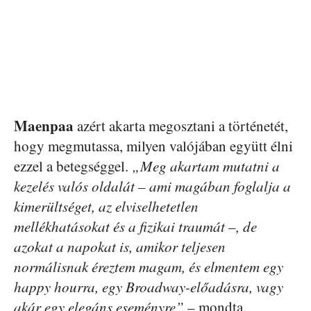
Maenpaa
azért akarta megosztani a történetét,
hogy megmutassa, milyen valójában együtt élni
ezzel a betegséggel.
„Meg akartam mutatni a
kezelés valós oldalát – ami magában foglalja a
kimerültséget, az elviselhetetlen
mellékhatásokat és a fizikai traumát –, de
azokat a napokat is, amikor teljesen
normálisnak éreztem magam, és elmentem egy
happy hourra, egy Broadway-előadásra, vagy
akár egy elegáns eseményre”
– mondta.