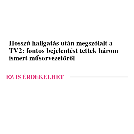
Hosszú hallgatás után megszólalt a
TV2: fontos bejelentést tettek három
ismert műsorvezetőről
EZ IS ÉRDEKELHET