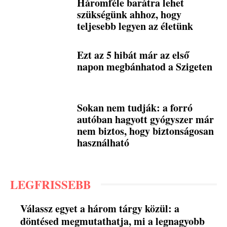
Háromféle barátra lehet
szükségünk ahhoz, hogy
teljesebb legyen az életünk
Ezt az 5 hibát már az első
napon megbánhatod a Szigeten
Sokan nem tudják: a forró
autóban hagyott gyógyszer már
nem biztos, hogy biztonságosan
használható
LEGFRISSEBB
Válassz egyet a három tárgy közül: a
döntésed megmutathatja, mi a legnagyobb