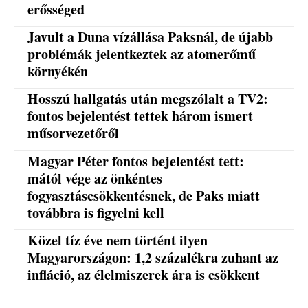
erősséged
Javult a Duna vízállása Paksnál, de újabb
problémák jelentkeztek az atomerőmű
környékén
Hosszú hallgatás után megszólalt a TV2:
fontos bejelentést tettek három ismert
műsorvezetőről
Magyar Péter fontos bejelentést tett:
mától vége az önkéntes
fogyasztáscsökkentésnek, de Paks miatt
továbbra is figyelni kell
Közel tíz éve nem történt ilyen
Magyarországon: 1,2 százalékra zuhant az
infláció, az élelmiszerek ára is csökkent