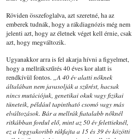
Röviden összefoglalva, azt szeretné, ha az
emberek tudnák, hogy a rákdiagnózis még nem
jelenti azt, hogy az életnek véget kell érnie, csak
azt, hogy megváltozik.
Ugyanakkor arra is fel akarja hívni a figyelmet,
hogy a mellrákszűrés 40 éves kor alatt is
rendkívül fontos.
„A 40 év alatti nőknek
általában nem javasolják a szűrést, hacsak
nincs mutációjuk, genetikai okuk vagy fizikai
tüneteik, például tapintható csomó vagy más
elváltozások. Bár a mellrák fiatalabb nőknél
ritkábban fordul elő, mint az 50 év felettieknél,
ez a leggyakoribb rákfajta a 15 és 39 év közötti