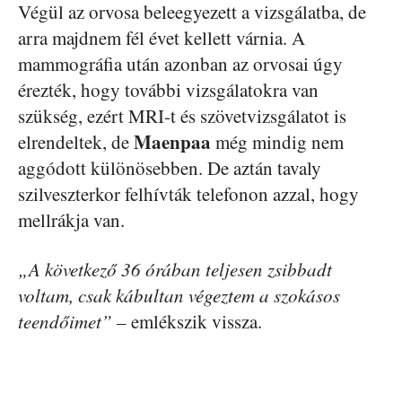
Végül az orvosa beleegyezett a vizsgálatba, de
arra majdnem fél évet kellett várnia. A
mammográfia után azonban az orvosai úgy
érezték, hogy további vizsgálatokra van
szükség, ezért MRI-t és szövetvizsgálatot is
Maenpaa
elrendeltek, de
még mindig nem
aggódott különösebben. De aztán tavaly
szilveszterkor felhívták telefonon azzal, hogy
mellrákja van.
„A következő 36 órában teljesen zsibbadt
voltam, csak kábultan végeztem a szokásos
teendőimet” –
emlékszik vissza.