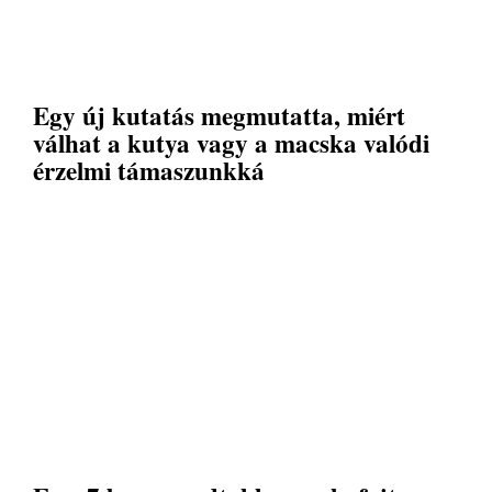
Egy új kutatás megmutatta, miért
válhat a kutya vagy a macska valódi
érzelmi támaszunkká