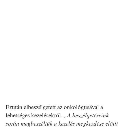
Ezután elbeszélgetett az onkológusával a
lehetséges kezelésekről.
„A beszélgetéseink
során megbeszéltük a kezelés megkezdése előtti