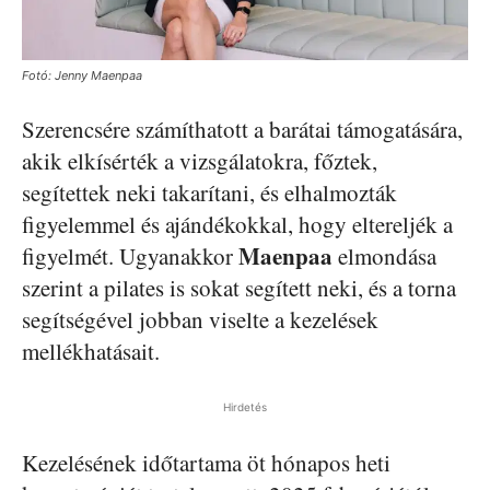
Fotó: Jenny Maenpaa
Szerencsére számíthatott a barátai támogatására,
akik elkísérték a vizsgálatokra, főztek,
segítettek neki takarítani, és elhalmozták
figyelemmel és ajándékokkal, hogy eltereljék a
Maenpaa
figyelmét. Ugyanakkor
elmondása
szerint a pilates is sokat segített neki, és a torna
segítségével jobban viselte a kezelések
mellékhatásait.
Hirdetés
Kezelésének időtartama öt hónapos heti