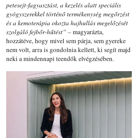
petesejt-fagyasztást, a kezelés alatt speciális
gyógyszerekkel történő termékenység megőrzést
és a kemoterápia okozta hajhullás megelőzését
szolgáló fejbőr-hűtést”
– magyarázta,
hozzátéve, hogy mivel sem párja, sem gyereke
nem volt, arra is gondolnia kellett, ki segít majd
neki a mindennapi teendők elvégzésében.