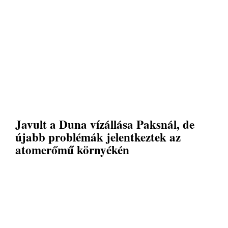
Javult a Duna vízállása Paksnál, de
újabb problémák jelentkeztek az
atomerőmű környékén