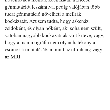
génmutációt leszámítva, pedig valójában több
tucat génmutáció növelheti a mellrák
kockázatát. Azt sem tudta, hogy askenázi
zsidóként, és olyan nőként, aki soha nem szült,
valóban nagyobb kockázatnak volt kitéve, vagy,
hogy a mammográfia nem olyan hatékony a
csomók kimutatásában, mint az ultrahang vagy
az MRI.