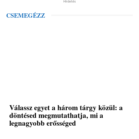
Hirdetés
CSEMEGÉZZ
Válassz egyet a három tárgy közül: a
döntésed megmutathatja, mi a
legnagyobb erősséged