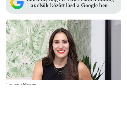
az elsők között lásd a Google-ben
Fotó: Jenny Maenpaa