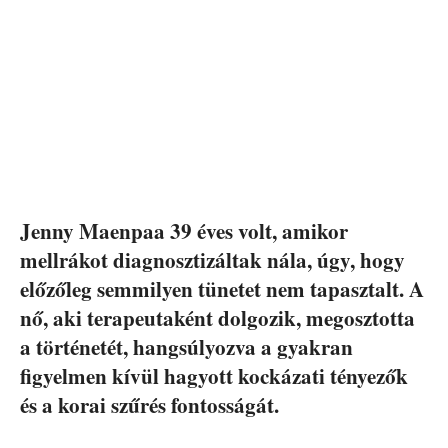
Jenny Maenpaa 39 éves volt, amikor
mellrákot diagnosztizáltak nála, úgy, hogy
előzőleg semmilyen tünetet nem tapasztalt. A
nő, aki terapeutaként dolgozik, megosztotta
a történetét, hangsúlyozva a gyakran
figyelmen kívül hagyott kockázati tényezők
és a korai szűrés fontosságát.