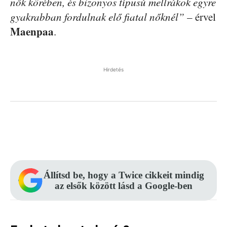
nők körében, és bizonyos típusú mellrákok egyre
gyakrabban fordulnak elő fiatal nőknél”
– érvel
Maenpaa
.
Hirdetés
Facebook
Pinterest
WhatsApp
Állítsd be, hogy a Twice cikkeit mindig
az elsők között lásd a Google-ben