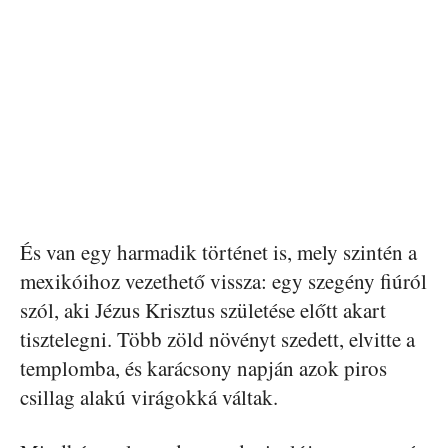
És van egy harmadik történet is, mely szintén a
mexikóihoz vezethető vissza: egy szegény fiúról
szól, aki Jézus Krisztus születése előtt akart
tisztelegni. Több zöld növényt szedett, elvitte a
templomba, és karácsony napján azok piros
csillag alakú virágokká váltak.