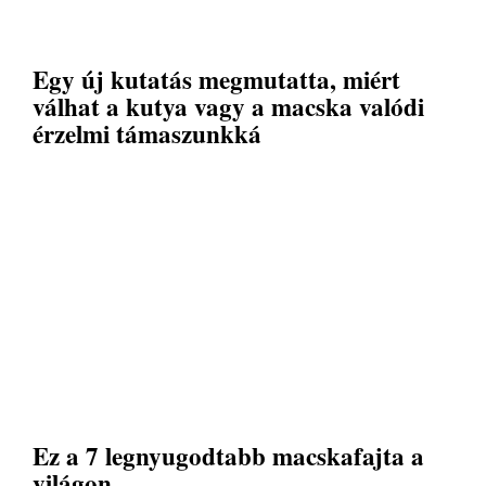
Egy új kutatás megmutatta, miért
válhat a kutya vagy a macska valódi
érzelmi támaszunkká
Ez a 7 legnyugodtabb macskafajta a
világon