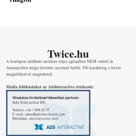
Twice.hu
A honlapon található tartalom teljes egészében NEM vehető át.
Amennyiben mégis közölni szeretnél belőle 300 karakterig a forrás
megjelölésével megteheted.
Média felületeinket az AdsInteractive értékesíti: