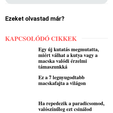
Ezeket olvastad már?
KAPCSOLÓDÓ CIKKEK
Egy új kutatás megmutatta,
miért válhat a kutya vagy a
macska valódi érzelmi
támaszunkká
Ez a 7 legnyugodtabb
macskafajta a világon
Ha repedezik a paradicsomod,
valószínűleg ezt csinálod