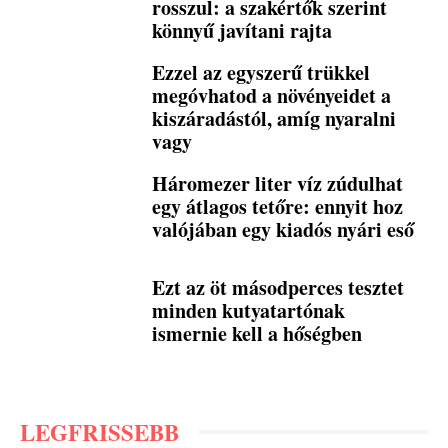
rosszul: a szakértők szerint
könnyű javítani rajta
Ezzel az egyszerű trükkel
megóvhatod a növényeidet a
kiszáradástól, amíg nyaralni
vagy
Háromezer liter víz zúdulhat
egy átlagos tetőre: ennyit hoz
valójában egy kiadós nyári eső
Ezt az öt másodperces tesztet
minden kutyatartónak
ismernie kell a hőségben
LEGFRISSEBB