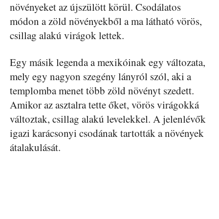
növényeket az újszülött körül. Csodálatos
módon a zöld növényekből a ma látható vörös,
csillag alakú virágok lettek.
Egy másik legenda a mexikóinak egy változata,
mely egy nagyon szegény lányról szól, aki a
templomba menet több zöld növényt szedett.
Amikor az asztalra tette őket, vörös virágokká
változtak, csillag alakú levelekkel. A jelenlévők
igazi karácsonyi csodának tartották a növények
átalakulását.