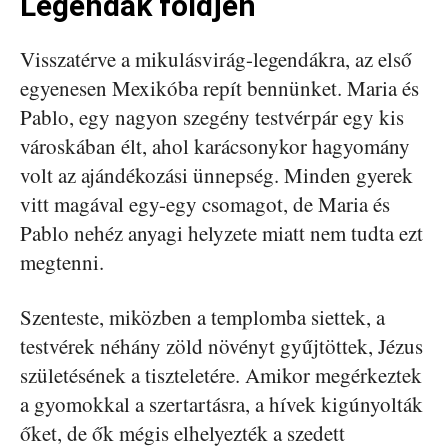
Legendák földjén
Visszatérve a mikulásvirág-legendákra, az első
egyenesen Mexikóba repít bennünket. Maria és
Pablo, egy nagyon szegény testvérpár egy kis
városkában élt, ahol karácsonykor hagyomány
volt az ajándékozási ünnepség. Minden gyerek
vitt magával egy-egy csomagot, de Maria és
Pablo nehéz anyagi helyzete miatt nem tudta ezt
megtenni.
Szenteste, miközben a templomba siettek, a
testvérek néhány zöld növényt gyűjtöttek, Jézus
születésének a tiszteletére. Amikor megérkeztek
a gyomokkal a szertartásra, a hívek kigúnyolták
őket, de ők mégis elhelyezték a szedett