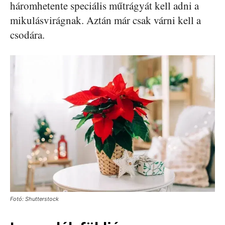
háromhetente speciális műtrágyát kell adni a
mikulásvirágnak. Aztán már csak várni kell a
csodára.
Fotó: Shutterstock