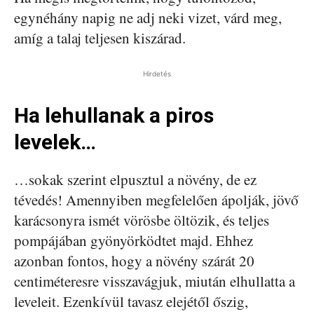
egynéhány napig ne adj neki vizet, várd meg,
amíg a talaj teljesen kiszárad.
Hirdetés
Ha lehullanak a piros
levelek…
…sokak szerint elpusztul a növény, de ez
tévedés! Amennyiben megfelelően ápolják, jövő
karácsonyra ismét vörösbe öltözik, és teljes
pompájában gyönyörködtet majd. Ehhez
azonban fontos, hogy a növény szárát 20
centiméteresre visszavágjuk, miután elhullatta a
leveleit. Ezenkívül tavasz elejétől őszig,