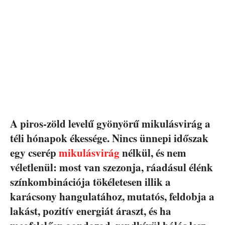
A piros-zöld levelű gyönyörű mikulásvirág a
téli hónapok ékessége. Nincs ünnepi időszak
egy cserép
mikulásvirág
nélkül, és nem
véletlenül: most van szezonja, ráadásul élénk
színkombinációja tökéletesen illik a
karácsony hangulatához, mutatós, feldobja a
lakást, pozitív energiát áraszt, és ha