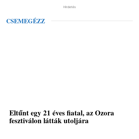
Hirdetés
CSEMEGÉZZ
Eltűnt egy 21 éves fiatal, az Ozora
fesztiválon látták utoljára