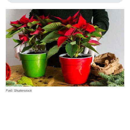
Fotó: Shutterstock