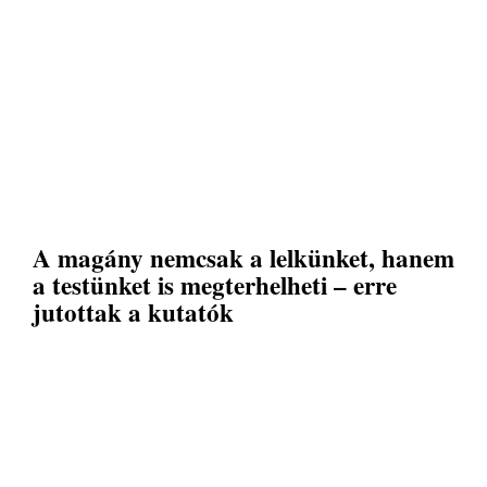
A magány nemcsak a lelkünket, hanem
a testünket is megterhelheti – erre
jutottak a kutatók