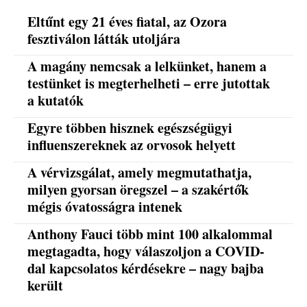
Eltűnt egy 21 éves fiatal, az Ozora
fesztiválon látták utoljára
A magány nemcsak a lelkünket, hanem a
testünket is megterhelheti – erre jutottak
a kutatók
Egyre többen hisznek egészségügyi
influenszereknek az orvosok helyett
A vérvizsgálat, amely megmutathatja,
milyen gyorsan öregszel – a szakértők
mégis óvatosságra intenek
Anthony Fauci több mint 100 alkalommal
megtagadta, hogy válaszoljon a COVID-
dal kapcsolatos kérdésekre – nagy bajba
került