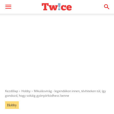
Kezdőlap
Hobby
Mikulásvirág - legendákon innen, tévhiteken túl, így
gondozd, hogy sokáig gyönyörködhess benne
Hobby