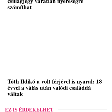
csillagjegy váratlan nyereségre
számíthat
Tóth Ildikó a volt férjével is nyaral: 18
évvel a válás után valódi családdá
váltak
EZ IS ÉRDEKELHET