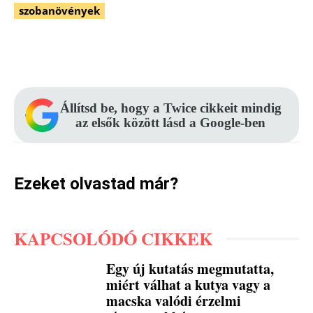
szobanövények
Facebook
Pinterest
WhatsApp
Állítsd be, hogy a Twice cikkeit mindig
az elsők között lásd a Google-ben
Ezeket olvastad már?
KAPCSOLÓDÓ CIKKEK
Egy új kutatás megmutatta,
miért válhat a kutya vagy a
macska valódi érzelmi