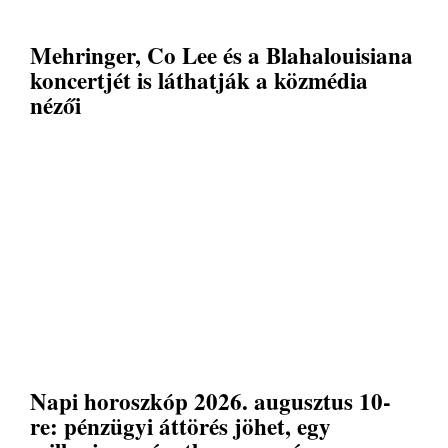
Mehringer, Co Lee és a Blahalouisiana
koncertjét is láthatják a közmédia
nézői
Napi horoszkóp 2026. augusztus 10-
re: pénzügyi áttörés jöhet, egy