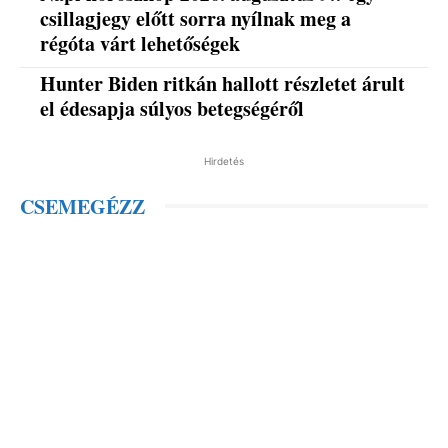
csillagjegy előtt sorra nyílnak meg a
régóta várt lehetőségek
Hunter Biden ritkán hallott részletet árult
el édesapja súlyos betegségéről
Hirdetés
CSEMEGÉZZ