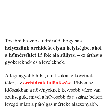
sose
További hasznos tudnivaló, hogy
helyezzünk orchideát olyan helyiségbe, ahol
a hűmérséklet 15 fok alá süllyed
– ez árthat a
gyökereknek és a leveleknek.
A legnagyobb hiba, amit sokan elkövetnek
orchideák túlöntözése
télen, az
. Ebben az
időszakban a növényeknek kevesebb vízre van
szükségük, mivel a hűvösebb és a száraz beltéri
levegő miatt a párolgás mértéke alacsonyabb.