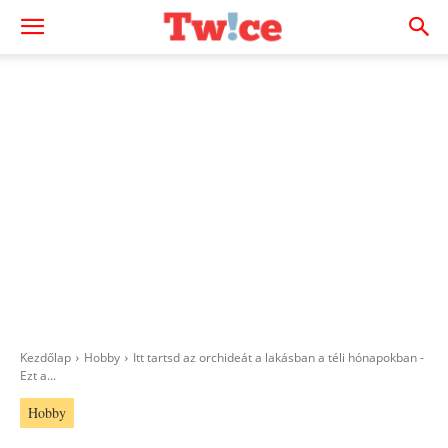
Kezdőlap
Hobby
Itt tartsd az orchideát a lakásban a téli hónapokban -
Ezt a...
Hobby