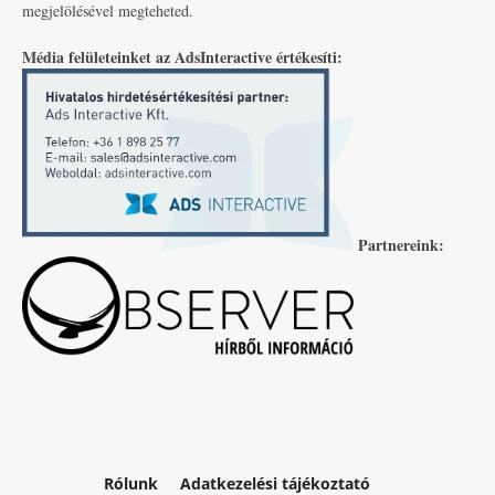
megjelölésével megteheted.
Média felületeinket az AdsInteractive értékesíti:
Partnereink:
Rólunk
Adatkezelési tájékoztató