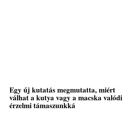
Egy új kutatás megmutatta, miért
válhat a kutya vagy a macska valódi
érzelmi támaszunkká