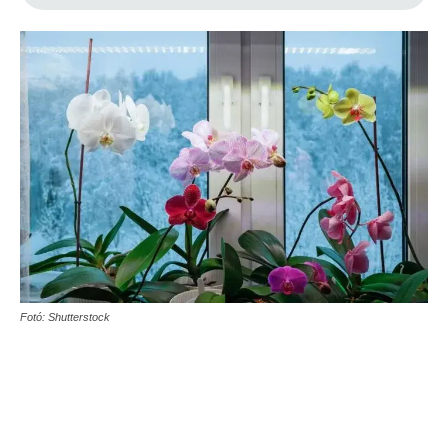
Fotó: Shutterstock