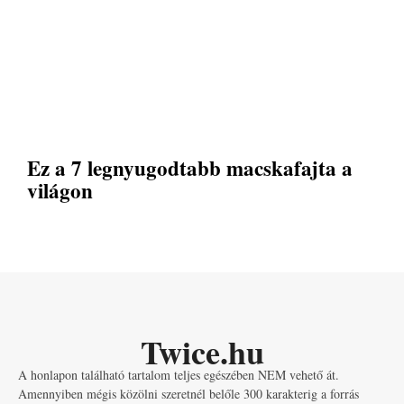
Ez a 7 legnyugodtabb macskafajta a
világon
Twice.hu
A honlapon található tartalom teljes egészében NEM vehető át.
Amennyiben mégis közölni szeretnél belőle 300 karakterig a forrás