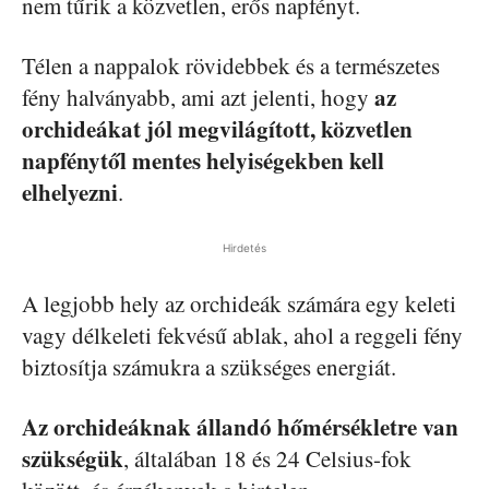
nem tűrik a közvetlen, erős napfényt.
Télen a nappalok rövidebbek és a természetes
az
fény halványabb, ami azt jelenti, hogy
orchideákat jól megvilágított, közvetlen
napfénytől mentes helyiségekben kell
elhelyezni
.
Hirdetés
A legjobb hely az orchideák számára egy keleti
vagy délkeleti fekvésű ablak, ahol a reggeli fény
biztosítja számukra a szükséges energiát.
Az orchideáknak állandó hőmérsékletre van
szükségük
, általában 18 és 24 Celsius-fok