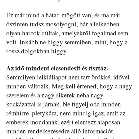
Ez már mind a hátad mögött van, és ma már
őszintén tudsz mosolyogni, bár a lelkedben
olyan harcok dúltak, amelyekről fogalmad sem
volt. Inkább ne higgy semmiben, mint, hogy a
rossz dolgokban higgy.
Az idő mindent elcsendesít és tisztáz.
Semmilyen lelkiállapot nem tart örökké, idővel
minden változik. Meg kell értened, hogy a nagy
szerelem és a nagy sikerek néha nagy
kockázattal is járnak. Ne figyelj oda minden
rémhírre, pletykára, nem mindig igaz, amit az
emberek mondanak, ezért elemezz alaposan
minden rendelkezésedre álló információt,