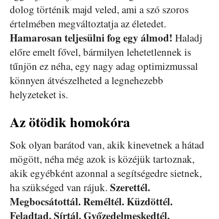
dolog történik majd veled, ami a szó szoros
értelmében megváltoztatja az életedet.
Hamarosan teljesülni fog egy álmod!
Haladj
előre emelt fővel, bármilyen lehetetlennek is
tűnjön ez néha, egy nagy adag optimizmussal
könnyen átvészelheted a legnehezebb
helyzeteket is.
Az ötödik homokóra
Sok olyan barátod van, akik kinevetnek a hátad
mögött, néha még azok is közéjük tartoznak,
akik egyébként azonnal a segítségedre sietnek,
Szerettél.
ha szükséged van rájuk.
Megbocsátottál. Reméltél. Küzdöttél.
Feladtad. Sírtál. Győzedelmeskedtél.