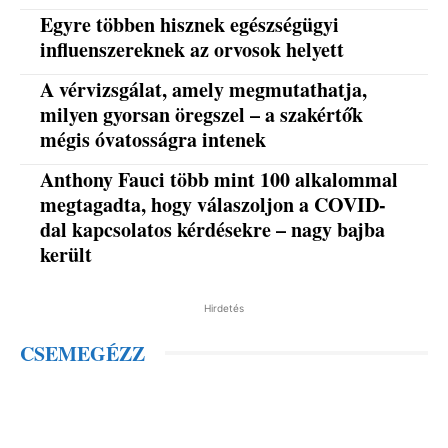
Egyre többen hisznek egészségügyi
influenszereknek az orvosok helyett
A vérvizsgálat, amely megmutathatja,
milyen gyorsan öregszel – a szakértők
mégis óvatosságra intenek
Anthony Fauci több mint 100 alkalommal
megtagadta, hogy válaszoljon a COVID-
dal kapcsolatos kérdésekre – nagy bajba
került
Hirdetés
CSEMEGÉZZ