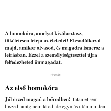
A homokóra, amelyet kiválasztasz,
tökéletesen leírja az életedet! Elcsodálkozol
majd, amikor olvasod, és magadra ismersz a
leírásban. Ezzel a személyiségteszttel újra
felfedezheted önmagadat.
Hirdetés
Az első homokóra
Jól érzed magad a bőrödben!
Talán el sem
hiszed, amíg nem látod, de egymás után minden