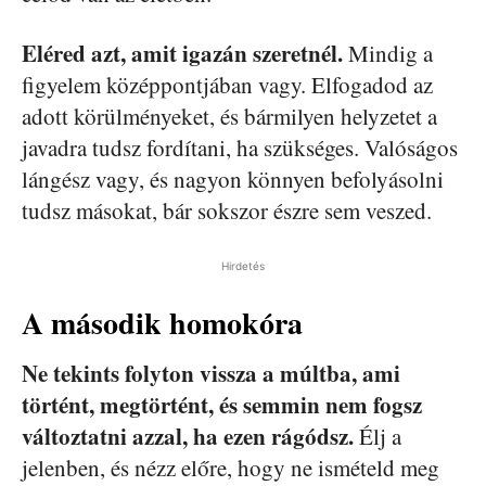
Eléred azt, amit igazán szeretnél.
Mindig a
figyelem középpontjában vagy. Elfogadod az
adott körülményeket, és bármilyen helyzetet a
javadra tudsz fordítani, ha szükséges. Valóságos
lángész vagy, és nagyon könnyen befolyásolni
tudsz másokat, bár sokszor észre sem veszed.
Hirdetés
A második homokóra
Ne tekints folyton vissza a múltba, ami
történt, megtörtént, és semmin nem fogsz
változtatni azzal, ha ezen rágódsz.
Élj a
jelenben, és nézz előre, hogy ne ismételd meg