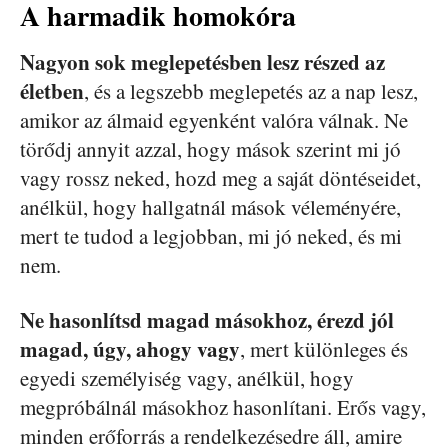
A harmadik homokóra
Nagyon sok meglepetésben lesz részed az
életben
, és a legszebb meglepetés az a nap lesz,
amikor az álmaid egyenként valóra válnak. Ne
törődj annyit azzal, hogy mások szerint mi jó
vagy rossz neked, hozd meg a saját döntéseidet,
anélkül, hogy hallgatnál mások véleményére,
mert te tudod a legjobban, mi jó neked, és mi
nem.
Ne hasonlítsd magad másokhoz, érezd jól
magad, úgy, ahogy vagy
, mert különleges és
egyedi személyiség vagy, anélkül, hogy
megpróbálnál másokhoz hasonlítani. Erős vagy,
minden erőforrás a rendelkezésedre áll, amire