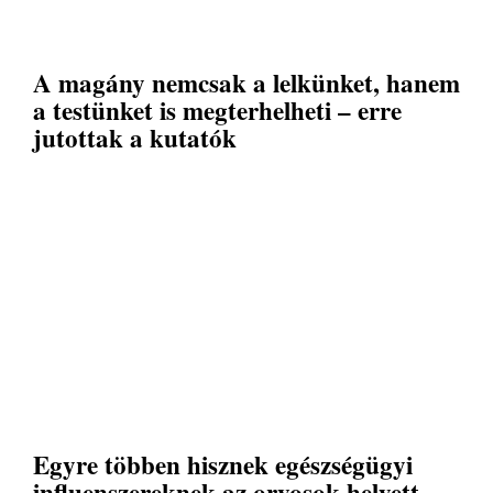
A magány nemcsak a lelkünket, hanem
a testünket is megterhelheti – erre
jutottak a kutatók
Egyre többen hisznek egészségügyi
influenszereknek az orvosok helyett