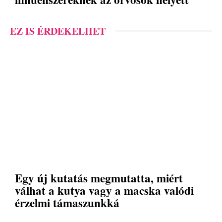
EZ IS ÉRDEKELHET
Egy új kutatás megmutatta, miért
válhat a kutya vagy a macska valódi
érzelmi támaszunkká