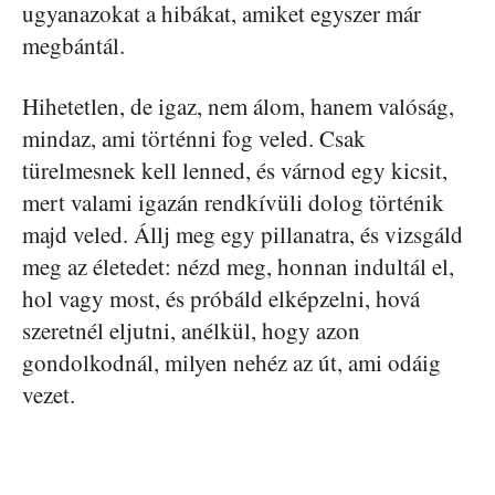
ugyanazokat a hibákat, amiket egyszer már
megbántál.
Hihetetlen, de igaz, nem álom, hanem valóság,
mindaz, ami történni fog veled. Csak
türelmesnek kell lenned, és várnod egy kicsit,
mert valami igazán rendkívüli dolog történik
majd veled. Állj meg egy pillanatra, és vizsgáld
meg az életedet: nézd meg, honnan indultál el,
hol vagy most, és próbáld elképzelni, hová
szeretnél eljutni, anélkül, hogy azon
gondolkodnál, milyen nehéz az út, ami odáig
vezet.