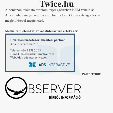
Twice.hu
A honlapon található tartalom teljes egészében NEM vehető át.
Amennyiben mégis közölni szeretnél belőle 300 karakterig a forrás
megjelölésével megteheted.
Média felületeinket az AdsInteractive értékesíti:
Partnereink: