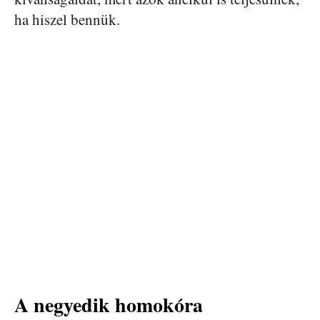
ha hiszel bennük.
A negyedik homokóra