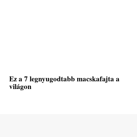
Ez a 7 legnyugodtabb macskafajta a
világon