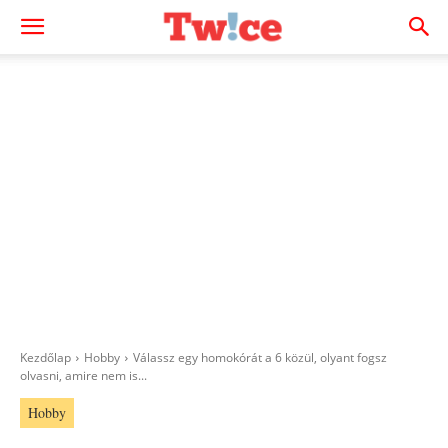
Kezdőlap
Hobby
Válassz egy homokórát a 6 közül, olyant fogsz
olvasni, amire nem is...
Hobby