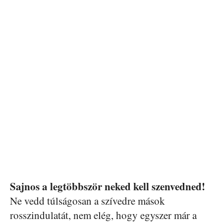
Sajnos a legtöbbször neked kell szenvedned!
Ne vedd túlságosan a szívedre mások
rosszindulatát, nem elég, hogy egyszer már a