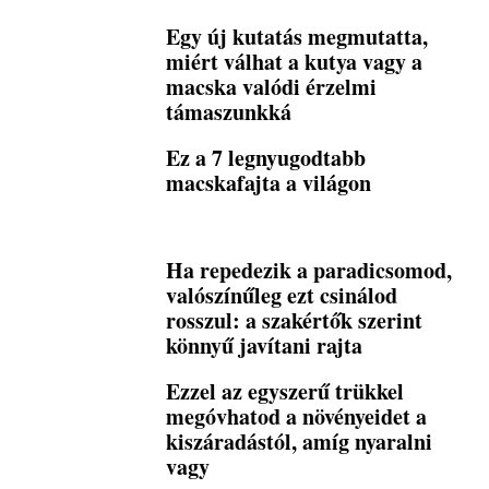
Egy új kutatás megmutatta,
miért válhat a kutya vagy a
macska valódi érzelmi
támaszunkká
Ez a 7 legnyugodtabb
macskafajta a világon
Ha repedezik a paradicsomod,
valószínűleg ezt csinálod
rosszul: a szakértők szerint
könnyű javítani rajta
Ezzel az egyszerű trükkel
megóvhatod a növényeidet a
kiszáradástól, amíg nyaralni
vagy