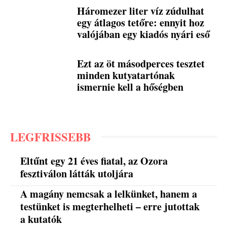
Háromezer liter víz zúdulhat
egy átlagos tetőre: ennyit hoz
valójában egy kiadós nyári eső
Ezt az öt másodperces tesztet
minden kutyatartónak
ismernie kell a hőségben
LEGFRISSEBB
Eltűnt egy 21 éves fiatal, az Ozora
fesztiválon látták utoljára
A magány nemcsak a lelkünket, hanem a
testünket is megterhelheti – erre jutottak
a kutatók