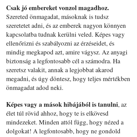
Csak jó embereket vonzol magadhoz.
Szereted önmagadat, másoknak is tudsz
szeretetet adni, és az emberek nagyon könnyen
kapcsolatba tudnak kerülni veled. Képes vagy
ellenőrizni és szabályozni az érzéseidet, és
mindig megkapod azt, amire vágysz. Az anyagi
biztonság a legfontosabb cél a számodra. Ha
szeretsz valakit, annak a legjobbat akarod
megadni, és úgy döntesz, hogy teljes mértékben
önmagadat adod neki.
Képes vagy a mások hibájából is tanulni
, az
élet túl rövid ahhoz, hogy te is elkövesd
mindezeket. Minden attól függ, hogy nézed a
dolgokat! A legfontosabb, hogy ne gondold