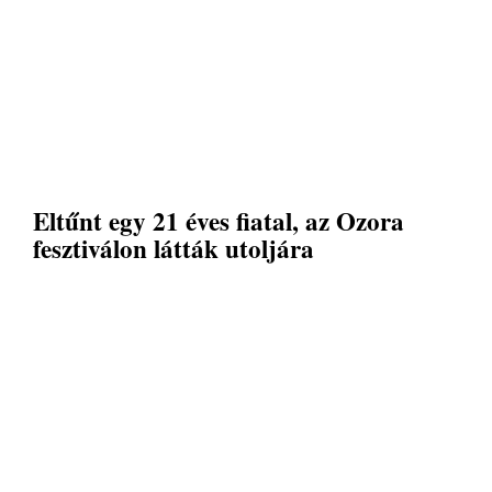
Eltűnt egy 21 éves fiatal, az Ozora
fesztiválon látták utoljára