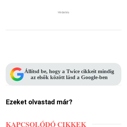
Hirdetés
Facebook
Pinterest
WhatsApp
Állítsd be, hogy a Twice cikkeit mindig
az elsők között lásd a Google-ben
Ezeket olvastad már?
KAPCSOLÓDÓ CIKKEK