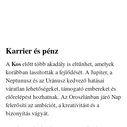
Karrier és pénz
Kos
A
előtt több akadály is eltűnhet, amelyek
korábban lassították a fejlődését. A Jupiter, a
Neptunusz és az Uránusz kedvező hatásai
váratlan lehetőségeket, támogató embereket és
előrelépést hozhatnak. Az Oroszlánban járó Nap
felerősíti az ambíciót, a kreativitást és a
bizonyítás vágyát.