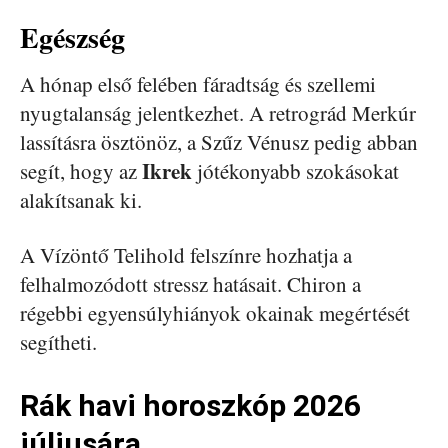
Egészség
A hónap első felében fáradtság és szellemi
nyugtalanság jelentkezhet. A retrográd Merkúr
lassításra ösztönöz, a Szűz Vénusz pedig abban
Ikrek
segít, hogy az
jótékonyabb szokásokat
alakítsanak ki.
A Vízöntő Telihold felszínre hozhatja a
felhalmozódott stressz hatásait. Chiron a
régebbi egyensúlyhiányok okainak megértését
segítheti.
Rák havi horoszkóp 2026
júliusára