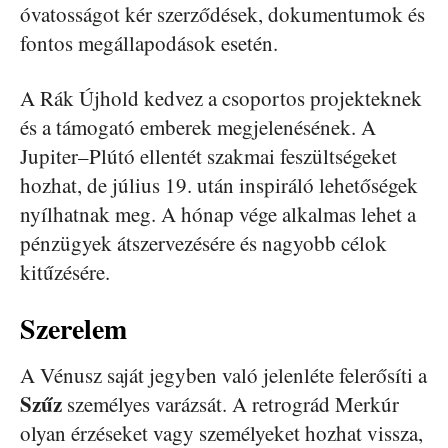
óvatosságot kér szerződések, dokumentumok és
fontos megállapodások esetén.
A Rák Újhold kedvez a csoportos projekteknek
és a támogató emberek megjelenésének. A
Jupiter–Plútó ellentét szakmai feszültségeket
hozhat, de július 19. után inspiráló lehetőségek
nyílhatnak meg. A hónap vége alkalmas lehet a
pénzügyek átszervezésére és nagyobb célok
kitűzésére.
Szerelem
A Vénusz saját jegyben való jelenléte felerősíti a
Szűz
személyes varázsát. A retrográd Merkúr
olyan érzéseket vagy személyeket hozhat vissza,