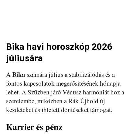
Bika havi horoszkóp 2026
júliusára
Bika
A
számára július a stabilizálódás és a
fontos kapcsolatok megerősítésének hónapja
lehet. A Szűzben járó Vénusz harmóniát hoz a
szerelembe, miközben a Rák Újhold új
kezdeteket és ihletett döntéseket támogat.
Karrier és pénz