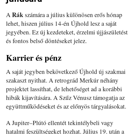
Rák
A
számára a július különösen erős hónap
lehet, hiszen július 14-én Újhold lesz a saját
jegyében. Ez új kezdeteket, érzelmi újjászületést
és fontos belső döntéseket jelez.
Karrier és pénz
A saját jegyben bekövetkező Újhold új szakmai
szakaszt nyithat. A retrográd Merkúr néhány
projektet lassíthat, de lehetőséget ad a korábbi
hibák kijavítására. A Szűz Vénusz támogatja az
együttműködéseket és az előnyös tárgyalásokat.
A Jupiter–Plútó ellentét tekintélybeli vagy
hatalmi feszültségeket hozhat. Július 19. után a