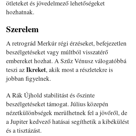
ötleteket és jövedelmező lehetőségeket
hozhatnak.
Szerelem
A retrográd Merkúr régi érzéseket, befejezetlen
beszélgetéseket vagy múltból visszatérő
embereket hozhat. A Szűz Vénusz válogatóbbá
Ikreket
teszi az
, akik most a részletekre is
jobban figyelnek.
A Rák Újhold stabilitást és őszinte
beszélgetéseket támogat. Július közepén
nézetkülönbségek merülhetnek fel a jövőről, de
a Jupiter kedvező hatásai segíthetik a kibékülést
és a tisztázást.