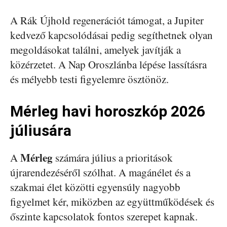
A Rák Újhold regenerációt támogat, a Jupiter
kedvező kapcsolódásai pedig segíthetnek olyan
megoldásokat találni, amelyek javítják a
közérzetet. A Nap Oroszlánba lépése lassításra
és mélyebb testi figyelemre ösztönöz.
Mérleg havi horoszkóp 2026
júliusára
Mérleg
A
számára július a prioritások
újrarendezéséről szólhat. A magánélet és a
szakmai élet közötti egyensúly nagyobb
figyelmet kér, miközben az együttműködések és
őszinte kapcsolatok fontos szerepet kapnak.