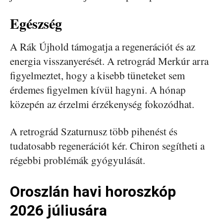
Egészség
A Rák Újhold támogatja a regenerációt és az
energia visszanyerését. A retrográd Merkúr arra
figyelmeztet, hogy a kisebb tüneteket sem
érdemes figyelmen kívül hagyni. A hónap
közepén az érzelmi érzékenység fokozódhat.
A retrográd Szaturnusz több pihenést és
tudatosabb regenerációt kér. Chiron segítheti a
régebbi problémák gyógyulását.
Oroszlán havi horoszkóp
2026 júliusára