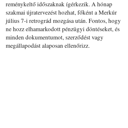
reménykeltő időszaknak ígérkezik. A hónap
szakmai újratervezést hozhat, főként a Merkúr
július 7-i retrográd mozgása után. Fontos, hogy
ne hozz elhamarkodott pénzügyi döntéseket, és
minden dokumentumot, szerződést vagy
megállapodást alaposan ellenőrizz.