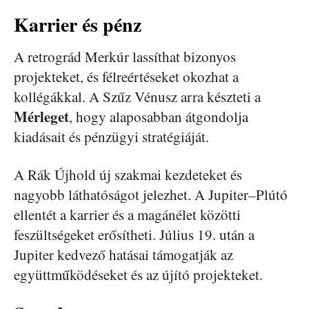
Karrier és pénz
A retrográd Merkúr lassíthat bizonyos
projekteket, és félreértéseket okozhat a
kollégákkal. A Szűz Vénusz arra készteti a
Mérleget
, hogy alaposabban átgondolja
kiadásait és pénzügyi stratégiáját.
A Rák Újhold új szakmai kezdeteket és
nagyobb láthatóságot jelezhet. A Jupiter–Plútó
ellentét a karrier és a magánélet közötti
feszültségeket erősítheti. Július 19. után a
Jupiter kedvező hatásai támogatják az
együttműködéseket és az újító projekteket.