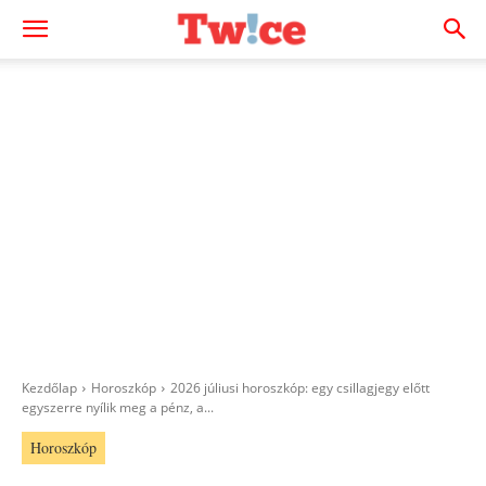
Kezdőlap
Horoszkóp
2026 júliusi horoszkóp: egy csillagjegy előtt
egyszerre nyílik meg a pénz, a...
Horoszkóp