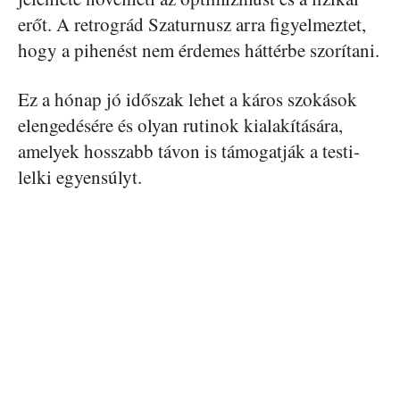
erőt. A retrográd Szaturnusz arra figyelmeztet,
hogy a pihenést nem érdemes háttérbe szorítani.
Ez a hónap jó időszak lehet a káros szokások
elengedésére és olyan rutinok kialakítására,
amelyek hosszabb távon is támogatják a testi-
lelki egyensúlyt.