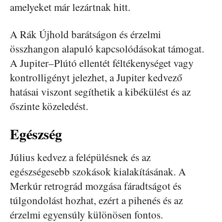
amelyeket már lezártnak hitt.
A Rák Újhold barátságon és érzelmi
összhangon alapuló kapcsolódásokat támogat.
A Jupiter–Plútó ellentét féltékenységet vagy
kontrolligényt jelezhet, a Jupiter kedvező
hatásai viszont segíthetik a kibékülést és az
őszinte közeledést.
Egészség
Július kedvez a felépülésnek és az
egészségesebb szokások kialakításának. A
Merkúr retrográd mozgása fáradtságot és
túlgondolást hozhat, ezért a pihenés és az
érzelmi egyensúly különösen fontos.