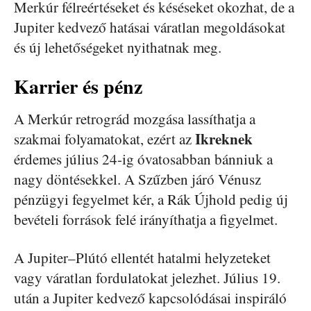
Merkúr félreértéseket és késéseket okozhat, de a
Jupiter kedvező hatásai váratlan megoldásokat
és új lehetőségeket nyithatnak meg.
Karrier és pénz
A Merkúr retrográd mozgása lassíthatja a
Ikreknek
szakmai folyamatokat, ezért az
érdemes július 24-ig óvatosabban bánniuk a
nagy döntésekkel. A Szűzben járó Vénusz
pénzügyi fegyelmet kér, a Rák Újhold pedig új
bevételi források felé irányíthatja a figyelmet.
A Jupiter–Plútó ellentét hatalmi helyzeteket
vagy váratlan fordulatokat jelezhet. Július 19.
után a Jupiter kedvező kapcsolódásai inspiráló