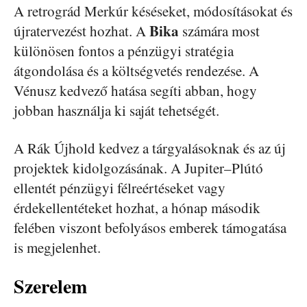
A retrográd Merkúr késéseket, módosításokat és
Bika
újratervezést hozhat. A
számára most
különösen fontos a pénzügyi stratégia
átgondolása és a költségvetés rendezése. A
Vénusz kedvező hatása segíti abban, hogy
jobban használja ki saját tehetségét.
A Rák Újhold kedvez a tárgyalásoknak és az új
projektek kidolgozásának. A Jupiter–Plútó
ellentét pénzügyi félreértéseket vagy
érdekellentéteket hozhat, a hónap második
felében viszont befolyásos emberek támogatása
is megjelenhet.
Szerelem