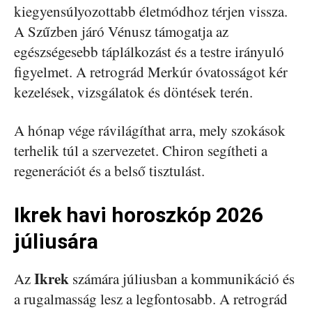
kiegyensúlyozottabb életmódhoz térjen vissza.
A Szűzben járó Vénusz támogatja az
egészségesebb táplálkozást és a testre irányuló
figyelmet. A retrográd Merkúr óvatosságot kér
kezelések, vizsgálatok és döntések terén.
A hónap vége rávilágíthat arra, mely szokások
terhelik túl a szervezetet. Chiron segítheti a
regenerációt és a belső tisztulást.
Ikrek havi horoszkóp 2026
júliusára
Ikrek
Az
számára júliusban a kommunikáció és
a rugalmasság lesz a legfontosabb. A retrográd