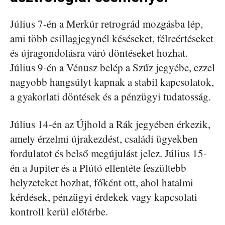
Július 7-én a Merkúr retrográd mozgásba lép,
ami több csillagjegynél késéseket, félreértéseket
és újragondolásra váró döntéseket hozhat.
Július 9-én a Vénusz belép a Szűz jegyébe, ezzel
nagyobb hangsúlyt kapnak a stabil kapcsolatok,
a gyakorlati döntések és a pénzügyi tudatosság.
Július 14-én az Újhold a Rák jegyében érkezik,
amely érzelmi újrakezdést, családi ügyekben
fordulatot és belső megújulást jelez. Július 15-
én a Jupiter és a Plútó ellentéte feszültebb
helyzeteket hozhat, főként ott, ahol hatalmi
kérdések, pénzügyi érdekek vagy kapcsolati
kontroll kerül előtérbe.