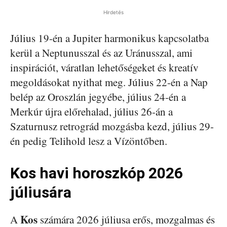
Hirdetés
Július 19-én a Jupiter harmonikus kapcsolatba
kerül a Neptunusszal és az Uránusszal, ami
inspirációt, váratlan lehetőségeket és kreatív
megoldásokat nyithat meg. Július 22-én a Nap
belép az Oroszlán jegyébe, július 24-én a
Merkúr újra előrehalad, július 26-án a
Szaturnusz retrográd mozgásba kezd, július 29-
én pedig Telihold lesz a Vízöntőben.
Kos havi horoszkóp 2026
júliusára
Kos
A
számára 2026 júliusa erős, mozgalmas és