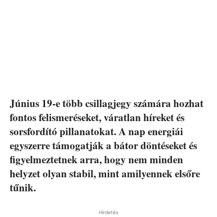
Június 19-e több csillagjegy számára hozhat
fontos felismeréseket, váratlan híreket és
sorsfordító pillanatokat. A nap energiái
egyszerre támogatják a bátor döntéseket és
figyelmeztetnek arra, hogy nem minden
helyzet olyan stabil, mint amilyennek elsőre
tűnik.
Hirdetés