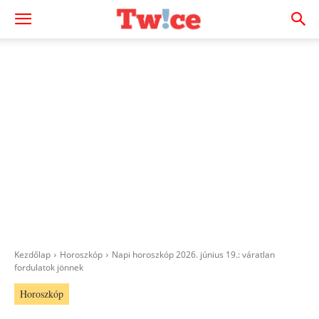
Kezdőlap
Horoszkóp
Napi horoszkóp 2026. június 19.: váratlan
fordulatok jönnek
Horoszkóp