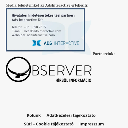
Média felületeinket az AdsInteractive értékesíti:
Partnereink:
Rólunk
Adatkezelési tájékoztató
Süti – Cookie tájékoztató
Impresszum