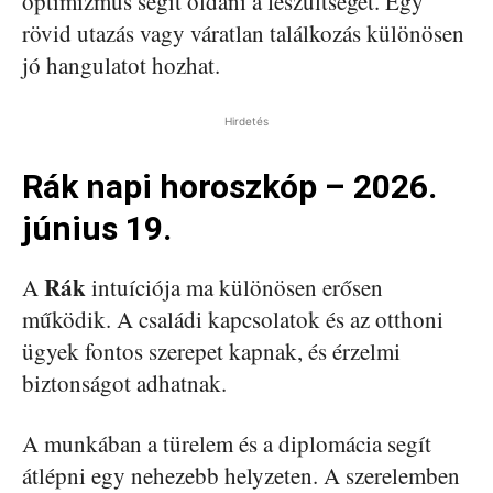
optimizmus segít oldani a feszültséget. Egy
rövid utazás vagy váratlan találkozás különösen
jó hangulatot hozhat.
Hirdetés
Rák napi horoszkóp – 2026.
június 19.
Rák
A
intuíciója ma különösen erősen
működik. A családi kapcsolatok és az otthoni
ügyek fontos szerepet kapnak, és érzelmi
biztonságot adhatnak.
A munkában a türelem és a diplomácia segít
átlépni egy nehezebb helyzeten. A szerelemben