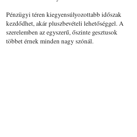
Pénzügyi téren kiegyensúlyozottabb időszak
kezdődhet, akár pluszbevételi lehetőséggel. A
szerelemben az egyszerű, őszinte gesztusok
többet érnek minden nagy szónál.