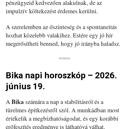
pénzügyeid kedvezően alakulnak, de az
impulzív költekezést érdemes kerülni.
A szerelemben az őszinteség és a spontaneitás
hozhat közelebb valakihez. Estére egy jó hír
megerősítheti benned, hogy jó irányba haladsz.
Hirdetés
Bika napi horoszkóp – 2026.
június 19.
Bika
A
számára a nap a stabilitásról és a
türelmes építkezésről szól. A munkádban most
értékelik a megbízhatóságodat, és egy korábbi
erőfeszítés eredménye is láthatóvá válhat.