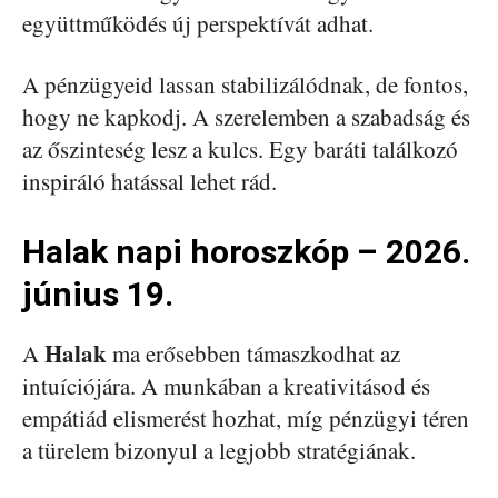
együttműködés új perspektívát adhat.
A pénzügyeid lassan stabilizálódnak, de fontos,
hogy ne kapkodj. A szerelemben a szabadság és
az őszinteség lesz a kulcs. Egy baráti találkozó
inspiráló hatással lehet rád.
Halak napi horoszkóp – 2026.
június 19.
Halak
A
ma erősebben támaszkodhat az
intuíciójára. A munkában a kreativitásod és
empátiád elismerést hozhat, míg pénzügyi téren
a türelem bizonyul a legjobb stratégiának.