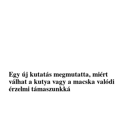
Egy új kutatás megmutatta, miért
válhat a kutya vagy a macska valódi
érzelmi támaszunkká