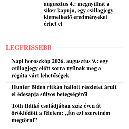
augusztus 4.: megnyílhat a
siker kapuja, egy csillagjegy
kiemelkedő eredményeket
érhet el
LEGFRISSEBB
Napi horoszkóp 2026. augusztus 9.: egy
csillagjegy előtt sorra nyílnak meg a
régóta várt lehetőségek
Hunter Biden ritkán hallott részletet árult
el édesapja súlyos betegségéről
Tóth Ildikó családjában száz éven át
öröklődött a félelem: „Én ezt szeretném
megtörni”