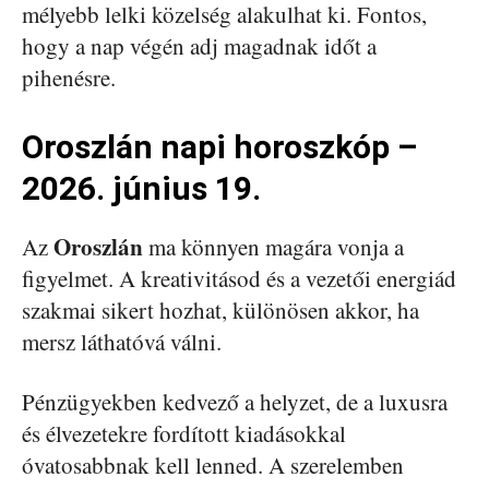
mélyebb lelki közelség alakulhat ki. Fontos,
hogy a nap végén adj magadnak időt a
pihenésre.
Oroszlán napi horoszkóp –
2026. június 19.
Oroszlán
Az
ma könnyen magára vonja a
figyelmet. A kreativitásod és a vezetői energiád
szakmai sikert hozhat, különösen akkor, ha
mersz láthatóvá válni.
Pénzügyekben kedvező a helyzet, de a luxusra
és élvezetekre fordított kiadásokkal
óvatosabbnak kell lenned. A szerelemben