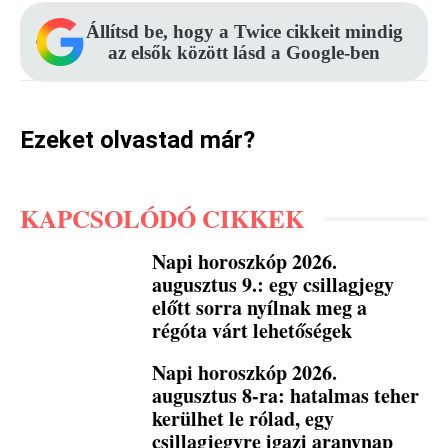
Állítsd be, hogy a Twice cikkeit mindig
az elsők között lásd a Google-ben
Ezeket olvastad már?
KAPCSOLÓDÓ CIKKEK
Napi horoszkóp 2026.
augusztus 9.: egy csillagjegy
előtt sorra nyílnak meg a
régóta várt lehetőségek
Napi horoszkóp 2026.
augusztus 8-ra: hatalmas teher
kerülhet le rólad, egy
csillagjegyre igazi aranynap