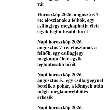
vár
Horoszkóp 2026. augusztus 7-
re: eloszlanak a felhők, egy
csillagjegy megkaphatja élete
egyik legfontosabb hírét
Napi horoszkóp 2026.
augusztus 7-re: eloszlanak a
felhők, egy csillagjegy
megkapja élete egyik
legfontosabb hírét
Napi horoszkóp 2026.
augusztus 5.: egy csillagjegynél
betelik a pohár, a könnyek után
mégis megkönnyebbülés
érkezik
Napi horoszkóp 2026.