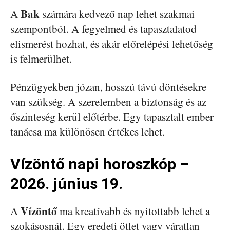
Bak
A
számára kedvező nap lehet szakmai
szempontból. A fegyelmed és tapasztalatod
elismerést hozhat, és akár előrelépési lehetőség
is felmerülhet.
Pénzügyekben józan, hosszú távú döntésekre
van szükség. A szerelemben a biztonság és az
őszinteség kerül előtérbe. Egy tapasztalt ember
tanácsa ma különösen értékes lehet.
Vízöntő napi horoszkóp –
2026. június 19.
Vízöntő
A
ma kreatívabb és nyitottabb lehet a
szokásosnál. Egy eredeti ötlet vagy váratlan