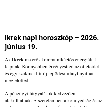
Ikrek napi horoszkóp – 2026.
június 19.
Ikrek
Az
ma erős kommunikációs energiákat
kapnak. Könnyebben érvényesíted az ötleteidet,
és egy szakmai hír új fejlődési irányt nyithat
meg előtted.
A pénzügyi tárgyalások kedvezően
alakulhatnak. A szerelemben a könnyedség és az