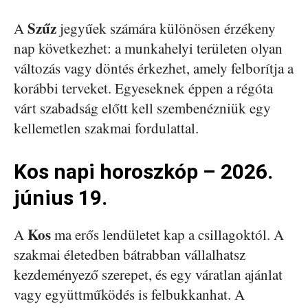
Szűz
A
jegyűek számára különösen érzékeny
nap következhet: a munkahelyi területen olyan
változás vagy döntés érkezhet, amely felborítja a
korábbi terveket. Egyeseknek éppen a régóta
várt szabadság előtt kell szembenézniük egy
kellemetlen szakmai fordulattal.
Kos napi horoszkóp – 2026.
június 19.
Kos
A
ma erős lendületet kap a csillagoktól. A
szakmai életedben bátrabban vállalhatsz
kezdeményező szerepet, és egy váratlan ajánlat
vagy együttműködés is felbukkanhat. A