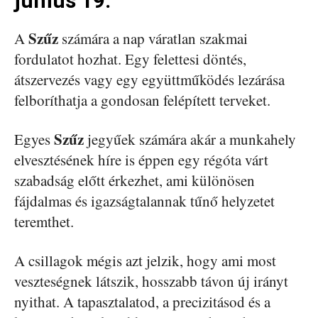
június 19.
Szűz
A
számára a nap váratlan szakmai
fordulatot hozhat. Egy felettesi döntés,
átszervezés vagy egy együttműködés lezárása
felboríthatja a gondosan felépített terveket.
Szűz
Egyes
jegyűek számára akár a munkahely
elvesztésének híre is éppen egy régóta várt
szabadság előtt érkezhet, ami különösen
fájdalmas és igazságtalannak tűnő helyzetet
teremthet.
A csillagok mégis azt jelzik, hogy ami most
veszteségnek látszik, hosszabb távon új irányt
nyithat. A tapasztalatod, a precizitásod és a