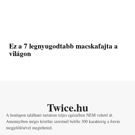
Ez a 7 legnyugodtabb macskafajta a
világon
Twice.hu
A honlapon található tartalom teljes egészében NEM vehető át.
Amennyiben mégis közölni szeretnél belőle 300 karakterig a forrás
megjelölésével megteheted.