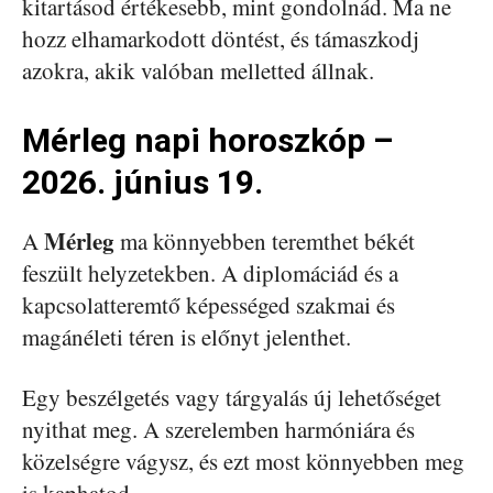
kitartásod értékesebb, mint gondolnád. Ma ne
hozz elhamarkodott döntést, és támaszkodj
azokra, akik valóban melletted állnak.
Mérleg napi horoszkóp –
2026. június 19.
Mérleg
A
ma könnyebben teremthet békét
feszült helyzetekben. A diplomáciád és a
kapcsolatteremtő képességed szakmai és
magánéleti téren is előnyt jelenthet.
Egy beszélgetés vagy tárgyalás új lehetőséget
nyithat meg. A szerelemben harmóniára és
közelségre vágysz, és ezt most könnyebben meg