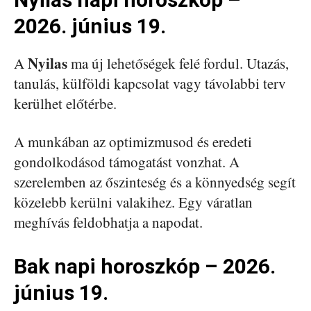
2026. június 19.
Nyilas
A
ma új lehetőségek felé fordul. Utazás,
tanulás, külföldi kapcsolat vagy távolabbi terv
kerülhet előtérbe.
A munkában az optimizmusod és eredeti
gondolkodásod támogatást vonzhat. A
szerelemben az őszinteség és a könnyedség segít
közelebb kerülni valakihez. Egy váratlan
meghívás feldobhatja a napodat.
Bak napi horoszkóp – 2026.
június 19.