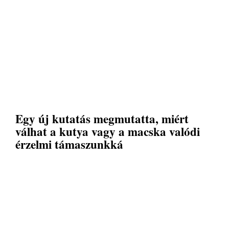
Egy új kutatás megmutatta, miért
válhat a kutya vagy a macska valódi
érzelmi támaszunkká