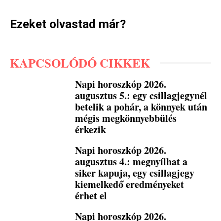
Ezeket olvastad már?
KAPCSOLÓDÓ CIKKEK
Napi horoszkóp 2026.
augusztus 5.: egy csillagjegynél
betelik a pohár, a könnyek után
mégis megkönnyebbülés
érkezik
Napi horoszkóp 2026.
augusztus 4.: megnyílhat a
siker kapuja, egy csillagjegy
kiemelkedő eredményeket
érhet el
Napi horoszkóp 2026.