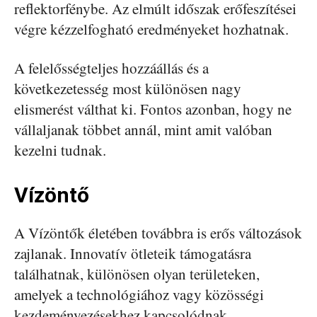
reflektorfénybe. Az elmúlt időszak erőfeszítései
végre kézzelfogható eredményeket hozhatnak.
A felelősségteljes hozzáállás és a
következetesség most különösen nagy
elismerést válthat ki. Fontos azonban, hogy ne
vállaljanak többet annál, mint amit valóban
kezelni tudnak.
Vízöntő
A Vízöntők életében továbbra is erős változások
zajlanak. Innovatív ötleteik támogatásra
találhatnak, különösen olyan területeken,
amelyek a technológiához vagy közösségi
kezdeményezésekhez kapcsolódnak.