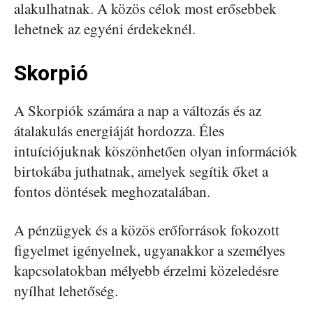
alakulhatnak. A közös célok most erősebbek
lehetnek az egyéni érdekeknél.
Skorpió
A Skorpiók számára a nap a változás és az
átalakulás energiáját hordozza. Éles
intuíciójuknak köszönhetően olyan információk
birtokába juthatnak, amelyek segítik őket a
fontos döntések meghozatalában.
A pénzügyek és a közös erőforrások fokozott
figyelmet igényelnek, ugyanakkor a személyes
kapcsolatokban mélyebb érzelmi közeledésre
nyílhat lehetőség.