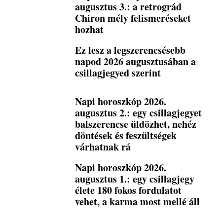
augusztus 3.: a retrográd
Chiron mély felismeréseket
hozhat
Ez lesz a legszerencsésebb
napod 2026 augusztusában a
csillagjegyed szerint
Napi horoszkóp 2026.
augusztus 2.: egy csillagjegyet
balszerencse üldözhet, nehéz
döntések és feszültségek
várhatnak rá
Napi horoszkóp 2026.
augusztus 1.: egy csillagjegy
élete 180 fokos fordulatot
vehet, a karma most mellé áll