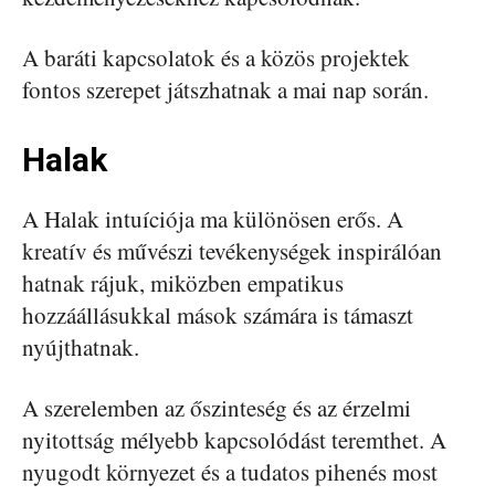
A baráti kapcsolatok és a közös projektek
fontos szerepet játszhatnak a mai nap során.
Halak
A Halak intuíciója ma különösen erős. A
kreatív és művészi tevékenységek inspirálóan
hatnak rájuk, miközben empatikus
hozzáállásukkal mások számára is támaszt
nyújthatnak.
A szerelemben az őszinteség és az érzelmi
nyitottság mélyebb kapcsolódást teremthet. A
nyugodt környezet és a tudatos pihenés most