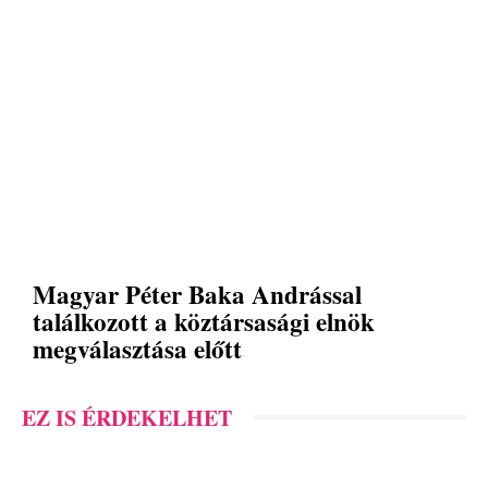
Magyar Péter Baka Andrással
találkozott a köztársasági elnök
megválasztása előtt
EZ IS ÉRDEKELHET