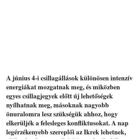
A június 4-i csillagállások különösen intenzív
energiákat mozgatnak meg, és miközben
egyes csillagjegyek előtt új lehetőségek
nyílhatnak meg, másoknak nagyobb
önuralomra lesz szükségük ahhoz, hogy
elkerüljék a felesleges konfliktusokat. A nap
legérzékenyebb szereplői az Ikrek lehetnek,