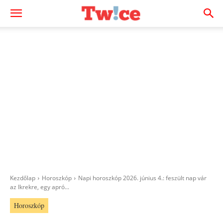
Kezdőlap
Horoszkóp
Napi horoszkóp 2026. június 4.: feszült nap vár
az Ikrekre, egy apró...
Horoszkóp