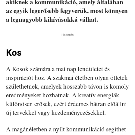
akiknek a kommunikáció, amely általában
az egyik legerősebb fegyverük, most könnyen
a legnagyobb kihívásukká válhat.
Hirdetés
Kos
A Kosok számára a mai nap lendületet és
inspirációt hoz. A szakmai életben olyan ötletek
születhetnek, amelyek hosszabb távon is komoly
eredményeket hozhatnak. A kreatív energiák
különösen erősek, ezért érdemes bátran előállni
új tervekkel vagy kezdeményezésekkel.
A magánéletben a nyílt kommunikáció segíthet