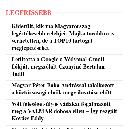
LEGFRISSEBB
Kiderült, kik ma Magyarország
legértékesebb celebjei: Majka továbbra is
verhetetlen, de a TOP10 tartogat
meglepetéseket
Letiltotta a Google a Védvonal Gmail-
fiókját, megszólalt Czunyiné Bertalan
Judit
Magyar Péter Baka Andrással találkozott
a köztársasági elnök megválasztása előtt
Volt felesége súlyos vádakat fogalmazott
meg a VALMAR dobosa ellen – Így reagált
Kovács Eddy