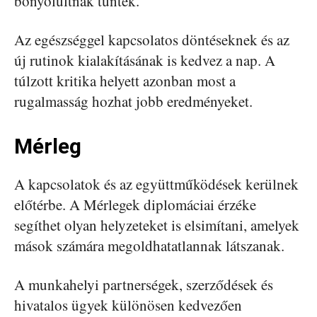
bonyolultnak tűntek.
Az egészséggel kapcsolatos döntéseknek és az
új rutinok kialakításának is kedvez a nap. A
túlzott kritika helyett azonban most a
rugalmasság hozhat jobb eredményeket.
Mérleg
A kapcsolatok és az együttműködések kerülnek
előtérbe. A Mérlegek diplomáciai érzéke
segíthet olyan helyzeteket is elsimítani, amelyek
mások számára megoldhatatlannak látszanak.
A munkahelyi partnerségek, szerződések és
hivatalos ügyek különösen kedvezően