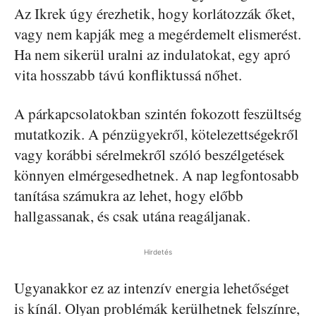
Az Ikrek úgy érezhetik, hogy korlátozzák őket,
vagy nem kapják meg a megérdemelt elismerést.
Ha nem sikerül uralni az indulatokat, egy apró
vita hosszabb távú konfliktussá nőhet.
A párkapcsolatokban szintén fokozott feszültség
mutatkozik. A pénzügyekről, kötelezettségekről
vagy korábbi sérelmekről szóló beszélgetések
könnyen elmérgesedhetnek. A nap legfontosabb
tanítása számukra az lehet, hogy előbb
hallgassanak, és csak utána reagáljanak.
Hirdetés
Ugyanakkor ez az intenzív energia lehetőséget
is kínál. Olyan problémák kerülhetnek felszínre,