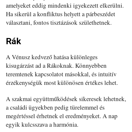
amelyeket eddig mindenki igyekezett elkerülni.
Ha sikerül a konfliktus helyett a párbeszédet
választani, fontos tisztázások születhetnek.
Rák
A Vénusz kedvező hatása különleges
kisugárzást ad a Rákoknak. Könnyebben
teremtenek kapcsolatot másokkal, és intuitív
érzékenységük most különösen értékes lehet.
A szakmai együttműködések sikeresek lehetnek,
a családi ügyekben pedig türelemmel és
megértéssel érhetnek el eredményeket. A nap
egyik kulcsszava a harmónia.