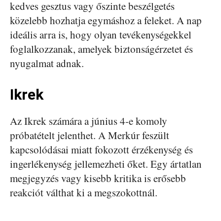
kedves gesztus vagy őszinte beszélgetés
közelebb hozhatja egymáshoz a feleket. A nap
ideális arra is, hogy olyan tevékenységekkel
foglalkozzanak, amelyek biztonságérzetet és
nyugalmat adnak.
Ikrek
Az Ikrek számára a június 4-e komoly
próbatételt jelenthet. A Merkúr feszült
kapcsolódásai miatt fokozott érzékenység és
ingerlékenység jellemezheti őket. Egy ártatlan
megjegyzés vagy kisebb kritika is erősebb
reakciót válthat ki a megszokottnál.