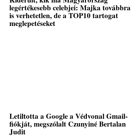
legértékesebb celebjei: Majka továbbra
is verhetetlen, de a TOP10 tartogat
meglepetéseket
Letiltotta a Google a Védvonal Gmail-
fiókját, megszólalt Czunyiné Bertalan
Judit