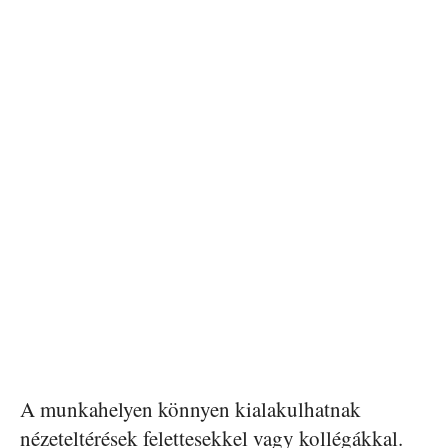
A munkahelyen könnyen kialakulhatnak
nézeteltérések felettesekkel vagy kollégákkal.