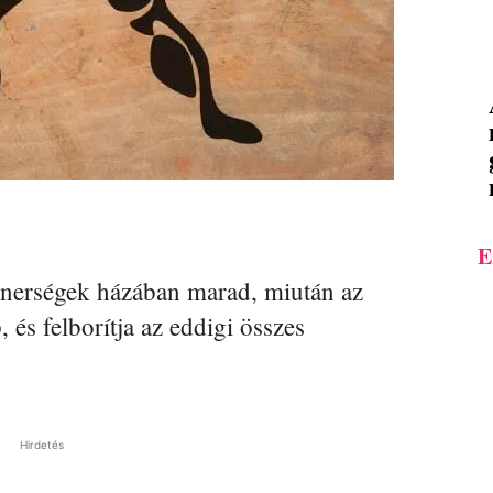
E
rtnerségek házában marad, miután az
, és felborítja az eddigi összes
Hirdetés