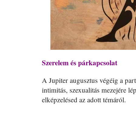
Szerelem és párkapcsolat
A Jupiter augusztus végéig a pa
intimitás, szexualitás mezejére lép
elképzelésed az adott témáról.