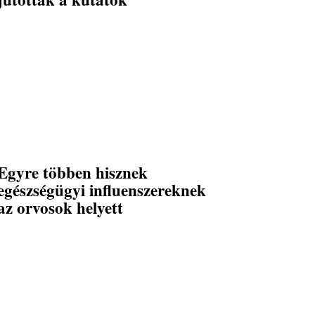
Egyre többen hisznek
egészségügyi influenszereknek
az orvosok helyett