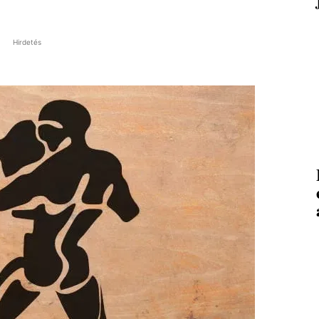
Hirdetés