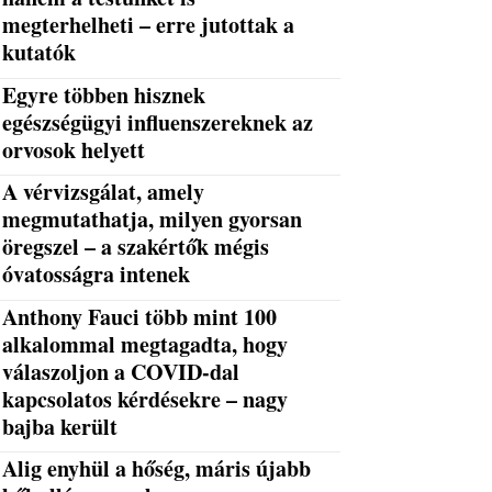
megterhelheti – erre jutottak a
kutatók
Egyre többen hisznek
egészségügyi influenszereknek az
orvosok helyett
A vérvizsgálat, amely
megmutathatja, milyen gyorsan
öregszel – a szakértők mégis
óvatosságra intenek
Anthony Fauci több mint 100
alkalommal megtagadta, hogy
válaszoljon a COVID-dal
kapcsolatos kérdésekre – nagy
bajba került
Alig enyhül a hőség, máris újabb