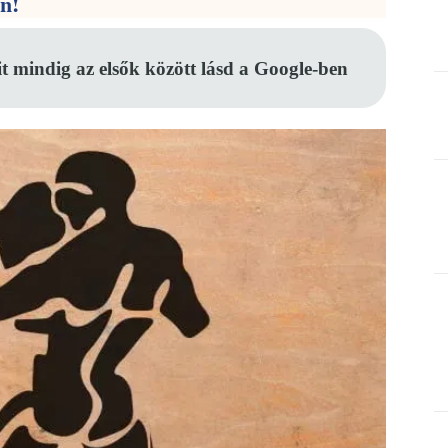
en!
it mindig az elsők között lásd a Google-ben