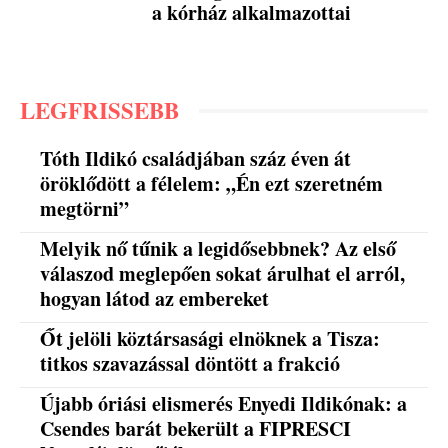
a kórház alkalmazottai
LEGFRISSEBB
Tóth Ildikó családjában száz éven át
öröklődött a félelem: „Én ezt szeretném
megtörni”
Melyik nő tűnik a legidősebbnek? Az első
válaszod meglepően sokat árulhat el arról,
hogyan látod az embereket
Őt jelöli köztársasági elnöknek a Tisza:
titkos szavazással döntött a frakció
Újabb óriási elismerés Enyedi Ildikónak: a
Csendes barát bekerült a FIPRESCI