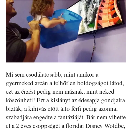
Mi sem csodálatosabb, mint amikor a
gyermeked arcán a felhőtlen boldogságot látod,
ezt az érzést pedig nem másnak, mint neked
köszönheti! Ezt a kislányt az édesapja gondjaira
bízták, a kihívás előtt álló férfi pedig azonnal
szabadjára engedte a fantáziáját. Bár nem vihette
el a 2 éves csöppségét a floridai Disney Woldbe,