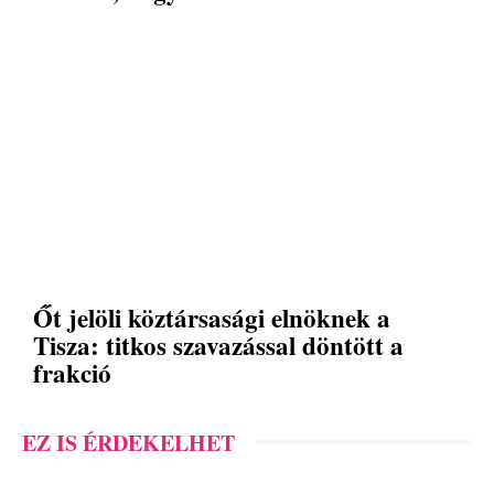
Őt jelöli köztársasági elnöknek a
Tisza: titkos szavazással döntött a
frakció
EZ IS ÉRDEKELHET