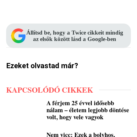
Facebook
Pinterest
WhatsApp
Állítsd be, hogy a Twice cikkeit mindig
az elsők között lásd a Google-ben
Ezeket olvastad már?
KAPCSOLÓDÓ CIKKEK
A férjem 25 évvel idősebb
nálam – életem legjobb döntése
volt, hogy vele vagyok
Nem vicc: Ezek a bolyhos,