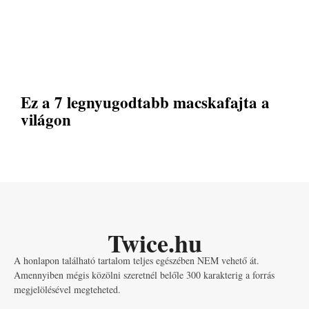
Ez a 7 legnyugodtabb macskafajta a
világon
Twice.hu
A honlapon található tartalom teljes egészében NEM vehető át.
Amennyiben mégis közölni szeretnél belőle 300 karakterig a forrás
megjelölésével megteheted.