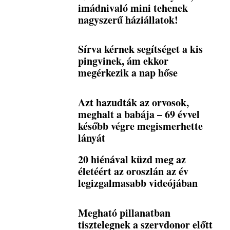
imádnivaló mini tehenek
nagyszerű háziállatok!
Sírva kérnek segítséget a kis
pingvinek, ám ekkor
megérkezik a nap hőse
Azt hazudták az orvosok,
meghalt a babája – 69 évvel
később végre megismerhette
lányát
20 hiénával küzd meg az
életéért az oroszlán az év
legizgalmasabb videójában
Megható pillanatban
tisztelegnek a szervdonor előtt