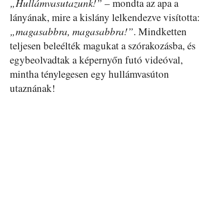
„Hullámvasutazunk!”
– mondta az apa a
lányának, mire a kislány lelkendezve visította:
„magasabbra, magasabbra!”
. Mindketten
teljesen beleélték magukat a szórakozásba, és
egybeolvadtak a képernyőn futó videóval,
mintha ténylegesen egy hullámvasúton
utaznának!