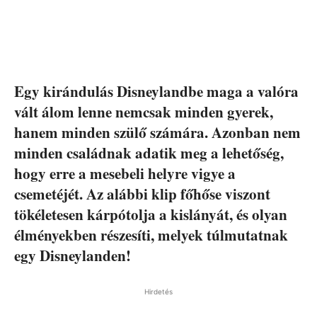
Egy kirándulás Disneylandbe maga a valóra
vált álom lenne nemcsak minden gyerek,
hanem minden szülő számára. Azonban nem
minden családnak adatik meg a lehetőség,
hogy erre a mesebeli helyre vigye a
csemetéjét. Az alábbi klip főhőse viszont
tökéletesen kárpótolja a kislányát, és olyan
élményekben részesíti, melyek túlmutatnak
egy Disneylanden!
Hirdetés