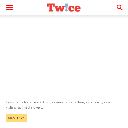
Kezdőlap
Napi Like
Amíg az anya nincs otthon, az apa vigyáz a
kislányra. Imádja őket...
Napi Like