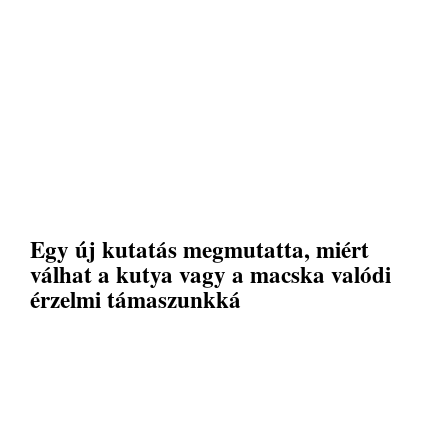
Egy új kutatás megmutatta, miért
válhat a kutya vagy a macska valódi
érzelmi támaszunkká