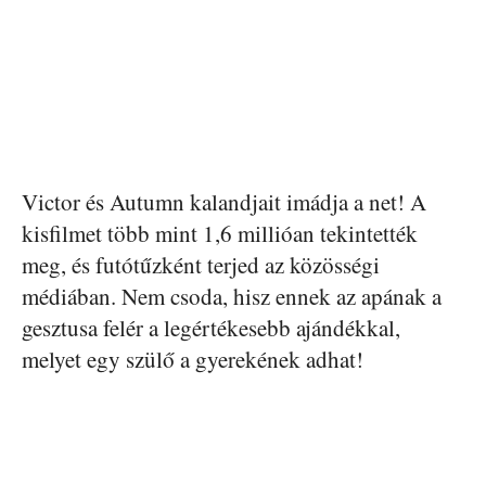
Victor és Autumn kalandjait imádja a net! A
kisfilmet több mint 1,6 millióan tekintették
meg, és futótűzként terjed az közösségi
médiában. Nem csoda, hisz ennek az apának a
gesztusa felér a legértékesebb ajándékkal,
melyet egy szülő a gyerekének adhat!