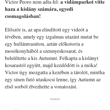
a vidámparkot vitte
Victor Peoro nem adta fel:
haza a kislány számára, egyedi
csomagolásban!
Először is, az apa elindított egy videót a
tévében, amely egy izgalmas utazást mutat be
egy hullámvasúton, aztán előkotorta a
mosókonyhából a szennyeskosarat, és
beleültette a kis Autumnt. Felkapta a kislányt
kosarastól együtt, majd kezdődött is a móka!
Victor úgy mozgatta a kezében a tárolót, mintha
egy sínen futó utaskocsi lenne, így Autumn az
első sorból élvezhette a vonatozást.
Hirdetés