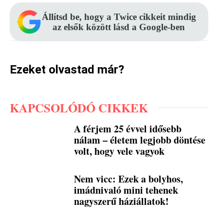
Állítsd be, hogy a Twice cikkeit mindig
az elsők között lásd a Google-ben
Ezeket olvastad már?
KAPCSOLÓDÓ CIKKEK
A férjem 25 évvel idősebb
nálam – életem legjobb döntése
volt, hogy vele vagyok
Nem vicc: Ezek a bolyhos,
imádnivaló mini tehenek
nagyszerű háziállatok!