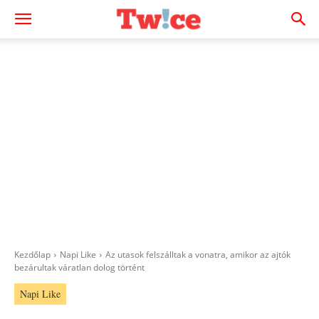
Kezdőlap
Napi Like
Az utasok felszálltak a vonatra, amikor az ajtók
bezárultak váratlan dolog történt
Napi Like