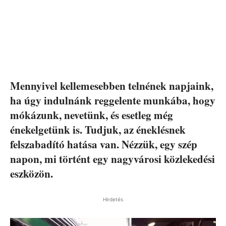
Mennyivel kellemesebben telnének napjaink,
ha úgy indulnánk reggelente munkába, hogy
mókázunk, nevetünk, és esetleg még
énekelgetünk is. Tudjuk, az éneklésnek
felszabadító hatása van. Nézzük, egy szép
napon, mi történt egy nagyvárosi közlekedési
eszközön.
Hirdetés