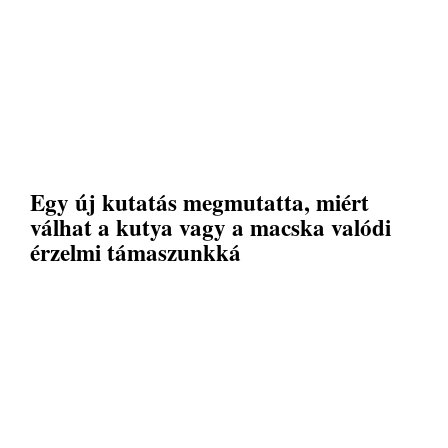
Egy új kutatás megmutatta, miért
válhat a kutya vagy a macska valódi
érzelmi támaszunkká