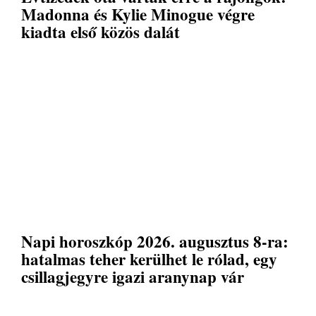
Madonna és Kylie Minogue végre
kiadta első közös dalát
Napi horoszkóp 2026. augusztus 8-ra:
hatalmas teher kerülhet le rólad, egy
csillagjegyre igazi aranynap vár