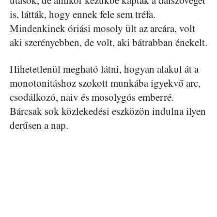
is, látták, hogy ennek fele sem tréfa.
Mindenkinek óriási mosoly ült az arcára, volt
aki szerényebben, de volt, aki bátrabban énekelt.
Hihetetlenül megható látni, hogyan alakul át a
monotonitáshoz szokott munkába igyekvő arc,
csodálkozó, naiv és mosolygós emberré.
Bárcsak sok közlekedési eszközön indulna ilyen
derűsen a nap.