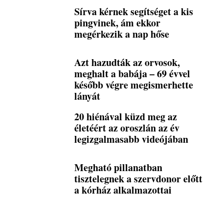
Sírva kérnek segítséget a kis
pingvinek, ám ekkor
megérkezik a nap hőse
Azt hazudták az orvosok,
meghalt a babája – 69 évvel
később végre megismerhette
lányát
20 hiénával küzd meg az
életéért az oroszlán az év
legizgalmasabb videójában
Megható pillanatban
tisztelegnek a szervdonor előtt
a kórház alkalmazottai