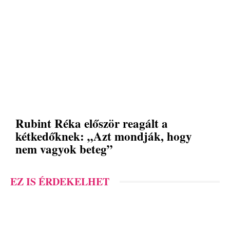
Rubint Réka először reagált a
kétkedőknek: „Azt mondják, hogy
nem vagyok beteg”
EZ IS ÉRDEKELHET