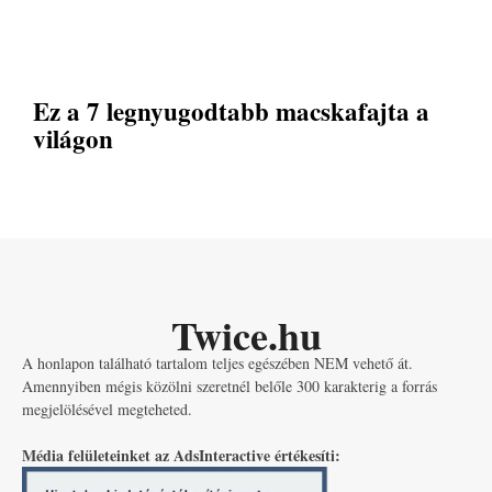
Ez a 7 legnyugodtabb macskafajta a
világon
Twice.hu
A honlapon található tartalom teljes egészében NEM vehető át.
Amennyiben mégis közölni szeretnél belőle 300 karakterig a forrás
megjelölésével megteheted.
Média felületeinket az AdsInteractive értékesíti: